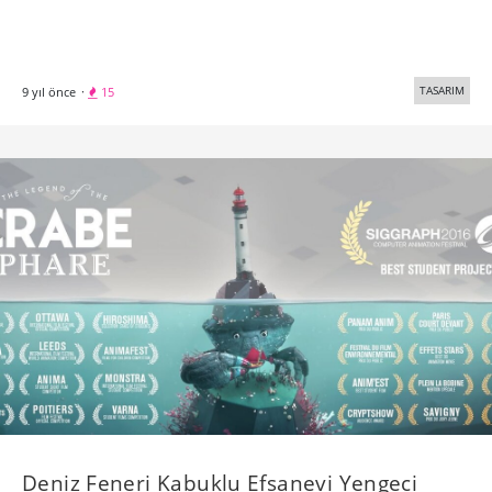
TASARIM
9 yıl önce
·
15
Deniz Feneri Kabuklu Efsanevi Yengeci