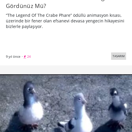
Gördünüz Mü?
“The Legend Of The Crabe Phare” ödüllü animasyon kısası,
üzerinde bir fener olan efsanevi devasa yengecin hikayesini
bizlerle paylaşıyor.
TASARIM
9 yıl önce
·
24