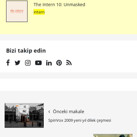
The Intern 10: Unmasked
intern
Bizi takip edin
Önceki makale
SpinVox 2009 yeni yıl dilek çeşmesi