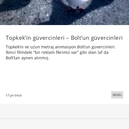
Topkek’in güvercinleri – Bolt’un güvercinleri
Topkek’in ve uzun metraj animasyon Bolt’un güvercinleri.
İkinci filmdeki “bir reklam fikrimiz var” gibi olan laf da
Bolt’tan aynen alınmış.
GENEL
17 yıl önce