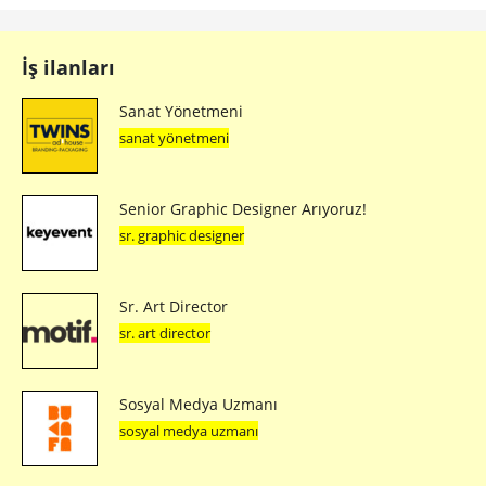
İş ilanları
Sanat Yönetmeni
sanat yönetmeni
Senior Graphic Designer Arıyoruz!
sr. graphic designer
Sr. Art Director
sr. art director
Sosyal Medya Uzmanı
sosyal medya uzmanı