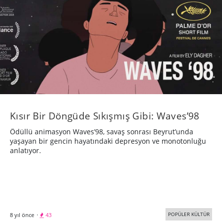
Kısır Bir Döngüde Sıkışmış Gibi: Waves’98
Ödüllü animasyon Waves’98, savaş sonrası Beyrut’unda
yaşayan bir gencin hayatındaki depresyon ve monotonluğu
anlatıyor.
POPÜLER KÜLTÜR
8 yıl önce
·
43