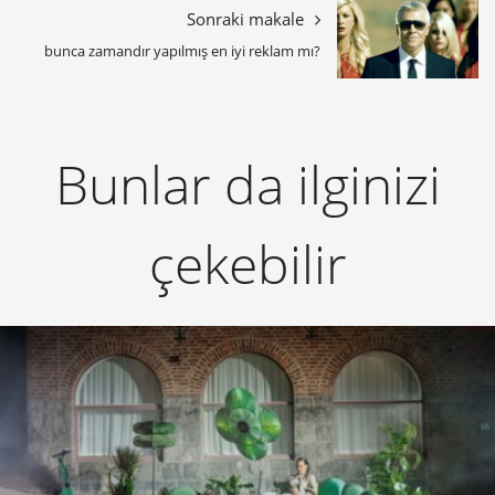
Sonraki makale
bunca zamandır yapılmış en iyi reklam mı?
Bunlar da ilginizi
çekebilir