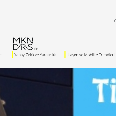
Y
mi
Yapay Zekâ ve Yaratıcılık
Ulaşım ve Mobilite Trendleri