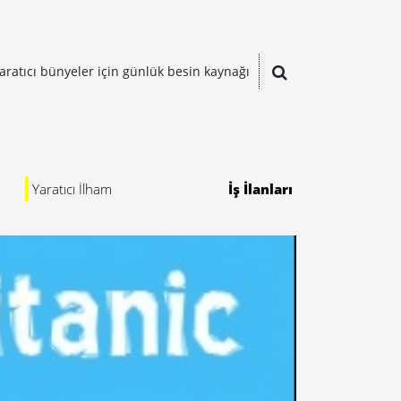
aratıcı bünyeler için günlük besin kaynağı
Yaratıcı İlham
İş İlanları