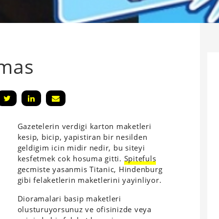
amas
Gazetelerin verdigi karton maketleri
kesip, bicip, yapistiran bir nesilden
geldigim icin midir nedir, bu siteyi
kesfetmek cok hosuma gitti.
Spitefuls
gecmiste yasanmis Titanic, Hindenburg
gibi felaketlerin maketlerini yayinliyor.
Dioramalari basip maketleri
olusturuyorsunuz ve ofisinizde veya