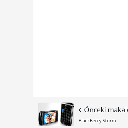
Önceki makal
BlackBerry Storm