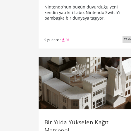
Nintendo’nun bugün duyurduğu yeni
kendin yap kiti Labo, Nintendo Switch’i
bambaşka bir dünyaya taşıyor.
TEKN
9 yıl önce
·
26
Bir Yılda Yükselen Kağıt
Metropol