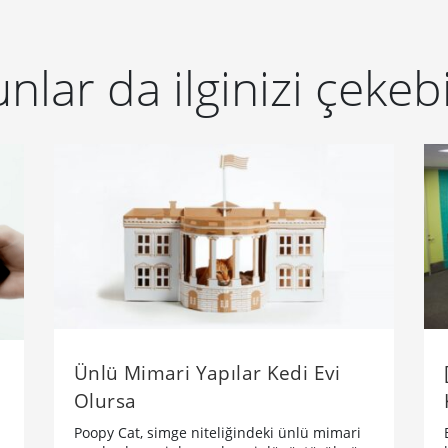
nlar da ilginizi çekebi
Ünlü Mimari Yapılar Kedi Evi
Olursa
Poopy Cat, simge niteliğindeki ünlü mimari