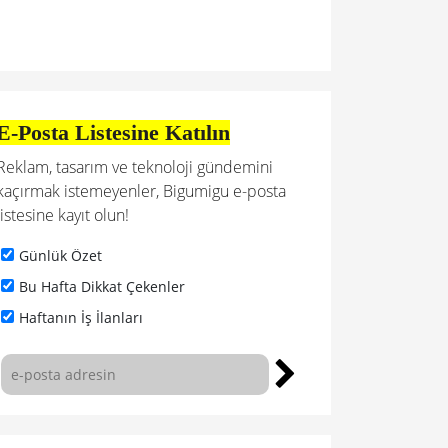
E-Posta Listesine Katılın
Reklam, tasarım ve teknoloji gündemini
kaçırmak istemeyenler, Bigumigu e-posta
listesine kayıt olun!
Günlük Özet
Bu Hafta Dikkat Çekenler
Haftanın İş İlanları