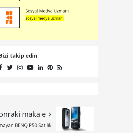
Sosyal Medya Uzmanı
sosyal medya uzmanı
Bizi takip edin
onraki makale
mayan BENQ P50 Satılık