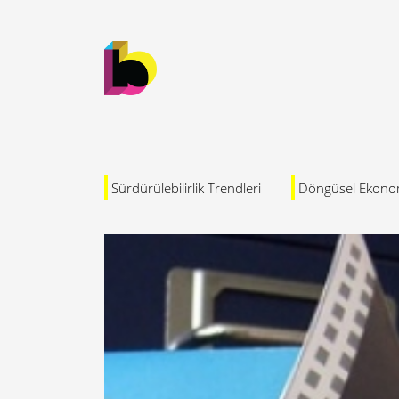
Sürdürülebilirlik Trendleri
Döngüsel Ekono