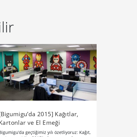
lir
[Bigumigu’da 2015] Kağıtlar,
Kartonlar ve El Emeği
Bigumigu’da geçtiğimiz yılı özetliyoruz: Kağıt,