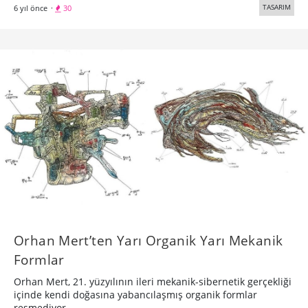
TASARIM
6 yıl önce
·
30
Orhan Mert’ten Yarı Organik Yarı Mekanik
Formlar
Orhan Mert, 21. yüzyılının ileri mekanik-sibernetik gerçekliği
içinde kendi doğasına yabancılaşmış organik formlar
resmediyor.