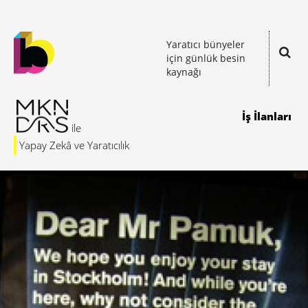
Yaratıcı bünyeler
için günlük besin
kaynağı
İş İlanları
Yapay Zekâ ve Yaratıcılık