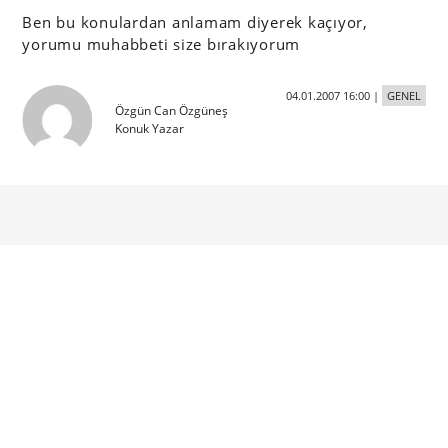
Ben bu konulardan anlamam diyerek kaçıyor,
yorumu muhabbeti size bırakıyorum
04.01.2007 16:00
|
GENEL
Özgün Can Özgüneş
Konuk Yazar