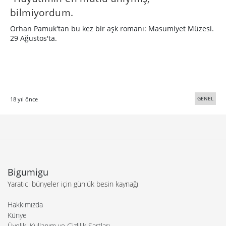
bilmiyordum.
Orhan Pamuk'tan bu kez bir aşk romanı: Masumiyet Müzesi.
29 Ağustos'ta.
GENEL
18 yıl önce
Bigumigu
Yaratıcı bünyeler için günlük besin kaynağı
Hakkımızda
Künye
Üyelik, Kullanım ve Gizlilik Şartları