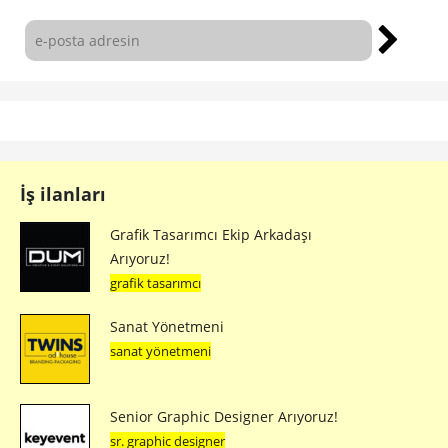
İş ilanları
Grafik Tasarımcı Ekip Arkadaşı
Arıyoruz!
grafik tasarımcı
Sanat Yönetmeni
sanat yönetmeni
Senior Graphic Designer Arıyoruz!
sr. graphic designer