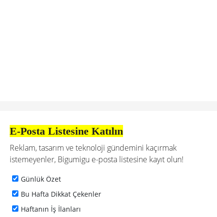
E-Posta Listesine Katılın
Reklam, tasarım ve teknoloji gündemini kaçırmak
istemeyenler, Bigumigu e-posta listesine kayıt olun!
Günlük Özet
Bu Hafta Dikkat Çekenler
Haftanın İş İlanları