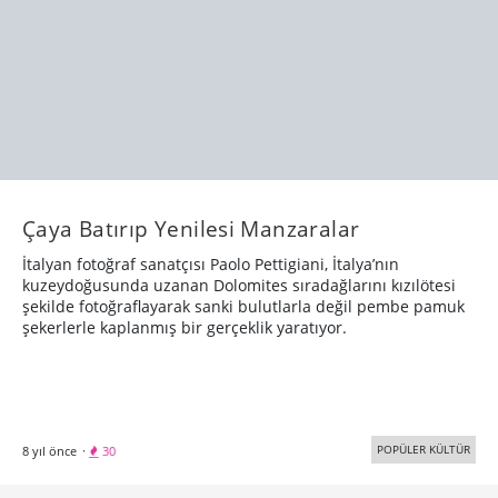
Çaya Batırıp Yenilesi Manzaralar
İtalyan fotoğraf sanatçısı Paolo Pettigiani, İtalya’nın
kuzeydoğusunda uzanan Dolomites sıradağlarını kızılötesi
şekilde fotoğraflayarak sanki bulutlarla değil pembe pamuk
şekerlerle kaplanmış bir gerçeklik yaratıyor.
POPÜLER KÜLTÜR
8 yıl önce
·
30