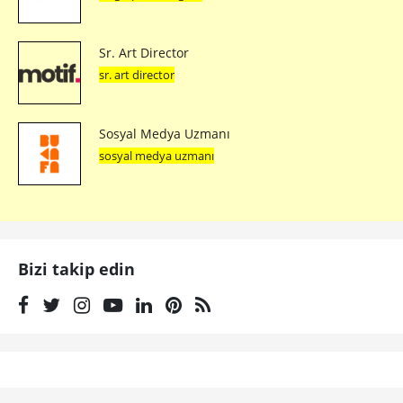
Sr. Art Director
sr. art director
Sosyal Medya Uzmanı
sosyal medya uzmanı
Bizi takip edin