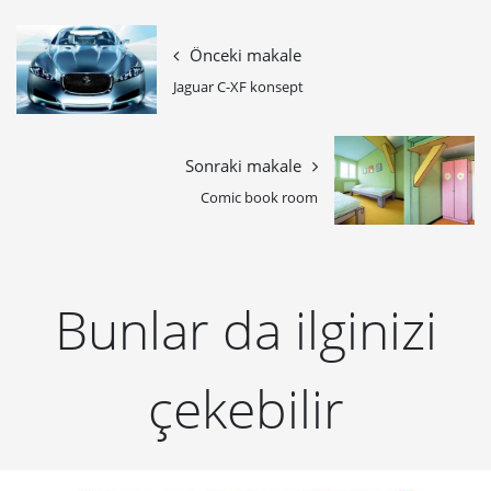
Önceki makale
Jaguar C-XF konsept
Sonraki makale
Comic book room
Bunlar da ilginizi
çekebilir