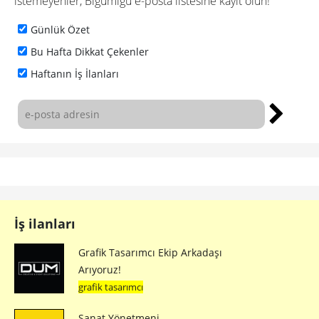
istemeyenler, Bigumigu e-posta listesine kayıt olun!
Günlük Özet
Bu Hafta Dikkat Çekenler
Haftanın İş İlanları
İş ilanları
Grafik Tasarımcı Ekip Arkadaşı
Arıyoruz!
grafik tasarımcı
Sanat Yönetmeni