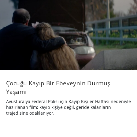
Çocuğu Kayıp Bir Ebeveynin Durmuş
Yaşamı
Avusturalya Federal Polisi için Kayıp Kişiler Haftası nedeniyle
hazırlanan film; kayıp kişiye değil, geride kalanların
trajedisine odaklanıyor.