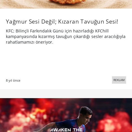
Yağmur Sesi Değil; Kızaran Tavuğun Sesi!
KFC; Bilinçli Farkındalık Günü için hazırladığı KFChill
kampanyasında kızarmış tavuğun çıkardığı sesler aracılığıyla
rahatlamamızı öneriyor.
REKLAM
8 yıl önce