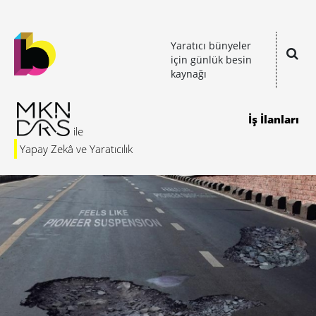
Yaratıcı bünyeler
için günlük besin
kaynağı
İş İlanları
Yapay Zekâ ve Yaratıcılık