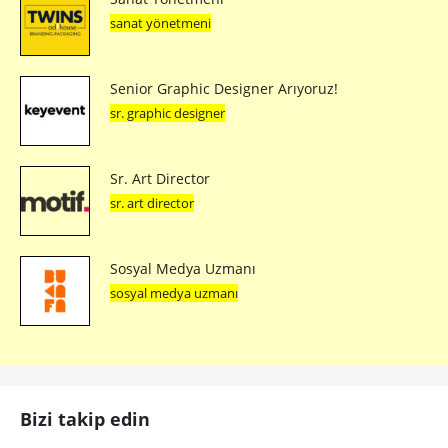
sanat yönetmeni
Senior Graphic Designer Arıyoruz!
sr. graphic designer
Sr. Art Director
sr. art director
Sosyal Medya Uzmanı
sosyal medya uzmanı
Bizi takip edin