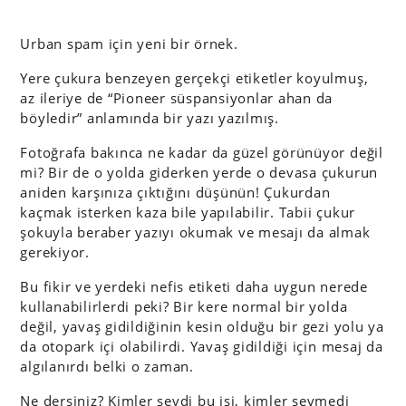
Urban spam için yeni bir örnek.
Yere çukura benzeyen gerçekçi etiketler koyulmuş,
az ileriye de “Pioneer süspansiyonlar ahan da
böyledir” anlamında bir yazı yazılmış.
Fotoğrafa bakınca ne kadar da güzel görünüyor değil
mi? Bir de o yolda giderken yerde o devasa çukurun
aniden karşınıza çıktığını düşünün! Çukurdan
kaçmak isterken kaza bile yapılabilir. Tabii çukur
şokuyla beraber yazıyı okumak ve mesajı da almak
gerekiyor.
Bu fikir ve yerdeki nefis etiketi daha uygun nerede
kullanabilirlerdi peki? Bir kere normal bir yolda
değil, yavaş gidildiğinin kesin olduğu bir gezi yolu ya
da otopark içi olabilirdi. Yavaş gidildiği için mesaj da
algılanırdı belki o zaman.
Ne dersiniz? Kimler sevdi bu işi, kimler sevmedi