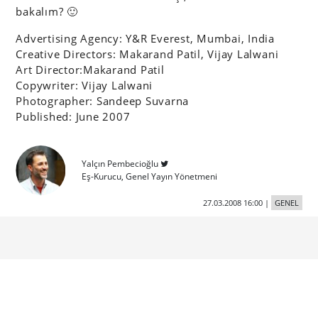
bakalım? 🙂
Advertising Agency: Y&R Everest, Mumbai, India
Creative Directors: Makarand Patil, Vijay Lalwani
Art Director:Makarand Patil
Copywriter: Vijay Lalwani
Photographer: Sandeep Suvarna
Published: June 2007
Yalçın Pembecioğlu
Eş-Kurucu, Genel Yayın Yönetmeni
27.03.2008 16:00
|
GENEL