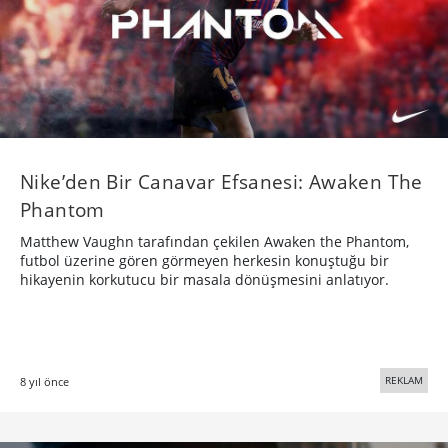
Nike’den Bir Canavar Efsanesi: Awaken The
Phantom
Matthew Vaughn tarafından çekilen Awaken the Phantom,
futbol üzerine gören görmeyen herkesin konuştuğu bir
hikayenin korkutucu bir masala dönüşmesini anlatıyor.
REKLAM
8 yıl önce