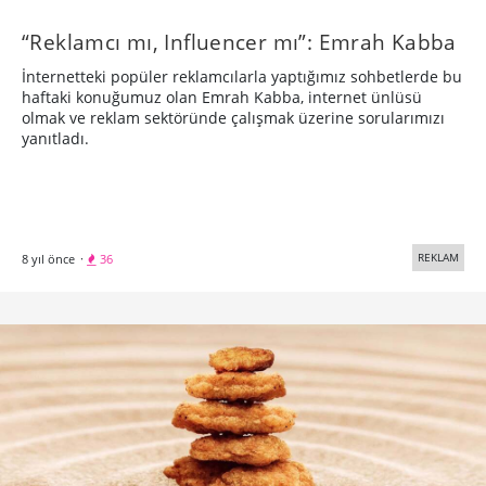
“Reklamcı mı, Influencer mı”: Emrah Kabba
İnternetteki popüler reklamcılarla yaptığımız sohbetlerde bu
haftaki konuğumuz olan Emrah Kabba, internet ünlüsü
olmak ve reklam sektöründe çalışmak üzerine sorularımızı
yanıtladı.
REKLAM
8 yıl önce
·
36