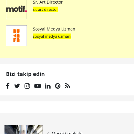
Sr. Art Director
sr. art director
Sosyal Medya Uzmanı
sosyal medya uzmanı
Bizi takip edin
Önceki makale