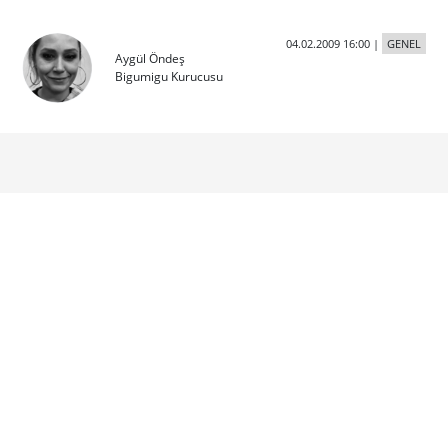
04.02.2009 16:00
|
GENEL
Aygül Öndeş
Bigumigu Kurucusu