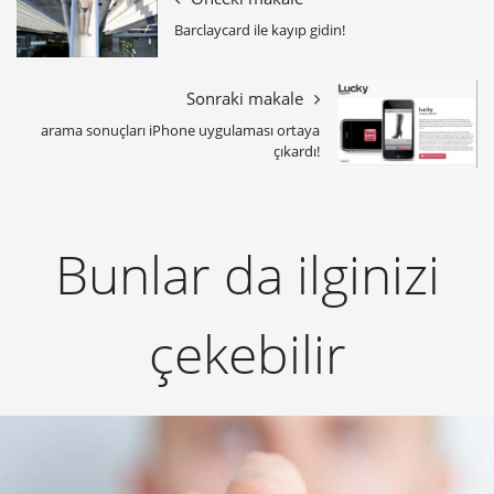
Barclaycard ile kayıp gidin!
Sonraki makale
arama sonuçları iPhone uygulaması ortaya
çıkardı!
Bunlar da ilginizi
çekebilir