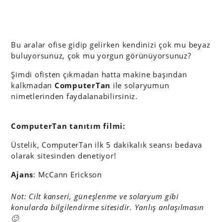
Bu aralar ofise gidip gelirken kendinizi çok mu beyaz
buluyorsunuz, çok mu yorgun görünüyorsunuz?
Şimdi ofisten çıkmadan hatta makine başından
kalkmadan
ComputerTan
ile solaryumun
nimetlerinden faydalanabilirsiniz.
ComputerTan tanıtım filmi:
Üstelik, ComputerTan ilk 5 dakikalık seansı bedava
olarak sitesinden denetiyor!
Ajans
: McCann Erickson
Not: Cilt kanseri, güneşlenme ve solaryum gibi
konularda bilgilendirme sitesidir. Yanlış anlaşılmasın
🙂