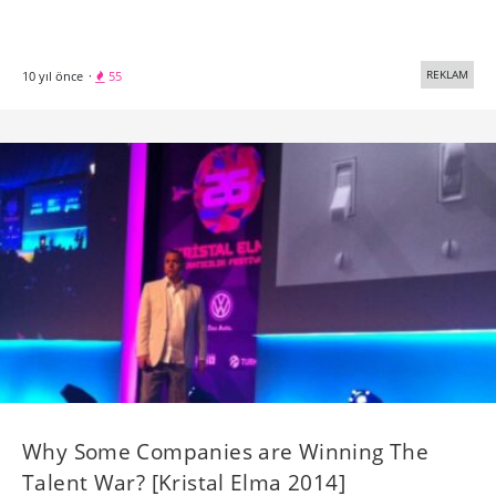
REKLAM
10 yıl önce
·
55
Why Some Companies are Winning The
Talent War? [Kristal Elma 2014]