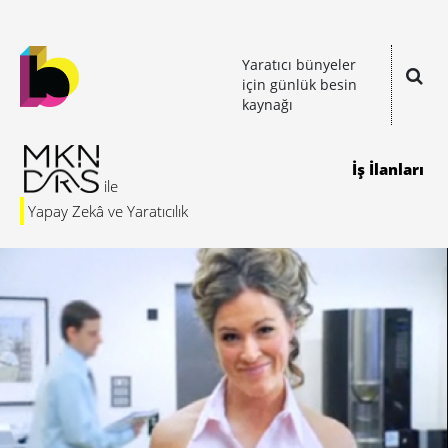
Yaratıcı bünyeler
için günlük besin
kaynağı
İş İlanları
Yapay Zekâ ve Yaratıcılık