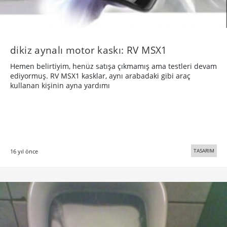
dikiz aynalı motor kaskı: RV MSX1
Hemen belirtiyim, henüz satışa çıkmamış ama testleri devam
ediyormuş. RV MSX1 kasklar, aynı arabadaki gibi araç
kullanan kişinin ayna yardımı
TASARIM
16 yıl önce