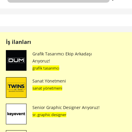
İş ilanları
Grafik Tasarımcı Ekip Arkadaşı
Arıyoruz!
grafik tasarımcı
Sanat Yönetmeni
sanat yönetmeni
Senior Graphic Designer Arıyoruz!
sr. graphic designer