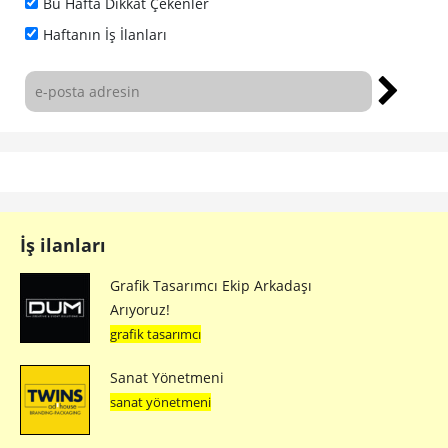
Bu Hafta Dikkat Çekenler
Haftanın İş İlanları
İş ilanları
Grafik Tasarımcı Ekip Arkadaşı
Arıyoruz!
grafik tasarımcı
Sanat Yönetmeni
sanat yönetmeni