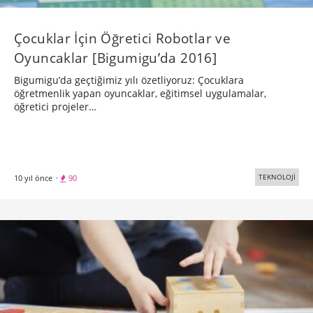
Çocuklar İçin Öğretici Robotlar ve
Oyuncaklar [Bigumigu’da 2016]
Bigumigu’da geçtiğimiz yılı özetliyoruz: Çocuklara
öğretmenlik yapan oyuncaklar, eğitimsel uygulamalar,
öğretici projeler…
TEKNOLOJİ
10 yıl önce
·
90