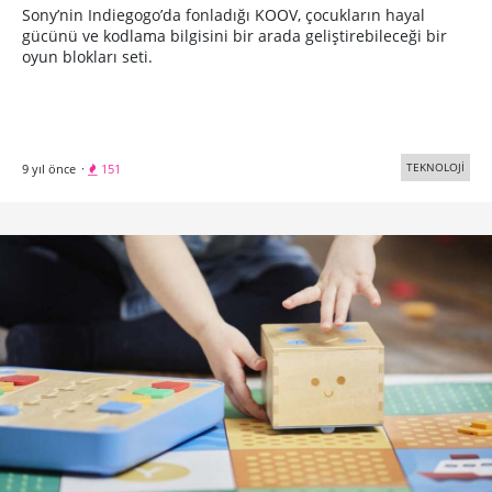
Sony’nin Indiegogo’da fonladığı KOOV, çocukların hayal
gücünü ve kodlama bilgisini bir arada geliştirebileceği bir
oyun blokları seti.
TEKNOLOJİ
9 yıl önce
·
151