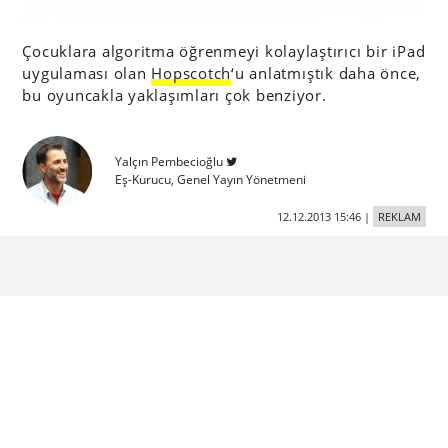
Çocuklara algoritma öğrenmeyi kolaylaştırıcı bir iPad
uygulaması olan
Hopscotch
‘u anlatmıştık daha önce,
bu oyuncakla yaklaşımları çok benziyor.
Yalçın Pembecioğlu
Eş-Kurucu, Genel Yayın Yönetmeni
12.12.2013 15:46
|
REKLAM