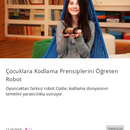
Çocuklara Kodlama Prensiplerini Öğreten
Robot
Oyuncaktan farksız robot Codie, kodlama dünyasının
temelini yaratıcılıkla sunuyor.
TEKNOLOJİ
11 yıl önce
·
11