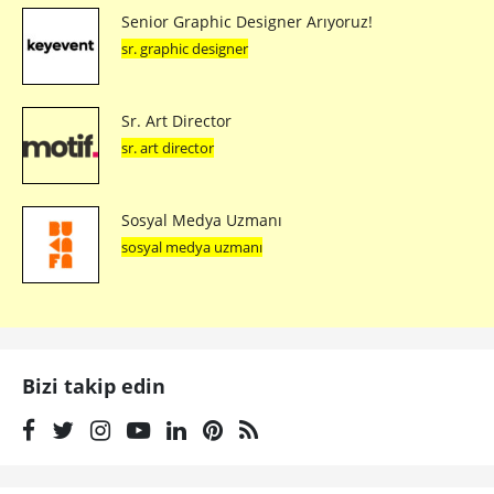
Senior Graphic Designer Arıyoruz!
sr. graphic designer
Sr. Art Director
sr. art director
Sosyal Medya Uzmanı
sosyal medya uzmanı
Bizi takip edin