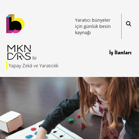
Yaratıcı bünyeler
için günlük besin
kaynağı
İş İlanları
Yapay Zekâ ve Yaratıcılık