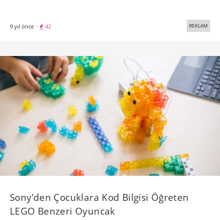
REKLAM
9 yıl önce
·
42
Sony’den Çocuklara Kod Bilgisi Öğreten
LEGO Benzeri Oyuncak