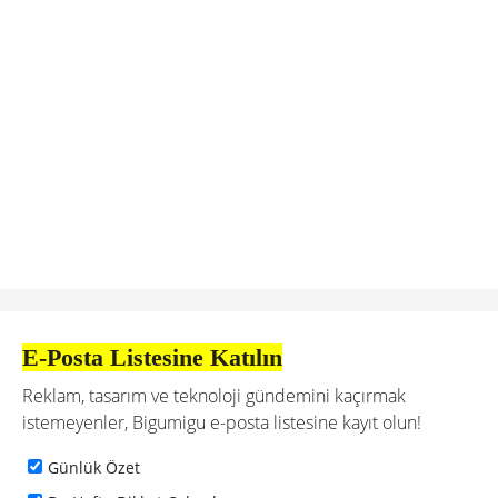
E-Posta Listesine Katılın
Reklam, tasarım ve teknoloji gündemini kaçırmak
istemeyenler, Bigumigu e-posta listesine kayıt olun!
Günlük Özet