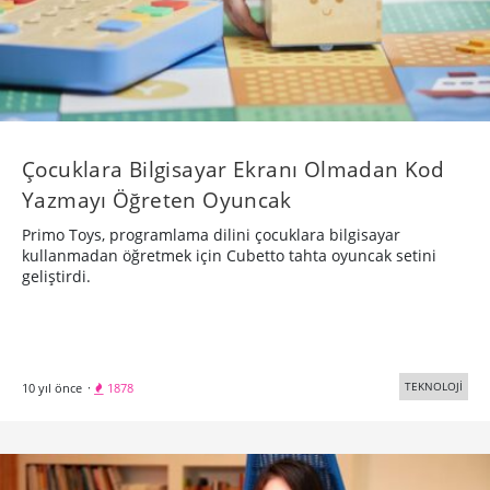
Çocuklara Bilgisayar Ekranı Olmadan Kod
Yazmayı Öğreten Oyuncak
Primo Toys, programlama dilini çocuklara bilgisayar
kullanmadan öğretmek için Cubetto tahta oyuncak setini
geliştirdi.
TEKNOLOJİ
10 yıl önce
·
1878