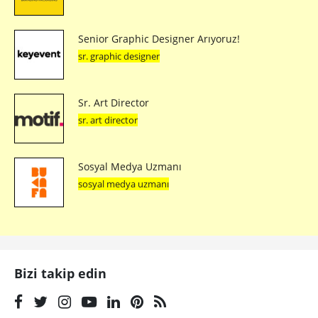
Senior Graphic Designer Arıyoruz!
sr. graphic designer
Sr. Art Director
sr. art director
Sosyal Medya Uzmanı
sosyal medya uzmanı
Bizi takip edin