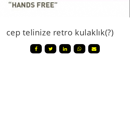
cep telinize retro kulaklık(?)