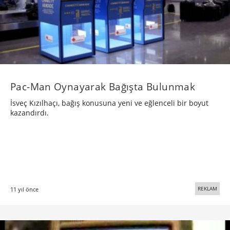
Pac-Man Oynayarak Bağışta Bulunmak
İsveç Kızılhaçı, bağış konusuna yeni ve eğlenceli bir boyut
kazandırdı.
REKLAM
11 yıl önce