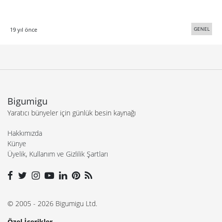
GENEL
19 yıl önce
Bigumigu
Yaratıcı bünyeler için günlük besin kaynağı
Hakkımızda
Künye
Üyelik, Kullanım ve Gizlilik Şartları
© 2005 - 2026 Bigumigu Ltd.
Özel İçerikler