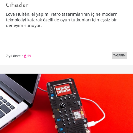
Cihazlar
Love Hultén, el yapımı retro tasarımlarının içine modern
teknolojiyi katarak özellikle oyun tutkunları için eşsiz bir
deneyim sunuyor.
TASARIM
7 yıl önce
·
59