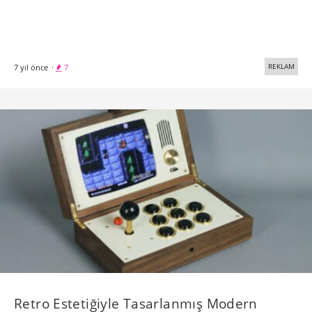
REKLAM
7 yıl önce
·
7
Retro Estetiğiyle Tasarlanmış Modern