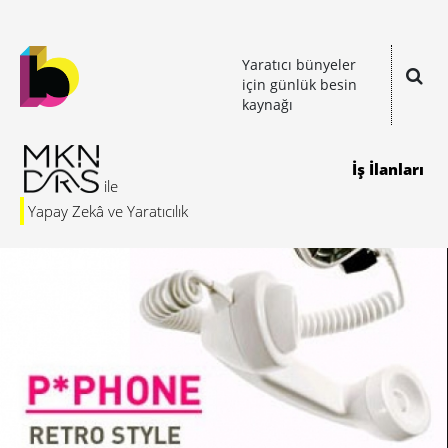
Yaratıcı bünyeler
için günlük besin
kaynağı
İş İlanları
Yapay Zekâ ve Yaratıcılık