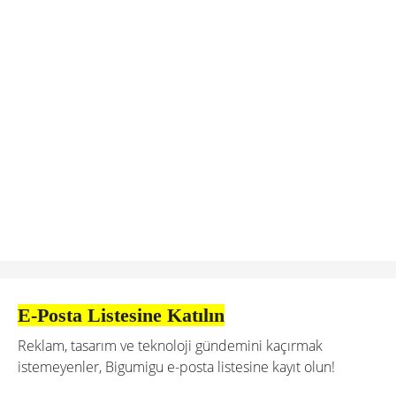
E-Posta Listesine Katılın
Reklam, tasarım ve teknoloji gündemini kaçırmak
istemeyenler, Bigumigu e-posta listesine kayıt olun!