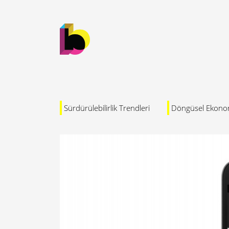
Sürdürülebilirlik Trendleri
Döngüsel Ekono