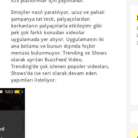
iOS platformlar için yayınlandı.
Emojiler nasıl yaratılıyor, ucuz ve pahalı
şampanya tat testi, palyaçolardan
korkanların palyaçolarla etkileşimi gibi
pek çok farklı konudan videolar
uygulamada yer alıyor. Uygulamanın iki
ana bölümü ve bunun dışında hiçbir
menüsü bulunmuyor. Trending ve Shows
olarak ayrılan BuzzFeed Video,
Trending’de çok izlenen popüler videoları,
Shows’da ise seri olarak devam eden
yapımları listeliyor.