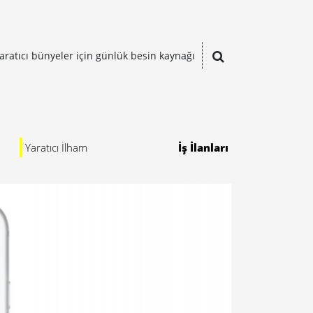
aratıcı bünyeler için günlük besin kaynağı
Yaratıcı İlham
İş İlanları