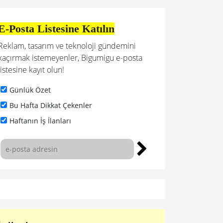
E-Posta Listesine Katılın
Reklam, tasarım ve teknoloji gündemini
kaçırmak istemeyenler, Bigumigu e-posta
listesine kayıt olun!
Günlük Özet
Bu Hafta Dikkat Çekenler
Haftanın İş İlanları