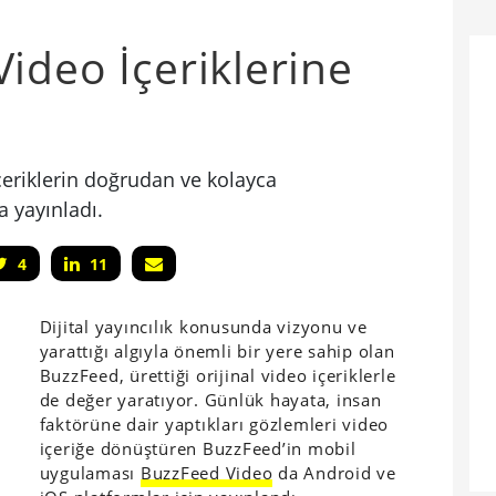
ideo İçeriklerine
a
içeriklerin doğrudan ve kolayca
 yayınladı.
4
11
Dijital yayıncılık konusunda vizyonu ve
yarattığı algıyla önemli bir yere sahip olan
BuzzFeed, ürettiği orijinal video içeriklerle
de değer yaratıyor. Günlük hayata, insan
faktörüne dair yaptıkları gözlemleri video
içeriğe dönüştüren BuzzFeed’in mobil
uygulaması
BuzzFeed Video
da Android ve