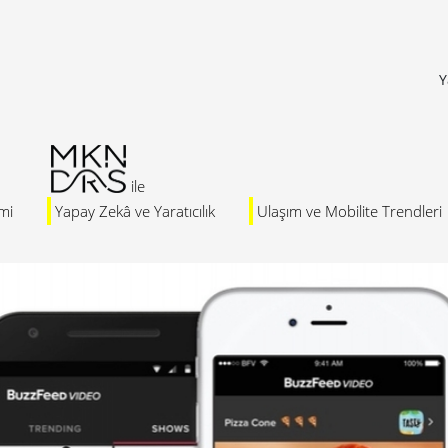
Y
mi
Yapay Zekâ ve Yaratıcılık
Ulaşım ve Mobilite Trendleri