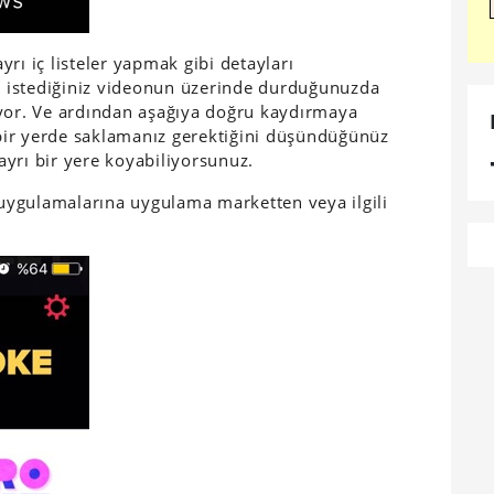
rı iç listeler yapmak gibi detayları
 istediğiniz videonun üzerinde durduğunuzda
ıyor. Ve ardından aşağıya doğru kaydırmaya
bir yerde saklamanız gerektiğini düşündüğünüz
yrı bir yere koyabiliyorsunuz.
ygulamalarına uygulama marketten veya ilgili