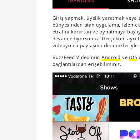
Giriş yapmak, üyelik yaratmak veya ay
bünyesinden atan uygulama, izlemek
etrafını karartan ve oynatmaya başl
devam ediyorsunuz. Gerçekten ayrı 
videoyu da paylaşma dinamikleriyle a
BuzzFeed Video’nun
Android
ve
iOS
u
bağlantılardan erişebilirsiniz.