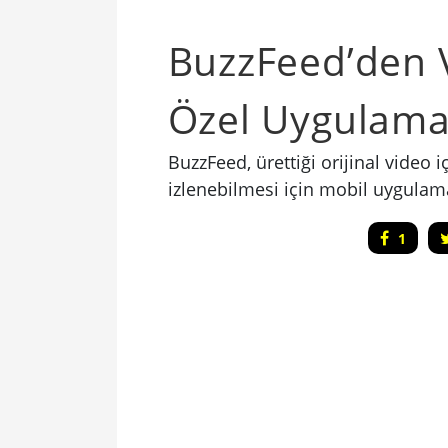
BuzzFeed’den V
Özel Uygulam
BuzzFeed, ürettiği orijinal video 
izlenebilmesi için mobil uygulama
1