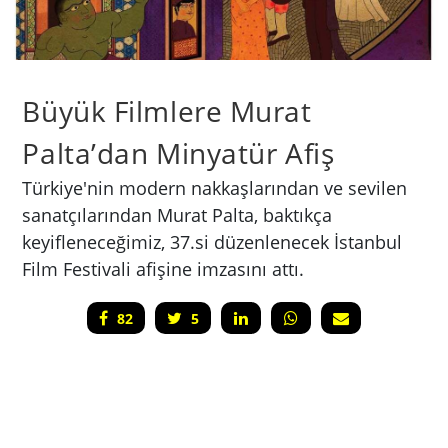
Büyük Filmlere Murat
Palta’dan Minyatür Afiş
Türkiye'nin modern nakkaşlarından ve sevilen
sanatçılarından Murat Palta, baktıkça
keyifleneceğimiz, 37.si düzenlenecek İstanbul
Film Festivali afişine imzasını attı.
82
5