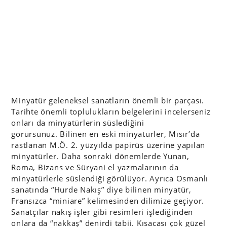
Minyatür geleneksel sanatların önemli bir parçası.
Tarihte önemli toplulukların belgelerini incelerseniz
onları da minyatürlerin süslediğini
görürsünüz. Bilinen en eski minyatürler, Mısır’da
rastlanan M.Ö. 2. yüzyılda
papirüs üzerine yapılan
minyatürler. Daha sonraki dönemlerde Yunan,
Roma, Bizans ve Süryani el yazmalarının da
minyatürlerle süslendiği görülüyor. Ayrıca Osmanlı
sanatında “Hurde Nakış” diye bilinen minyatür,
Fransızca “miniare” kelimesinden dilimize geçiyor.
Sanatçılar nakış işler gibi resimleri işlediğinden
onlara da “nakkaş” denirdi tabii. Kısacası çok güzel