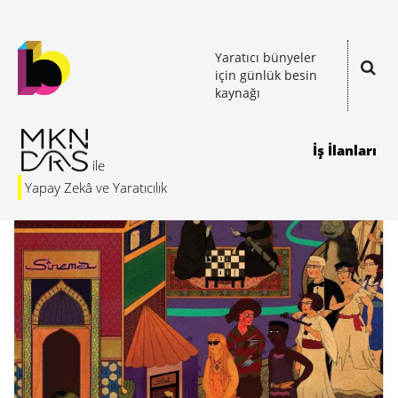
Yaratıcı bünyeler
için günlük besin
kaynağı
İş İlanları
Yapay Zekâ ve Yaratıcılık