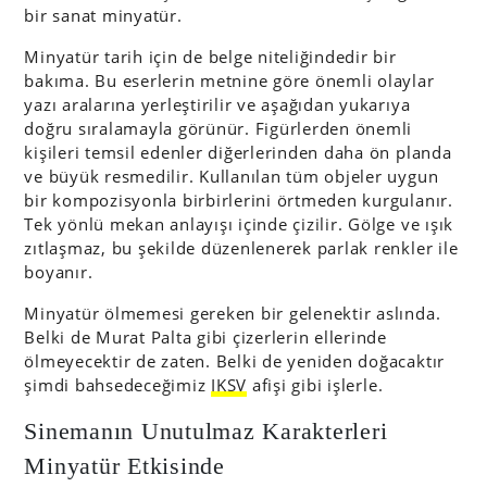
bir sanat minyatür.
Minyatür tarih için de belge niteliğindedir bir
bakıma. Bu eserlerin metnine göre önemli olaylar
yazı aralarına yerleştirilir ve aşağıdan yukarıya
doğru sıralamayla görünür. Figürlerden önemli
kişileri temsil edenler diğerlerinden daha ön planda
ve büyük resmedilir. Kullanılan tüm objeler uygun
bir kompozisyonla birbirlerini örtmeden kurgulanır.
Tek yönlü mekan anlayışı içinde çizilir. Gölge ve ışık
zıtlaşmaz, bu şekilde düzenlenerek parlak renkler ile
boyanır.
Minyatür ölmemesi gereken bir gelenektir aslında.
Belki de Murat Palta gibi çizerlerin ellerinde
ölmeyecektir de zaten. Belki de yeniden doğacaktır
şimdi bahsedeceğimiz
IKSV
afişi gibi işlerle.
Sinemanın Unutulmaz Karakterleri
Minyatür Etkisinde