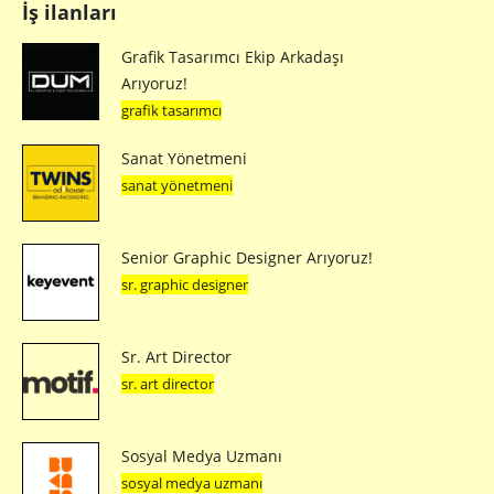
İş ilanları
Grafik Tasarımcı Ekip Arkadaşı
Arıyoruz!
grafik tasarımcı
Sanat Yönetmeni
sanat yönetmeni
Senior Graphic Designer Arıyoruz!
sr. graphic designer
Sr. Art Director
sr. art director
Sosyal Medya Uzmanı
sosyal medya uzmanı