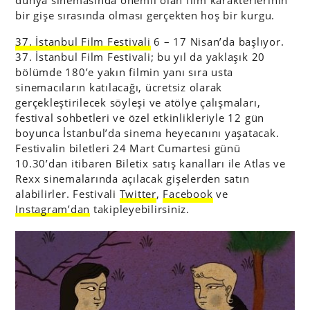
bir gişe sırasında olması gerçekten hoş bir kurgu.
37. İstanbul Film Festivali
6 – 17 Nisan’da başlıyor.
37. İstanbul Film Festivali; bu yıl da yaklaşık 20
bölümde 180’e yakın filmin yanı sıra usta
sinemacıların katılacağı, ücretsiz olarak
gerçekleştirilecek söyleşi ve atölye çalışmaları,
festival sohbetleri ve özel etkinlikleriyle 12 gün
boyunca İstanbul’da sinema heyecanını yaşatacak.
Festivalin biletleri
24 Mart Cumartesi günü
10.30’dan itibaren Biletix satış kanalları ile Atlas ve
Rexx sinemalarında açılacak gişelerden satın
alabilirler. Festivali
Twitter
,
Facebook
ve
Instagram’dan
takipleyebilirsiniz.