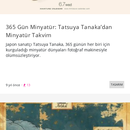
365 Gün Minyatür: Tatsuya Tanaka’dan
Minyatür Takvim
Japon sanatçı Tatsuya Tanaka, 365 günün her biri için
kurguladığı minyatür dünyaları fotoğraf makinesiyle
ölümsüzleştiriyor.
TASARIM
9 yıl önce
·
13