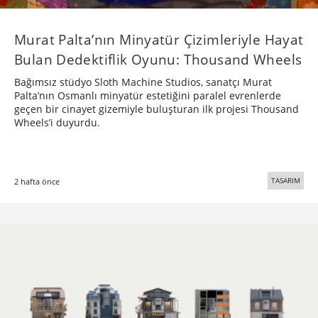
Murat Palta’nın Minyatür Çizimleriyle Hayat
Bulan Dedektiflik Oyunu: Thousand Wheels
Bağımsız stüdyo Sloth Machine Studios, sanatçı Murat
Palta’nın Osmanlı minyatür estetiğini paralel evrenlerde
geçen bir cinayet gizemiyle buluşturan ilk projesi Thousand
Wheels’i duyurdu.
TASARIM
2 hafta önce