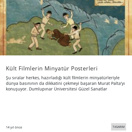
Kült Filmlerin Minyatür Posterleri
Şu sıralar herkes, hazırladığı kült filmlerin minyatürleriyle
dünya basınının da dikkatini çekmeyi başaran Murat Palta'yı
konuşuyor. Dumlupınar Üniversitesi Güzel Sanatlar
TASARIM
14 yıl önce