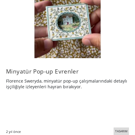
Minyatür Pop-up Evrenler
Florence Sweryda, minyatür pop-up çalışmalarındaki detaylı
işçiliğiyle izleyenleri hayran bırakıyor.
TASARIM
2 yıl önce