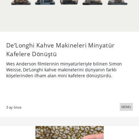
De’Longhi Kahve Makineleri Minyatür
Kafelere Dönüştü
Wes Anderson filmlerinin minyatürleriyle bilinen Simon
Weisse, De’Longhi kahve makinelerini dünyanın farklı
köşelerinden ilham alan mini kafelere dönüştürdü.
GENEL
3 ay önce