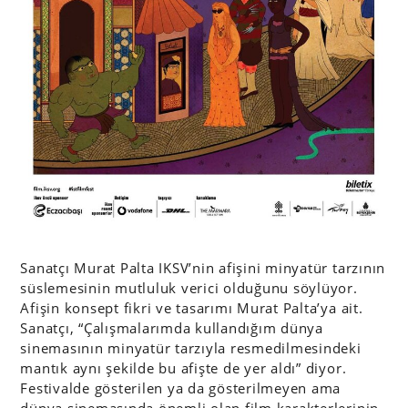
Sanatçı Murat Palta IKSV’nin afişini minyatür tarzının
süslemesinin mutluluk verici olduğunu söylüyor.
Afişin konsept fikri ve tasarımı Murat Palta’ya ait.
Sanatçı, “
Çalışmalarımda kullandığım dünya
sinemasının minyatür tarzıyla resmedilmesindeki
mantık aynı şekilde bu afişte de yer aldı” diyor.
Festivalde gösterilen ya da gösterilmeyen ama
dünya sinemasında önemli olan film karakterlerinin