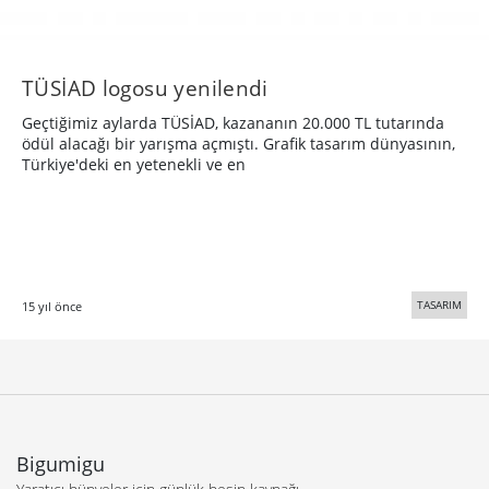
TÜSİAD logosu yenilendi
Geçtiğimiz aylarda TÜSİAD, kazananın 20.000 TL tutarında
ödül alacağı bir yarışma açmıştı. Grafik tasarım dünyasının,
Türkiye'deki en yetenekli ve en
TASARIM
15 yıl önce
Bigumigu