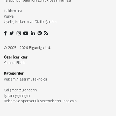
Yaratıcı bünyeler için günlük besin kaynağı
Hakkımızda
Künye
Üyelik, Kullanım ve Gizlilik Şartları
© 2005 - 2026 Bigumigu Ltd.
Özel İçerikler
Yaratıcı Fikirler
Kategoriler
Reklam
Tasarım
Teknoloji
Çalışmanızı gönderin
İş ilanı yayınlayın
Reklam ve sponsorluk seçeneklerini inceleyin