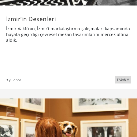
İzmir’in Desenleri
İzmir Vakfı’nın, İzmir’i markalaştırma çalışmaları kapsamında
hayata geçirdiği çevresel mekan tasarımlarını mercek altına
aldık.
TASARIM
3 yıl önce