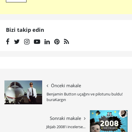
Bizi takip edin
Önceki makale
Benjamin Button uçağını ve pilotunu buldu!
buraKargın
Sonraki makale
JibJab 2008'i incelerse...