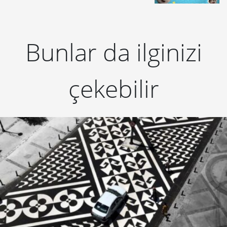
Bunlar da ilginizi
çekebilir