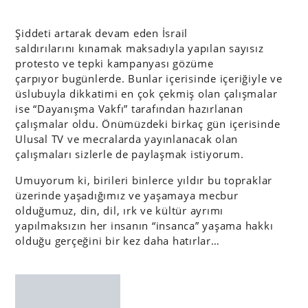
Şiddeti artarak devam eden İsrail
saldırılarını kınamak maksadıyla yapılan sayısız
protesto ve tepki kampanyası gözüme
çarpıyor bugünlerde. Bunlar içerisinde içeriğiyle ve
üslubuyla dikkatimi en çok çekmiş olan çalışmalar
ise “Dayanışma Vakfı” tarafından hazırlanan
çalışmalar oldu. Önümüzdeki birkaç gün içerisinde
Ulusal TV ve mecralarda yayınlanacak olan
çalışmaları sizlerle de paylaşmak istiyorum.
Umuyorum ki, birileri binlerce yıldır bu topraklar
üzerinde yaşadığımız ve yaşamaya mecbur
olduğumuz, din, dil, ırk ve kültür ayrımı
yapılmaksızın her insanın “insanca” yaşama hakkı
olduğu gerçeğini bir kez daha hatırlar…