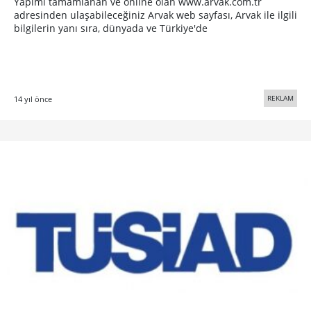
Yapımı tamamlanan ve online olan www.arvak.com.tr
adresinden ulaşabileceğiniz Arvak web sayfası, Arvak ile ilgili
bilgilerin yanı sıra, dünyada ve Türkiye'de
REKLAM
14 yıl önce