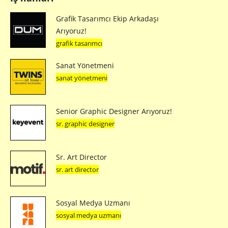
Grafik Tasarımcı Ekip Arkadaşı
Arıyoruz!
grafik tasarımcı
Sanat Yönetmeni
sanat yönetmeni
Senior Graphic Designer Arıyoruz!
sr. graphic designer
Sr. Art Director
sr. art director
Sosyal Medya Uzmanı
sosyal medya uzmanı