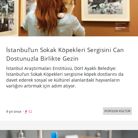
İstanbul’un Sokak Köpekleri Sergisini Can
Dostunuzla Birlikte Gezin
İstanbul Araştırmaları Enstitüsü, Dört Ayaklı Belediye:
İstanbul’un Sokak Köpekleri sergisine köpek dostlarını da
davet ederek sosyal ve kültürel alanlardaki hayvanların
varlığını artırmak için adım atıyor.
POPÜLER KÜLTÜR
9 yıl önce
·
52