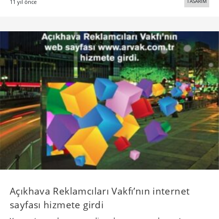
TASARIM
11 yıl önce
Açıkhava Reklamcıları Vakfı’nın internet
sayfası hizmete girdi