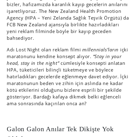
bizler, hafızamızda karanlık kayıp gecelerin anılarını
işaretliyoruz. The New Zealand Health Promotion
Agency (HPA – Yeni Zelanda Sağlık Teşvik Örgütü) da
FCB New Zealand ajansıyla birlikte hazırladıkları
yeni reklam filminde böyle bir kayıp geceden
bahsediyor.
Adı Lost Night olan reklam filmi
millennials’ların
içki
maratonunu kendine konsept alıyor.
“Stay in your
head, stay in the night”
cümlesiyle konsepti anlatan
HPA, tüketicileri bilinçli tüketmeye ve böylece
hatırladıkları gecelerde eğlenmeye davet ediyor. İçki
maratonunun beden ve zihin için aslında ne kadar
kötü etkilerini olduğunu bizlere esprili bir şekilde
gösteriyor. Bardağı kafaya dikmek belki eğlenceli
ama sonrasında kaçırılan onca an?
Galon Galon Anılar Tek Dikişte Yok