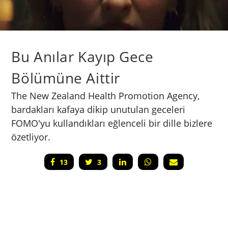
Bu Anılar Kayıp Gece
Bölümüne Aittir
The New Zealand Health Promotion Agency,
bardakları kafaya dikip unutulan geceleri
FOMO'yu kullandıkları eğlenceli bir dille bizlere
özetliyor.
13
3