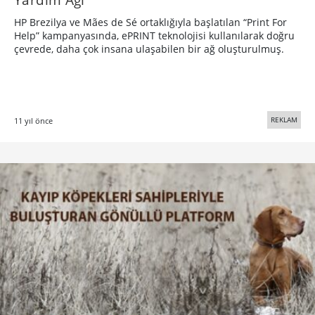
Kayıp Köpek Türkiye ve Mutlu Sonları
Hakkında Bir Röportaj
Kayıp köpekleri sahipleriyle buluşturan gönüllü platform
Kayıp Köpek Türkiye’nin kurucusu Ceyda Keçeli ile kuruluş
hikayeleri ve mutlu sonla üzerine konuştuk.
REKLAM
11 yıl önce