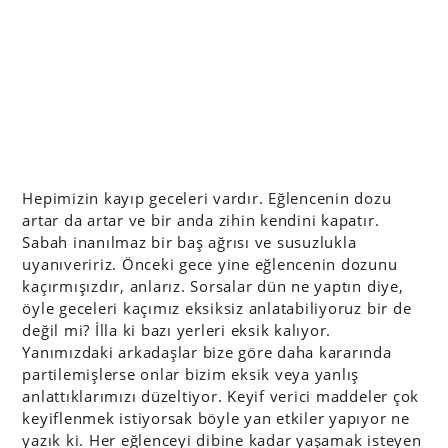
Hepimizin kayıp geceleri vardır. Eğlencenin dozu
artar da artar ve bir anda zihin kendini kapatır.
Sabah inanılmaz bir baş ağrısı ve susuzlukla
uyanıveririz. Önceki gece yine eğlencenin dozunu
kaçırmışızdır, anlarız. Sorsalar dün ne yaptın diye,
öyle geceleri kaçımız eksiksiz anlatabiliyoruz bir de
değil mi? İlla ki bazı yerleri eksik kalıyor.
Yanımızdaki arkadaşlar bize göre daha kararında
partilemişlerse onlar bizim eksik veya yanlış
anlattıklarımızı düzeltiyor. Keyif verici maddeler çok
keyiflenmek istiyorsak böyle yan etkiler yapıyor ne
yazık ki. Her eğlenceyi dibine kadar yaşamak isteyen