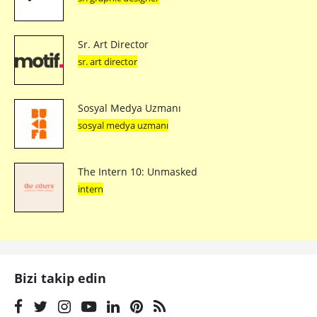
Bizi takip edin
Önceki makale
Bir Varmış Bir Yokmuş, Karnı Aç Bir Anne ile Çocukları Varmış
Sonraki makale
Meyve ve Sebzelerden Sulu Boya Karakterlere