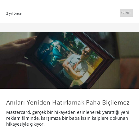
Anıları Yeniden Hatırlamak Paha Biçilemez
Mastercard, gerçek bir hikayeden esinlenerek yarattığı yeni
reklam filminde, karşımıza bir baba kızın kalplere dokunan
hikayesiyle çıkıyor.
REKLAM
8 yıl önce
·
12