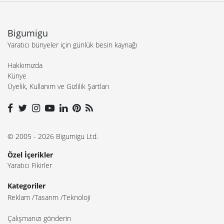
Özel İçerikler
Yaratıcı Fikirler
Kategoriler
Reklam
Tasarım
Teknoloji
Çalışmanızı gönderin
İş ilanı yayınlayın
Reklam ve sponsorluk seçeneklerini inceleyin