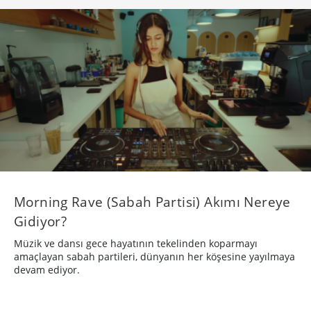
Morning Rave (Sabah Partisi) Akımı Nereye
Gidiyor?
Müzik ve dansı gece hayatının tekelinden koparmayı
amaçlayan sabah partileri, dünyanın her köşesine yayılmaya
devam ediyor.
GENEL
2 yıl önce