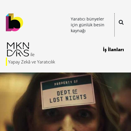
Yaratıcı bünyeler
için günlük besin
kaynağı
İş İlanları
Yapay Zekâ ve Yaratıcılık