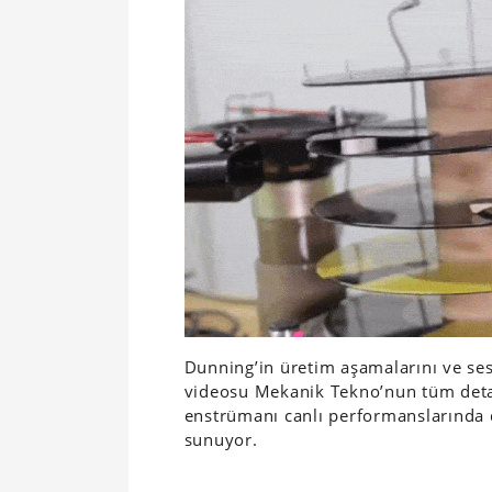
Dunning’in üretim aşamalarını ve ses
videosu Mekanik Tekno’nun tüm detay
enstrümanı canlı performanslarında 
sunuyor.