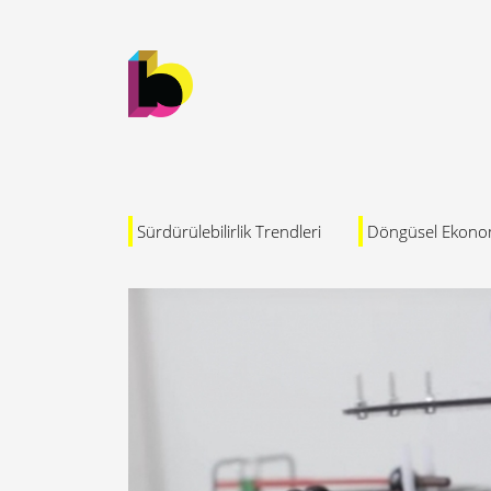
Sürdürülebilirlik Trendleri
Döngüsel Ekono