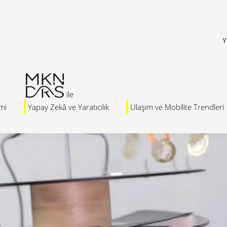
Y
mi
Yapay Zekâ ve Yaratıcılık
Ulaşım ve Mobilite Trendleri