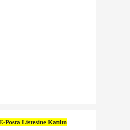
E-Posta Listesine Katılın