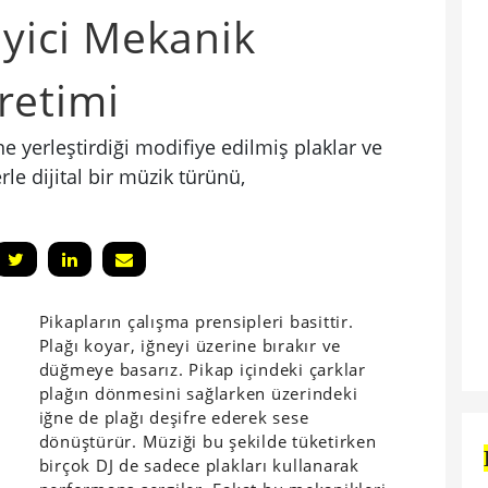
eyici Mekanik
retimi
 yerleştirdiği modifiye edilmiş plaklar ve
rle dijital bir müzik türünü,
Pikapların çalışma prensipleri basittir.
Plağı koyar, iğneyi üzerine bırakır ve
düğmeye basarız. Pikap içindeki çarklar
plağın dönmesini sağlarken üzerindeki
iğne de plağı deşifre ederek sese
dönüştürür. Müziği bu şekilde tüketirken
birçok DJ de sadece plakları kullanarak