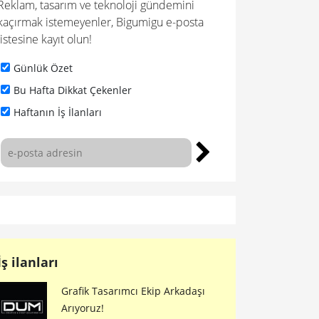
Reklam, tasarım ve teknoloji gündemini
kaçırmak istemeyenler, Bigumigu e-posta
listesine kayıt olun!
Günlük Özet
Bu Hafta Dikkat Çekenler
Haftanın İş İlanları
İş ilanları
Grafik Tasarımcı Ekip Arkadaşı
Arıyoruz!