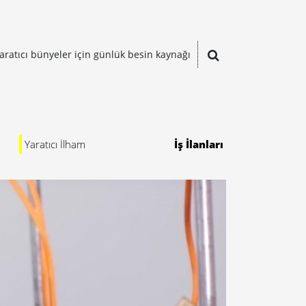
aratıcı bünyeler için günlük besin kaynağı
Yaratıcı İlham
İş İlanları