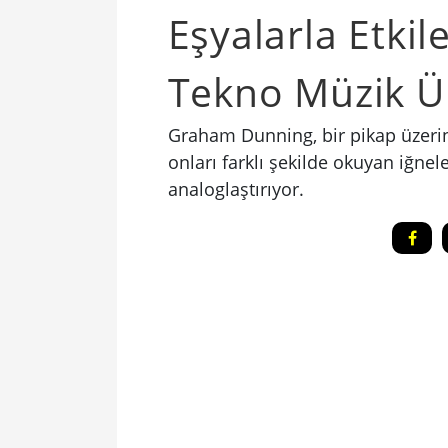
Eşyalarla Etkil
Tekno Müzik Ü
Graham Dunning, bir pikap üzerine
onları farklı şekilde okuyan iğnele
analoglaştırıyor.