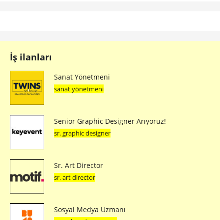
İş ilanları
Sanat Yönetmeni
sanat yönetmeni
Senior Graphic Designer Arıyoruz!
sr. graphic designer
Sr. Art Director
sr. art director
Sosyal Medya Uzmanı