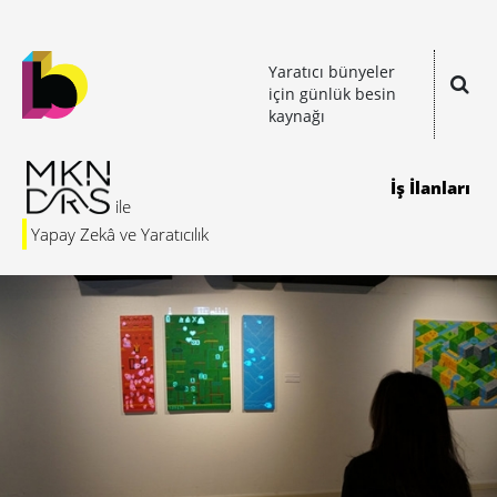
Yaratıcı bünyeler
için günlük besin
kaynağı
İş İlanları
Yapay Zekâ ve Yaratıcılık