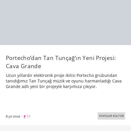
Portecho’dan Tan Tunçağ’ın Yeni Projesi:
Cava Grande
Uzun yıllardır elektronik proje ikilisi Portecho grubundan
tanıdığımız Tan Tunçağ müzik ve oyunu harmanladığı Cava
Grande adlı yeni bir projeyle karşımıza çıkıyor.
POPÜLER KÜLTÜR
8 yıl önce
·
11