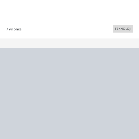
TEKNOLOJİ
7 yıl önce