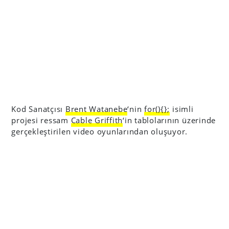
Kod Sanatçısı
Brent Watanebe
‘nin
for(){};
isimli
projesi ressam
Cable Griffith
‘in tablolarının üzerinde
gerçekleştirilen video oyunlarından oluşuyor.