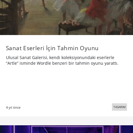
Sanat Eserleri İçin Tahmin Oyunu
Ulusal Sanat Galerisi, kendi koleksiyonundaki eserlerle
“Artle” isminde Wordle benzeri bir tahmin oyunu yarattı.
TASARIM
4 yıl önce