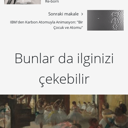
Re-born
Sonraki makale
IBM'den Karbon Atomuyla Animasyon: "Bir
Çocuk ve Atomu"
Bunlar da ilginizi
çekebilir