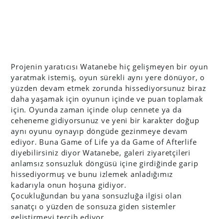
Projenin yaratıcısı Watanebe hiç gelişmeyen bir oyun
yaratmak istemiş, oyun sürekli aynı yere dönüyor, o
yüzden devam etmek zorunda hissediyorsunuz biraz
daha yaşamak için oyunun içinde ve puan toplamak
için. Oyunda zaman içinde olup cennete ya da
ceheneme gidiyorsunuz ve yeni bir karakter doğup
aynı oyunu oynayıp döngüde gezinmeye devam
ediyor. Buna Game of Life ya da Game of Afterlife
diyebilirsiniz diyor Watanebe, galeri ziyaretçileri
anlamsız sonsuzluk döngüsü içine girdiğinde garip
hissediyormuş ve bunu izlemek anladığımız
kadarıyla onun hoşuna gidiyor.
Çocukluğundan bu yana sonsuzluğa ilgisi olan
sanatçı o yüzden de sonsuza giden sistemler
geliştirmeyi tercih ediyor.