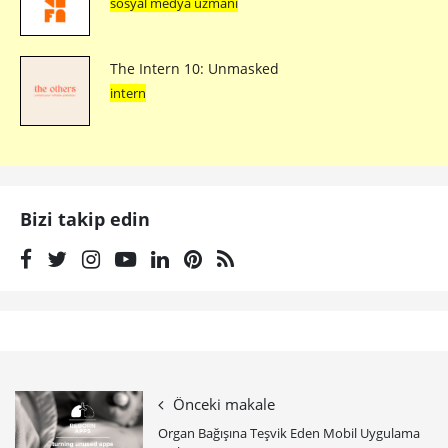
sosyal medya uzmanı
The Intern 10: Unmasked
intern
Bizi takip edin
Önceki makale
Organ Bağışına Teşvik Eden Mobil Uygulama