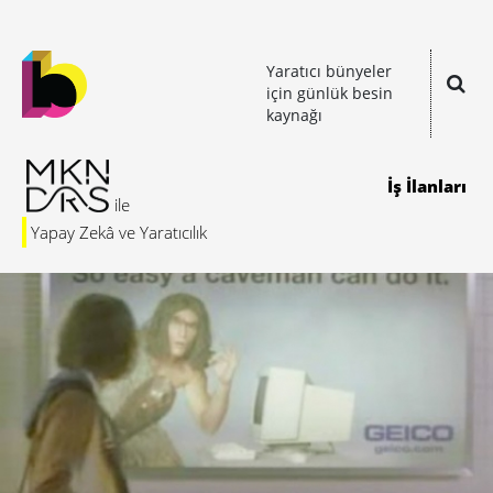
Yaratıcı bünyeler
için günlük besin
kaynağı
İş İlanları
Yapay Zekâ ve Yaratıcılık