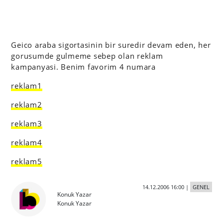
Geico araba sigortasinin bir suredir devam eden, her
gorusumde gulmeme sebep olan reklam
kampanyasi. Benim favorim 4 numara
reklam1
reklam2
reklam3
reklam4
reklam5
14.12.2006 16:00
|
GENEL
Konuk Yazar
Konuk Yazar