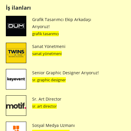
İş ilanları
Grafik Tasarımcı Ekip Arkadaşı
Arıyoruz!
grafik tasarımcı
Sanat Yönetmeni
sanat yönetmeni
Senior Graphic Designer Arıyoruz!
sr. graphic designer
Sr. Art Director
sr. art director
Sosyal Medya Uzmanı