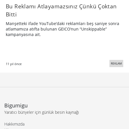
Bu Reklamı Atlayamazsınız Çünkü Çoktan
Bitti
Manşetteki ifade YouTube’daki reklamları beş saniye sonra
atlamamıza atıfta bulunan GEICO’nun “Unskippable”
kampanyasına ait.
REKLAM
11 yıl önce
Bigumigu
Yaratıcı bünyeler için günlük besin kaynağı
Hakkımızda