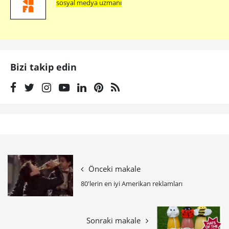
sosyal medya uzmanı
Bizi takip edin
Önceki makale
80'lerin en iyi Amerikan reklamları
Sonraki makale