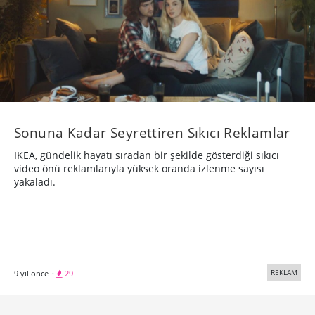
Sonuna Kadar Seyrettiren Sıkıcı Reklamlar
IKEA, gündelik hayatı sıradan bir şekilde gösterdiği sıkıcı
video önü reklamlarıyla yüksek oranda izlenme sayısı
yakaladı.
REKLAM
9 yıl önce
·
29