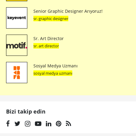
Senior Graphic Designer Arıyoruz!
sr. graphic designer
Sr. Art Director
sr. art director
Sosyal Medya Uzmanı
sosyal medya uzmanı
Bizi takip edin