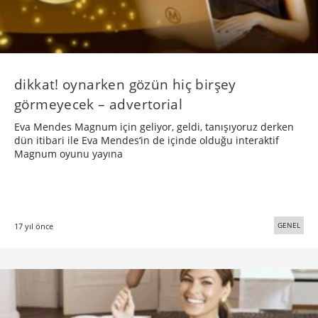
dikkat! oynarken gözün hiç birşey
görmeyecek – advertorial
Eva Mendes Magnum için geliyor, geldi, tanışıyoruz derken
dün itibari ile Eva Mendes‘in de içinde olduğu interaktif
Magnum oyunu yayına
GENEL
17 yıl önce