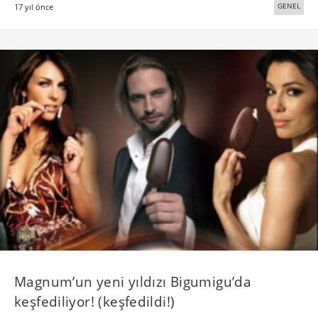
GENEL
17 yıl önce
Magnum’un yeni yıldızı Bigumigu’da
keşfediliyor! (keşfedildi!)