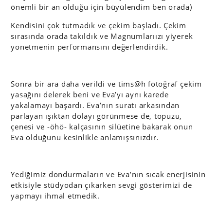
önemli bir an olduğu için büyülendim ben orada)
Kendisini çok tutmadık ve çekim başladı. Çekim
sırasında orada takıldık ve Magnumlarıızı yiyerek
yönetmenin performansını değerlendirdik.
Sonra bir ara daha verildi ve tims@h fotoğraf çekim
yasağını delerek beni ve Eva’yı aynı karede
yakalamayı başardı. Eva’nın suratı arkasından
parlayan ışıktan dolayı görünmese de, topuzu,
çenesi ve -öhö- kalçasının silüetine bakarak onun
Eva olduğunu kesinlikle anlamışsınızdır.
Yediğimiz dondurmaların ve Eva’nın sıcak enerjisinin
etkisiyle stüdyodan çıkarken sevgi gösterimizi de
yapmayı ihmal etmedik.