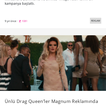
kampanya başlattı.
REKLAM
9 yıl önce
·
1081
Ünlü Drag Queen’ler Magnum Reklamında