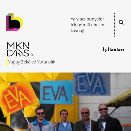
Yaratıcı bünyeler
için günlük besin
kaynağı
İş İlanları
Yapay Zekâ ve Yaratıcılık