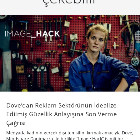
Dove’dan Reklam Sektörünün İdealize
Edilmiş Güzellik Anlayışına Son Verme
Çağrısı
Medyada kadının gerçek dışı temsilini kırmak amacıyla Dove,
Mindshare Danimarka ile birlikte “Image Hack” isimli bir