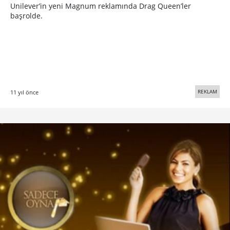
Unilever’in yeni Magnum reklamında Drag Queen’ler
başrolde.
REKLAM
11 yıl önce