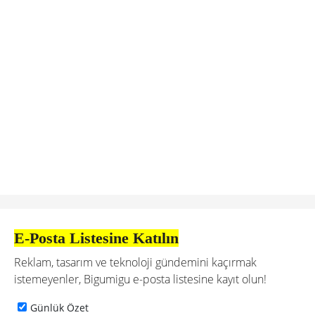
E-Posta Listesine Katılın
Reklam, tasarım ve teknoloji gündemini kaçırmak
istemeyenler, Bigumigu e-posta listesine kayıt olun!
Günlük Özet