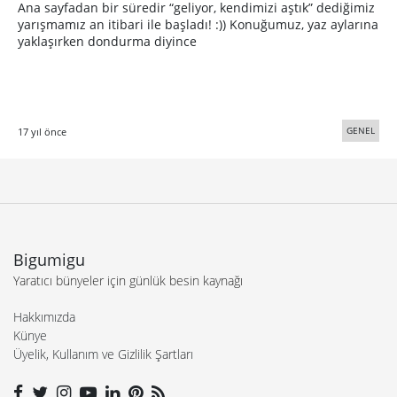
Ana sayfadan bir süredir “geliyor, kendimizi aştık” dediğimiz
yarışmamız an itibari ile başladı! :)) Konuğumuz, yaz aylarına
yaklaşırken dondurma diyince
GENEL
17 yıl önce
Bigumigu
Yaratıcı bünyeler için günlük besin kaynağı
Hakkımızda
Künye
Üyelik, Kullanım ve Gizlilik Şartları