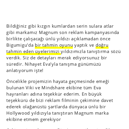
Bildiğiniz gibi kızgın kumlardan serin sulara atlar
gibi markamız Magnum son reklam kampanyasında
birlikte çalışacağı ünlü yıldızı açıklamadan önce
Bigumigu’da
bir tahmin oyunu
yaptık ve
doğru
tahmin eden üyelerimizi
yıldızımızla tanıştırma sözü
verdik. Siz de detayları merak ediyorsunuz bir
süredir. Nihayet Eva’yla tanışma günümüzü
anlatıyorum işte!
Öncelikle projemizin hayata geçmesinde emeği
bulunan Viki ve Mindshare ekibine tüm Eva
hayranları adına teşekkür ederim. En büyük
teşekkürü de bizi reklam filminin çekimine davet
ederek olağanüstü şartlarda dünyaca ünlü bir
Hollywood yıldızıyla tanıştıran Magnum marka
ekibine etmem gerekiyor