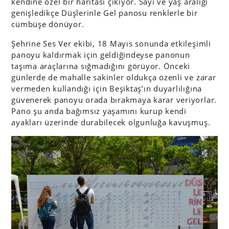
kendine özel bir haritası çıkıyor. Sayı ve yaş aralığı
genişledikçe Düşlerinle Gel panosu renklerle bir
cümbüşe dönüyor.
Şehrine Ses Ver ekibi, 18 Mayıs sonunda etkileşimli
panoyu kaldırmak için geldiğindeyse panonun
taşıma araçlarına sığmadığını görüyor. Önceki
günlerde de mahalle sakinler oldukça özenli ve zarar
vermeden kullandığı için Beşiktaş’ın duyarlılığına
güvenerek panoyu orada bırakmaya karar veriyorlar.
Pano şu anda bağımsız yaşamını kurup kendi
ayakları üzerinde durabilecek olgunluğa kavuşmuş.