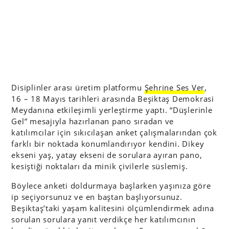
Disiplinler arası üretim platformu
Şehrine Ses Ver
,
16 – 18 Mayıs tarihleri arasında Beşiktaş Demokrasi
Meydanına etkileşimli yerleştirme yaptı. “Düşlerinle
Gel” mesajıyla hazırlanan pano sıradan ve
katılımcılar için sıkıcılaşan anket çalışmalarından çok
farklı bir noktada konumlandırıyor kendini. Dikey
ekseni yaş, yatay ekseni de sorulara ayıran pano,
kesiştiği noktaları da minik çivilerle süslemiş.
Böylece anketi doldurmaya başlarken yaşınıza göre
ip seçiyorsunuz ve en baştan başlıyorsunuz.
Beşiktaş’taki yaşam kalitesini ölçümlendirmek adına
sorulan sorulara yanıt verdikçe her katılımcının