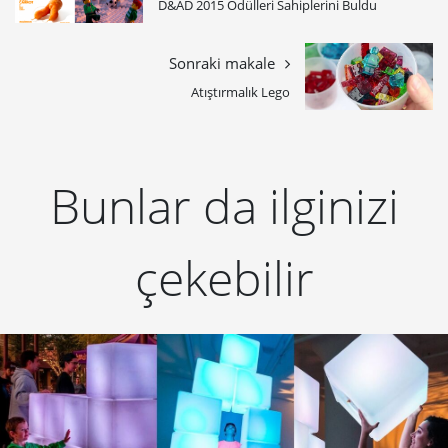
​D&AD 2015 Ödülleri Sahiplerini Buldu
Sonraki makale
Atıştırmalık Lego
Bunlar da ilginizi
çekebilir