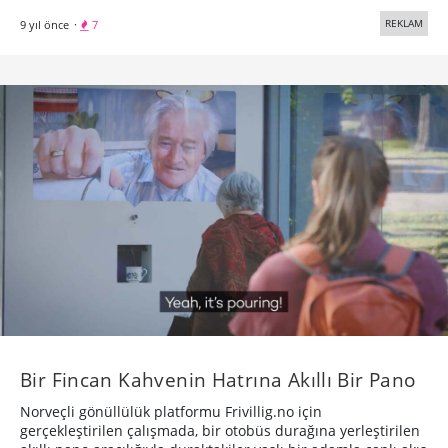
REKLAM
9 yıl önce
·
7
Bir Fincan Kahvenin Hatrına Akıllı Bir Pano
Norveçli gönüllülük platformu Frivillig.no için
gerçekleştirilen çalışmada, bir otobüs durağına yerleştirilen