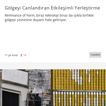
Gölgeyi Canlandıran Etkileşimli Yerleştirme
Remnance of Form, biraz teknoloji biraz da ışıkla birlikte
gölgeyi çevresine duyarlı hale getiriyor.
TASARIM
11 yıl önce
·
18