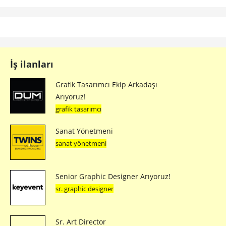
İş ilanları
Grafik Tasarımcı Ekip Arkadaşı
Arıyoruz!
grafik tasarımcı
Sanat Yönetmeni
sanat yönetmeni
Senior Graphic Designer Arıyoruz!
sr. graphic designer
Sr. Art Director