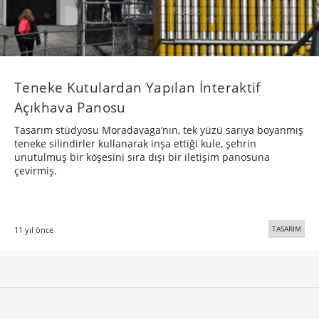
​Teneke Kutulardan Yapılan İnteraktif
Açıkhava Panosu
Tasarım stüdyosu Moradavaga’nın, tek yüzü sarıya boyanmış
teneke silindirler kullanarak inşa ettiği kule, şehrin
unutulmuş bir köşesini sıra dışı bir iletişim panosuna
çevirmiş.
TASARIM
11 yıl önce