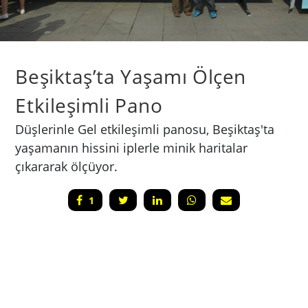
Beşiktaş’ta Yaşamı Ölçen
Etkileşimli Pano
Düşlerinle Gel etkileşimli panosu, Beşiktaş'ta
yaşamanın hissini iplerle minik haritalar
çıkararak ölçüyor.
1