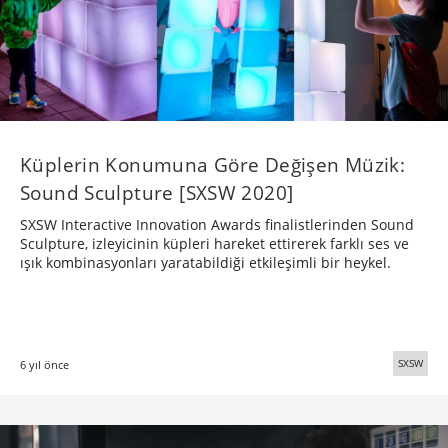
Küplerin Konumuna Göre Değişen Müzik:
Sound Sculpture [SXSW 2020]
SXSW Interactive Innovation Awards finalistlerinden Sound
Sculpture, izleyicinin küpleri hareket ettirerek farklı ses ve
ışık kombinasyonları yaratabildiği etkileşimli bir heykel.
SXSW
6 yıl önce