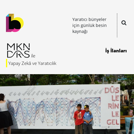
Yaratıcı bünyeler
için günlük besin
kaynağı
İş İlanları
Yapay Zekâ ve Yaratıcılık