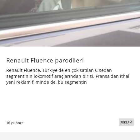
Renault Fluence parodileri
Renault Fluence, Türkiye'de en çok satılan C sedan
segmentinin lokomotif araçlarından birisi. Fransa'dan ithal
yeni reklam filminde de, bu segmentin
REKLAM
16 yıl önce