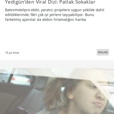
Yedigün’den Viral Dizi: Patlak Sokaklar
Batesmotelpro ekibi, yaratıcı projelere uygun şekilde dahil
edildiklerinde, fikri çok iyi yerlere taşıyabiliyor. Bunu
farketmiş ajanslar da ekibin fırlamalığını harika
REKLAM
15 yıl önce