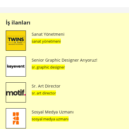
İş ilanları
Sanat Yönetmeni
sanat yönetmeni
Senior Graphic Designer Arıyoruz!
sr. graphic designer
Sr. Art Director
sr. art director
Sosyal Medya Uzmanı
sosyal medya uzmanı