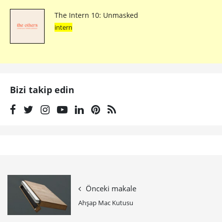
The Intern 10: Unmasked
intern
Bizi takip edin
Önceki makale
Ahşap Mac Kutusu