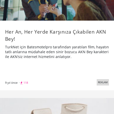
Her An, Her Yerde Karşınıza Çıkabilen AKN
Bey!
TurkNet için Batesmotelpro tarafından yaratılan film, hayatın
tatlı anlarına müdahale eden sinir bozucu AKN Bey karakteri
ile AKN’siz internet hizmetini anlatıyor.
REKLAM
9 yıl önce
·
118