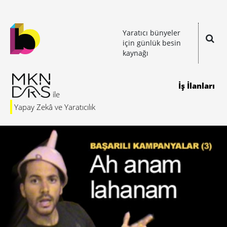
Yaratıcı bünyeler
için günlük besin
kaynağı
İş İlanları
Yapay Zekâ ve Yaratıcılık