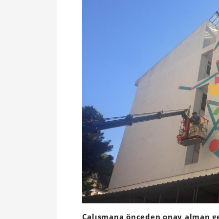
Çalışmana önceden onay alman g