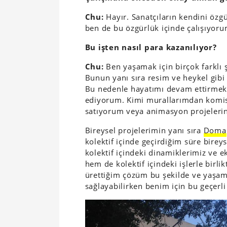
Chu:
Hayır. Sanatçıların kendini öz
ben de bu özgürlük içinde çalışıyoru
Bu işten nasıl para kazanılıyor?
Chu:
Ben yaşamak için birçok farklı 
Bunun yanı sıra resim ve heykel gibi
Bu nedenle hayatımı devam ettirmek
ediyorum. Kimi murallarımdan komis
satıyorum veya animasyon projelerin
Bireysel projelerimin yanı sıra
Doma
kolektif içinde geçirdiğim süre bir
kolektif içindeki dinamiklerimiz ve e
hem de kolektif içindeki işlerle bir
ürettiğim çözüm bu şekilde ve yaşama
sağlayabilirken benim için bu geçerli 