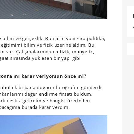
bilim ve gerçeklik. Bunların yanı sıra politika,
 eğitimimi bilim ve fizik üzerine aldım. Bu
ım var. Çalışmalarımda da fizik, manyetik,
şaat sırasında yüklesen bir yapı gibi
onra mı karar veriyorsun önce mi?
anbul ekibi bana duvarın fotoğrafını gönderdi.
mkanlarımı değerlendirme fırsatı buldum.
rklı eskiz getirdim ve hangisi üzerinden
apacağıma burada karar verdim.