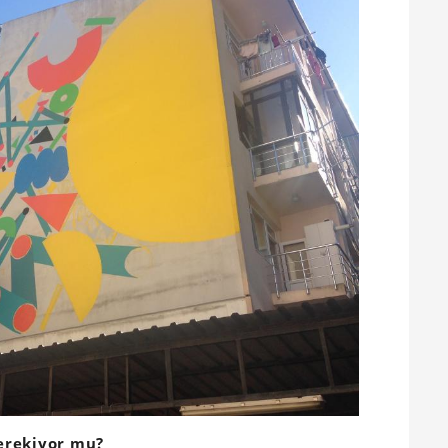
erekiyor mu?