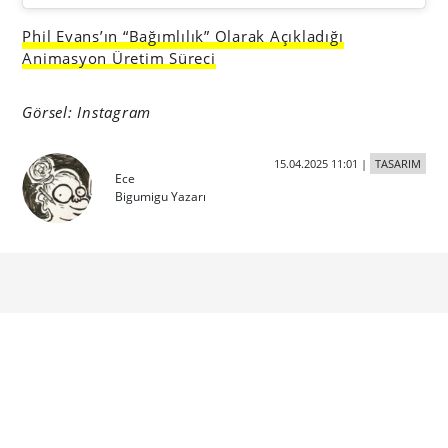
Phil Evans’ın “Bağımlılık” Olarak Açıkladığı
Animasyon Üretim Süreci
Görsel: Instagram
15.04.2025 11:01
|
TASARIM
Ece
Bigumigu Yazarı