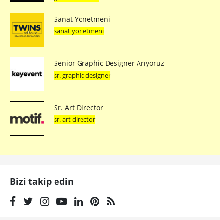
Sanat Yönetmeni
sanat yönetmeni
Senior Graphic Designer Arıyoruz!
sr. graphic designer
Sr. Art Director
sr. art director
Bizi takip edin