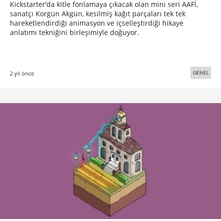
Kickstarter’da kitle fonlamaya çıkacak olan mini seri AAFİ,
sanatçı Korgün Akgün, kesilmiş kağıt parçaları tek tek
hareketlendirdiği animasyon ve içselleştirdiği hikaye
anlatımı tekniğini birleşimiyle doğuyor.
GENEL
2 yıl önce