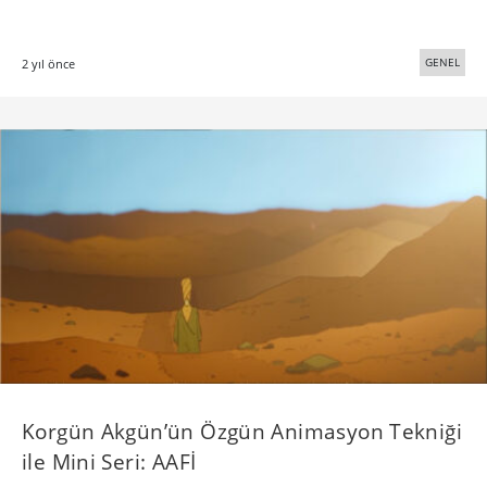
GENEL
2 yıl önce
Korgün Akgün’ün Özgün Animasyon Tekniği
ile Mini Seri: AAFİ