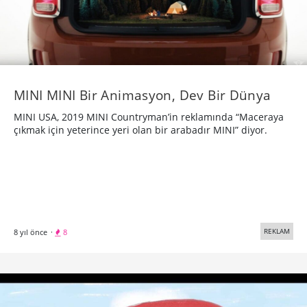
MINI MINI Bir Animasyon, Dev Bir Dünya
MINI USA, 2019 MINI Countryman’in reklamında “Maceraya
çıkmak için yeterince yeri olan bir arabadır MINI” diyor.
REKLAM
8 yıl önce
·
8