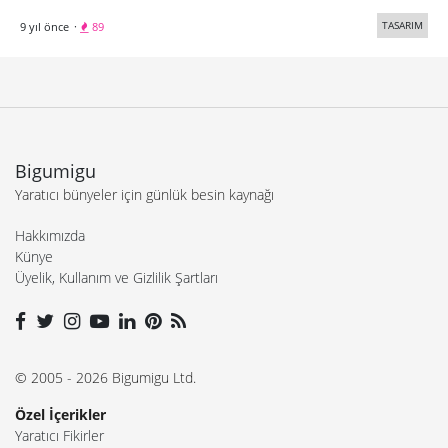
TASARIM
9 yıl önce
·
89
Bigumigu
Yaratıcı bünyeler için günlük besin kaynağı
Hakkımızda
Künye
Üyelik, Kullanım ve Gizlilik Şartları
© 2005 - 2026 Bigumigu Ltd.
Özel İçerikler
Yaratıcı Fikirler