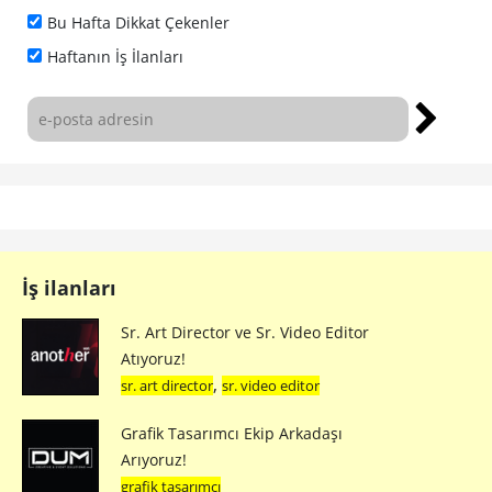
Bu Hafta Dikkat Çekenler
Haftanın İş İlanları
İş ilanları
Sr. Art Director ve Sr. Video Editor
Atıyoruz!
,
sr. art director
sr. video editor
Grafik Tasarımcı Ekip Arkadaşı
Arıyoruz!
grafik tasarımcı