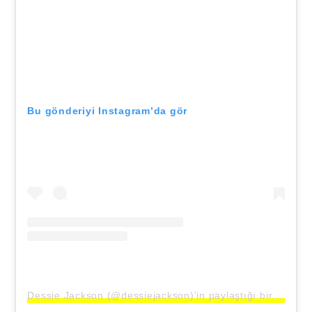
Bu gönderiyi Instagram’da gör
Dessie Jackson (@dessiejackson)’in paylaştığı bir gönderi