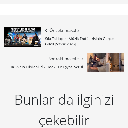
Önceki makale
Sıkı Takipçiler Müzik Endüstrisinin Gerçek
Gücü [SXSW 2025]
Sonraki makale
IKEA'nın Erişilebilirlik Odaklı Ev Eşyası Serisi
Bunlar da ilginizi
çekebilir