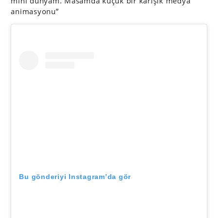
mini dünyam. Masamda küçük bir karışık medya
animasyonu”
Bu gönderiyi Instagram’da gör