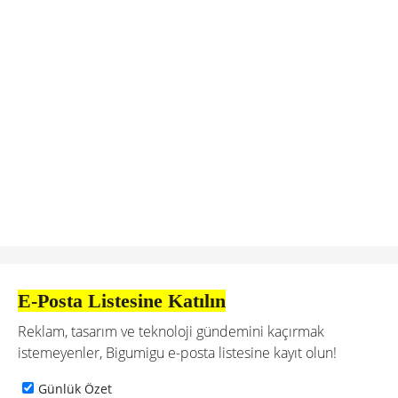
E-Posta Listesine Katılın
Reklam, tasarım ve teknoloji gündemini kaçırmak
istemeyenler, Bigumigu e-posta listesine kayıt olun!
Günlük Özet