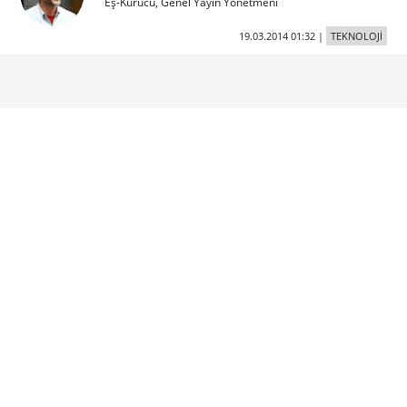
Eş-Kurucu, Genel Yayın Yönetmeni
19.03.2014 01:32
|
TEKNOLOJİ