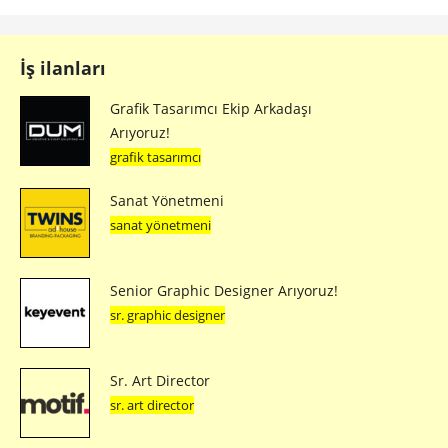
İş ilanları
Grafik Tasarımcı Ekip Arkadaşı
Arıyoruz!
grafik tasarımcı
Sanat Yönetmeni
sanat yönetmeni
Senior Graphic Designer Arıyoruz!
sr. graphic designer
Sr. Art Director
sr. art director