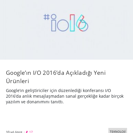
Google’ın I/O 2016’da Açıkladığı Yeni
Ürünleri
Google’ın geliştiriciler için düzenlediği konferansı I/O
2016’da anlık mesajlaşmadan sanal gerçekliğe kadar birçok
yazılım ve donanımını tanıttı.
TEKNOLOJİ
10 yıl önce
·
17