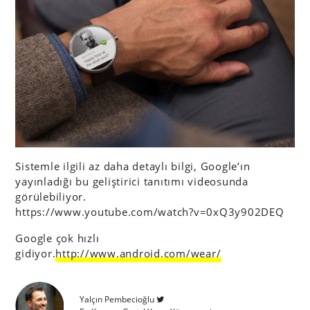
Sistemle ilgili az daha detaylı bilgi, Google’ın
yayınladığı bu geliştirici tanıtımı videosunda
görülebiliyor.
https://www.youtube.com/watch?v=0xQ3y902DEQ
Google çok hızlı
gidiyor.
http://www.android.com/wear/
Yalçın Pembecioğlu