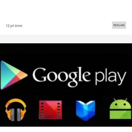
REKLAM
12 yıl önce