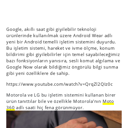
Google, akıllı saat gibi giyilebilir teknoloji
ürünlerinde kullanılmak üzere Android Wear adlı
yeni bir Android temelli işletim sistemini duyurdu.
Bu işletim sistemi, hareket ve ivme ölçme, konum
bildirimi gibi giyilebilirler için temel sayabileceğimiz
bazı fonksiyonların yanısıra, sesli komut algılama ve
Google Now olarak bildiğimiz öngörülü bilgi sunma
gibi yeni özelliklere de sahip.
https://www.youtube.com/watch?v=QrqZl2QIz0c
Motorola ve LG bu işletim sistemini kullanan birer
ürün tanıttılar bile ve özellikle Motorola’nın
Moto
360
adlı saati hiç fena görünmüyor.