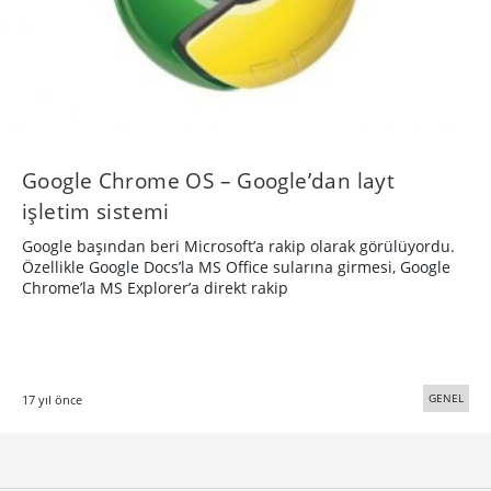
Google Chrome OS – Google’dan layt
işletim sistemi
Google başından beri Microsoft’a rakip olarak görülüyordu.
Özellikle Google Docs’la MS Office sularına girmesi, Google
Chrome’la MS Explorer’a direkt rakip
GENEL
17 yıl önce