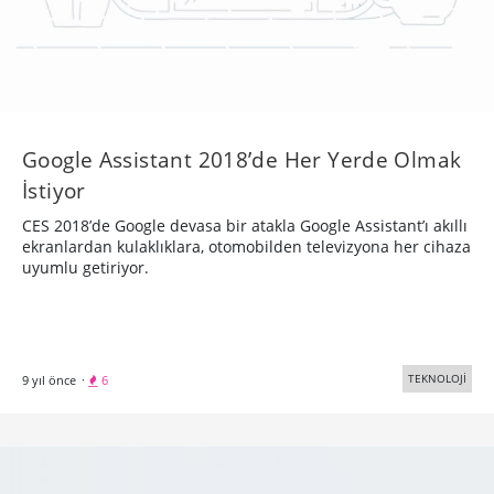
Google Assistant 2018’de Her Yerde Olmak
İstiyor
CES 2018’de Google devasa bir atakla Google Assistant’ı akıllı
ekranlardan kulaklıklara, otomobilden televizyona her cihaza
uyumlu getiriyor.
TEKNOLOJİ
9 yıl önce
·
6