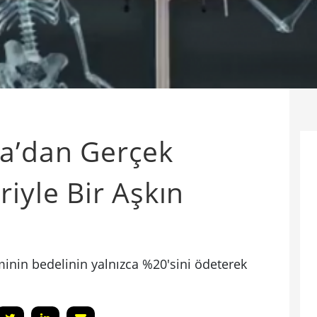
ta’dan Gerçek
iyle Bir Aşkın
inin bedelinin yalnızca %20'sini ödeterek