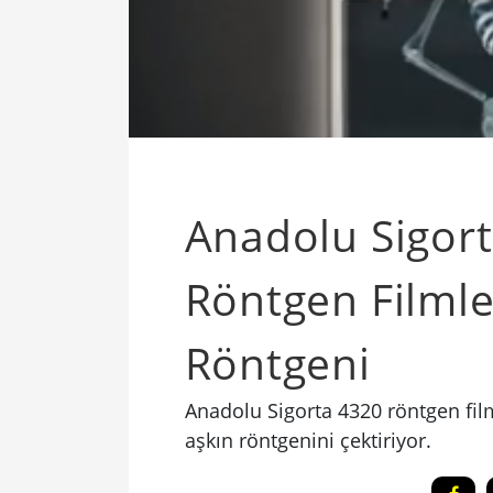
Anadolu Sigor
Röntgen Filmler
Röntgeni
Anadolu Sigorta 4320 röntgen film
aşkın röntgenini çektiriyor.