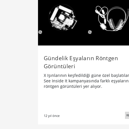
Gündelik Eşyaların Röntgen
Görüntüleri
X Işınlarının keşfedildiği güne özel başlatıla
See Inside It kampanyasında farklı eşyaların
röntgen görüntüleri yer alıyor.
R
12 yıl önce