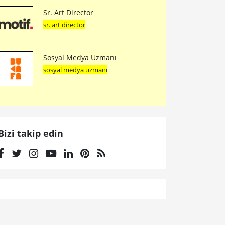
Sr. Art Director
sr. art director
Sosyal Medya Uzmanı
sosyal medya uzmanı
Bizi takip edin