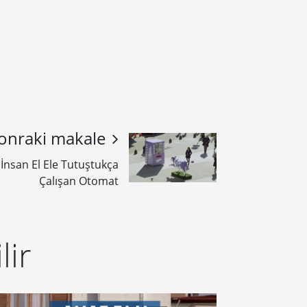
onraki makale
İnsan El Ele Tutuştukça
Çalışan Otomat
lir