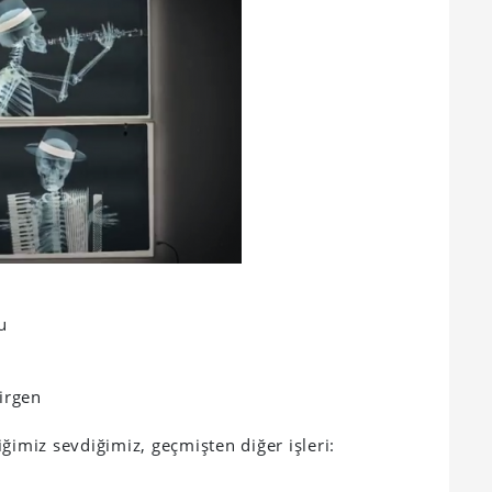
u
virgen
ğimiz sevdiğimiz, geçmişten diğer işleri: