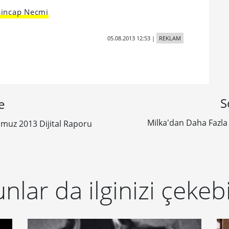
Sincap Necmi
05.08.2013 12:53
|
REKLAM
S
e
Milka'dan Daha Fazla 
muz 2013 Dijital Raporu
nlar da ilginizi çekebi