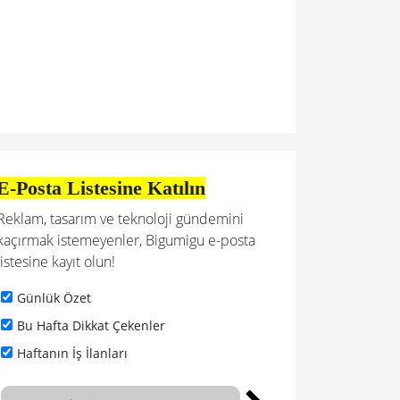
E-Posta Listesine Katılın
Reklam, tasarım ve teknoloji gündemini
kaçırmak istemeyenler, Bigumigu e-posta
listesine kayıt olun!
Günlük Özet
Bu Hafta Dikkat Çekenler
Haftanın İş İlanları