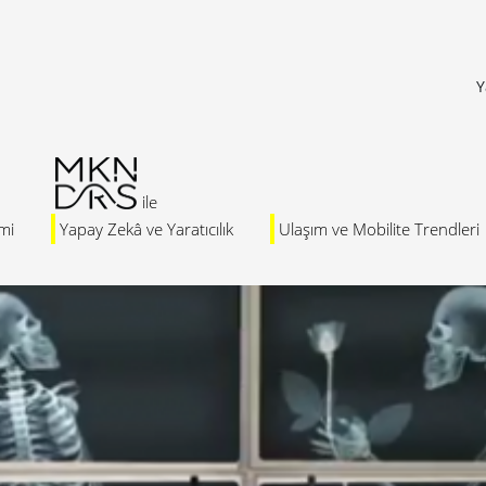
Y
mi
Yapay Zekâ ve Yaratıcılık
Ulaşım ve Mobilite Trendleri