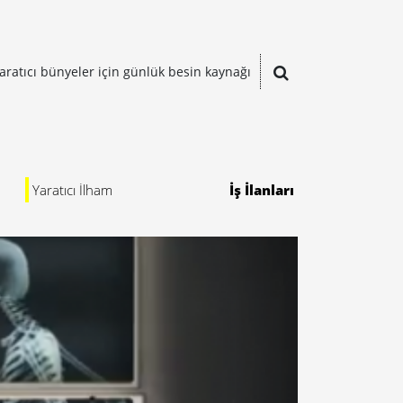
aratıcı bünyeler için günlük besin kaynağı
Yaratıcı İlham
İş İlanları