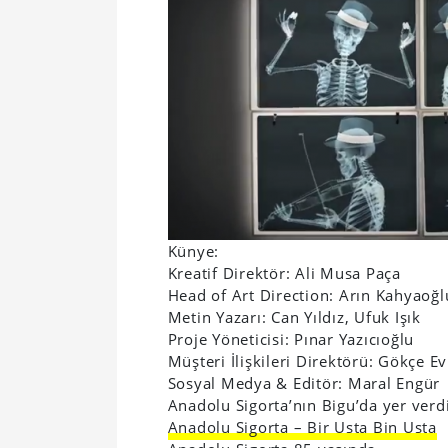
Künye:
Kreatif Direktör: Ali Musa Paça
Head of Art Direction: Arın Kahyaoğl
Metin Yazarı: Can Yıldız, Ufuk Işık
Proje Yöneticisi: Pınar Yazıcıoğlu
Müşteri İlişkileri Direktörü: Gökçe E
Sosyal Medya & Editör: Maral Engür
Anadolu Sigorta’nın Bigu’da yer verdi
Anadolu Sigorta – Bir Usta Bin Usta