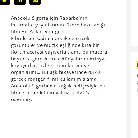
Anadolu Sigorta için Rabarba’nın
internette yayınlanmak üzere hazırladığı
film Bir Aşkın Röntgeni.
Filmde bir kadınla erkek eğlenceli
görüntüler ve müzik eşliğinde kısa bir
flört macerası yaşıyorlar, ama bu macera
boyunca gerçekten iç dünyalarını ortaya
koyuyorlar, öyle ki kemiklerini ve
organlarını… Bu aşk hikayesinde 4320
gerçek röntgen filmi kullanılmış ama
Anadolu Sigorta’nın sağlık poliçesiyle bu
filmlerin bedelinin yalnızca %20’si
ödenmiş.