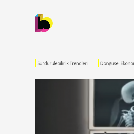
Sürdürülebilirlik Trendleri
Döngüsel Ekono