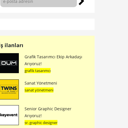
İş ilanları
Grafik Tasarımcı Ekip Arkadaşı
Arıyoruz!
grafik tasarımcı
Sanat Yönetmeni
sanat yönetmeni
Senior Graphic Designer
Arıyoruz!
sr. graphic designer