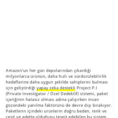
Amazon’un her gün depolarından çıkardığı
milyonlarca ürünün, daha hızlı ve sürdürülebilirlik
hedeflerine daha uygun şekilde sahiplerini bulması
için geliştirdiği
yapay zeka destekli
Project P.I
(Private Investigator / Özel Dedektif) sistemi, paket
içeriğinin hatasız olması adına çalışırken insan
gözündeki yanılma faktörünü de devre dışı bırakıyor.
Paketlerin içindeki ürünlerin doğru beden, renk ve
çeşit ve adette olduğunu tespit edebilen bu sistem,