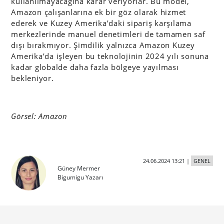
kullanılmayacağına karar veriyorlar. Bu model,
Amazon çalışanlarına ek bir göz olarak hizmet
ederek ve Kuzey Amerika’daki sipariş karşılama
merkezlerinde manuel denetimleri de tamamen saf
dışı bırakmıyor. Şimdilik yalnızca Amazon Kuzey
Amerika’da işleyen bu teknolojinin 2024 yılı sonuna
kadar globalde daha fazla bölgeye yayılması
bekleniyor.
Görsel: Amazon
24.06.2024 13:21
|
GENEL
Güney Mermer
Bigumigu Yazarı