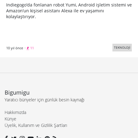
Indiegogo’da fonlanan robot Yumi, Android işletim sistemi ve
Amazon’un kişisel asistanı Alexa ile ev yaşamını
kolaylaştırıyor.
TEKNOLOJİ
10 yıl önce
·
11
Bigumigu
Yaratıcı bünyeler için günlük besin kaynağı
Hakkımızda
Künye
Üyelik, Kullanım ve Gizlilik Şartları