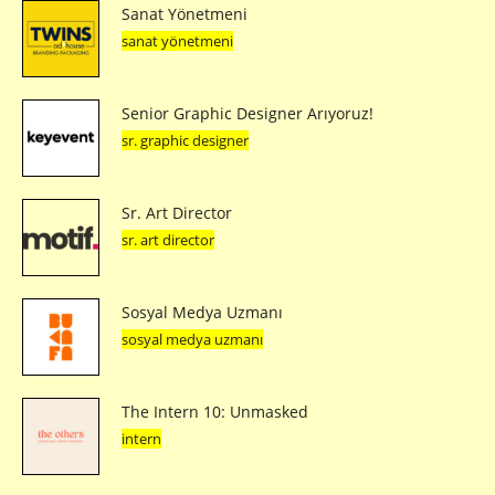
Sanat Yönetmeni
sanat yönetmeni
Senior Graphic Designer Arıyoruz!
sr. graphic designer
Sr. Art Director
sr. art director
Sosyal Medya Uzmanı
sosyal medya uzmanı
The Intern 10: Unmasked
intern