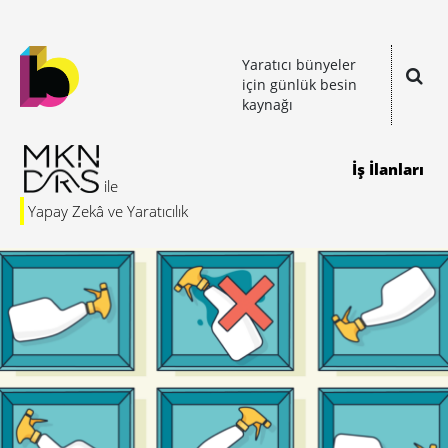
Yaratıcı bünyeler
için günlük besin
kaynağı
İş İlanları
Yapay Zekâ ve Yaratıcılık