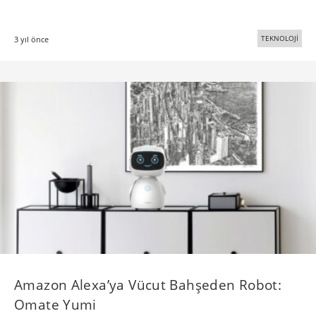
TEKNOLOJİ
3 yıl önce
Amazon Alexa’ya Vücut Bahşeden Robot:
Omate Yumi