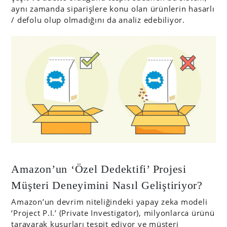
aynı zamanda siparişlere konu olan ürünlerin hasarlı
/ defolu olup olmadığını da analiz edebiliyor.
Amazon’un ‘Özel Dedektifi’ Projesi
Müşteri Deneyimini Nasıl Geliştiriyor?
Amazon’un devrim niteliğindeki yapay zeka modeli
‘Project P.I.’ (Private Investigator), milyonlarca ürünü
tarayarak kusurları tespit ediyor ve müşteri