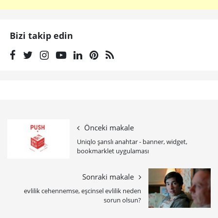
Bizi takip edin
Önceki makale
Uniqlo şanslı anahtar - banner, widget,
bookmarklet uygulaması
Sonraki makale
evlilik cehennemse, eşcinsel evlilik neden
sorun olsun?