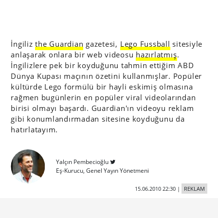
İngiliz
the Guardian
gazetesi,
Lego Fussball
sitesiyle
anlaşarak onlara bir web videosu
hazırlatmış
.
İngilizlere pek bir koyduğunu tahmin ettiğim ABD
Dünya Kupası maçının özetini kullanmışlar. Popüler
kültürde Lego formülü bir hayli eskimiş olmasına
rağmen bugünlerin en popüler viral videolarından
birisi olmayı başardı. Guardian'ın videoyu reklam
gibi konumlandırmadan sitesine koyduğunu da
hatırlatayım.
Yalçın Pembecioğlu
Eş-Kurucu, Genel Yayın Yönetmeni
15.06.2010 22:30
|
REKLAM