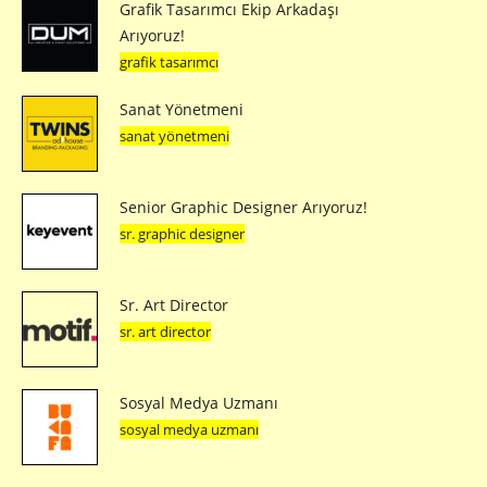
Grafik Tasarımcı Ekip Arkadaşı
Arıyoruz!
grafik tasarımcı
Sanat Yönetmeni
sanat yönetmeni
Senior Graphic Designer Arıyoruz!
sr. graphic designer
Sr. Art Director
sr. art director
Sosyal Medya Uzmanı
sosyal medya uzmanı