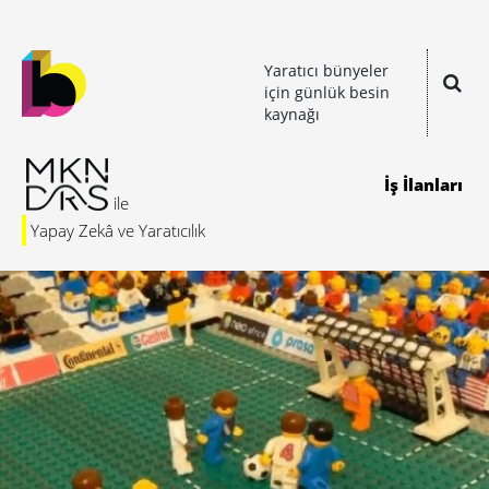
Yaratıcı bünyeler
için günlük besin
kaynağı
İş İlanları
Yapay Zekâ ve Yaratıcılık