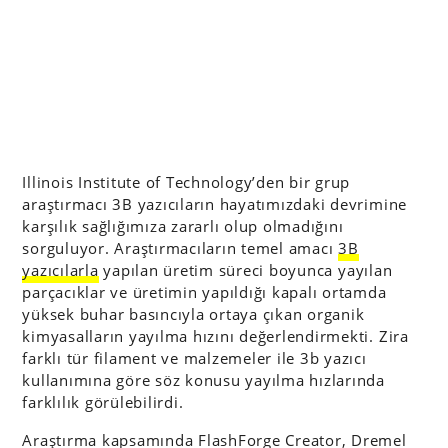
Illinois Institute of Technology’den bir grup
araştırmacı 3B yazıcıların hayatımızdaki devrimine
karşılık sağlığımıza zararlı olup olmadığını
sorguluyor. Araştırmacıların temel amacı
3B
yazıcılarla
yapılan üretim süreci boyunca yayılan
parçacıklar ve üretimin yapıldığı kapalı ortamda
yüksek buhar basıncıyla ortaya çıkan organik
kimyasalların yayılma hızını değerlendirmekti. Zira
farklı tür filament ve malzemeler ile 3b yazıcı
kullanımına göre söz konusu yayılma hızlarında
farklılık görülebilirdi.
Araştırma kapsamında FlashForge Creator, Dremel