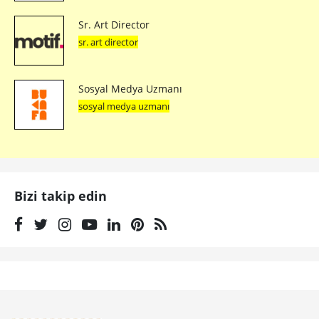
Sr. Art Director
sr. art director
Sosyal Medya Uzmanı
sosyal medya uzmanı
Bizi takip edin