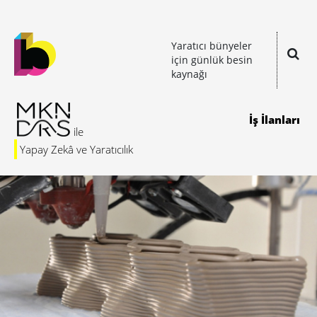
Yaratıcı bünyeler
için günlük besin
kaynağı
İş İlanları
Yapay Zekâ ve Yaratıcılık