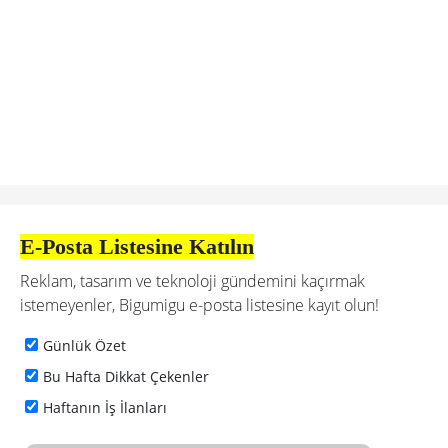
E-Posta Listesine Katılın
Reklam, tasarım ve teknoloji gündemini kaçırmak
istemeyenler, Bigumigu e-posta listesine kayıt olun!
Günlük Özet
Bu Hafta Dikkat Çekenler
Haftanın İş İlanları