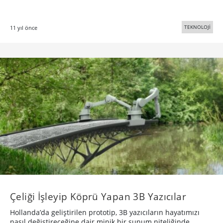
TEKNOLOJİ
11 yıl önce
Çeliği İşleyip Köprü Yapan 3B Yazıcılar
Hollanda’da geliştirilen prototip, 3B yazıcıların hayatımızı
nasıl değiştireceğine dair minik bir sunum niteliğinde.