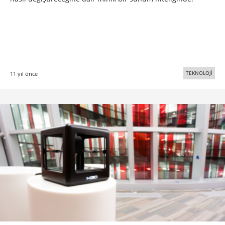
TEKNOLOJİ
11 yıl önce