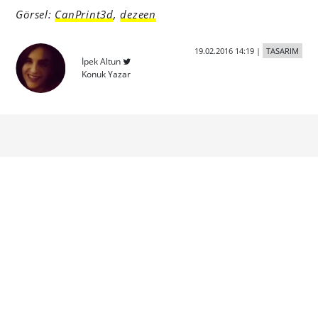
Görsel:
CanPrint3d
,
dezeen
19.02.2016 14:19
|
TASARIM
İpek Altun
Konuk Yazar