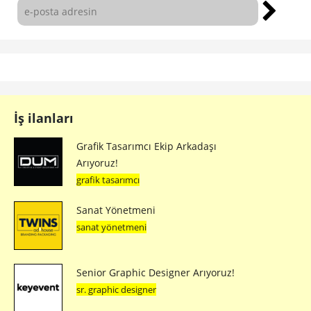
İş ilanları
Grafik Tasarımcı Ekip Arkadaşı
Arıyoruz!
grafik tasarımcı
Sanat Yönetmeni
sanat yönetmeni
Senior Graphic Designer Arıyoruz!
sr. graphic designer