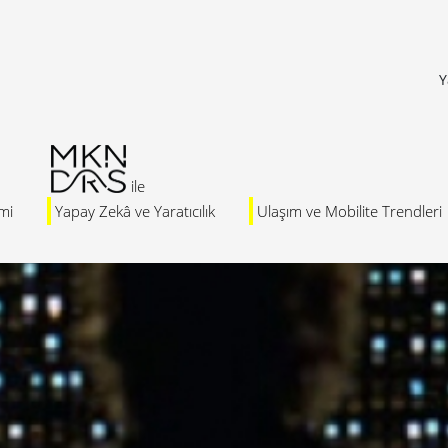
Y
mi
Yapay Zekâ ve Yaratıcılık
Ulaşım ve Mobilite Trendleri