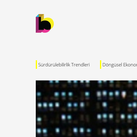
Sürdürülebilirlik Trendleri
Döngüsel Ekono