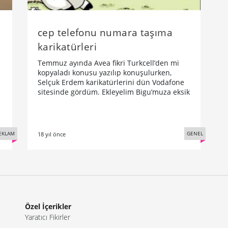
cep telefonu numara taşıma
karikatürleri
Temmuz ayında Avea fikri Turkcell’den mi
kopyaladı konusu yazılıp konuşulurken,
Selçuk Erdem karikatürlerini dün Vodafone
sitesinde gördüm. Ekleyelim Bigu’muza eksik
EKLAM
GENEL
18 yıl önce
Özel İçerikler
Yaratıcı Fikirler