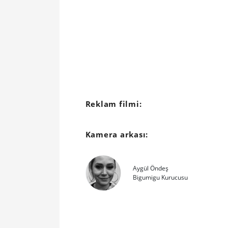
Reklam filmi:
Kamera arkası:
Aygül Öndeş
Bigumigu Kurucusu