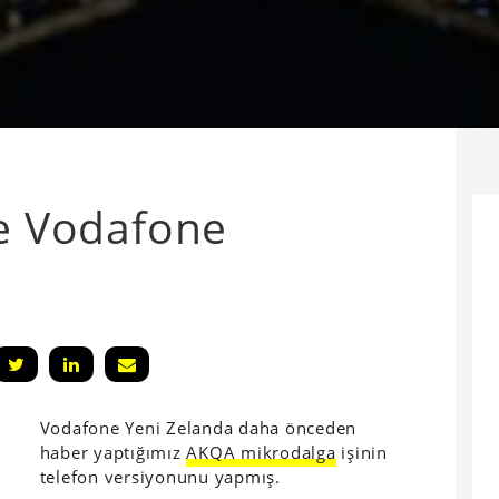
le Vodafone
Vodafone Yeni Zelanda daha önceden
haber yaptığımız
AKQA mikrodalga
işinin
telefon versiyonunu yapmış.