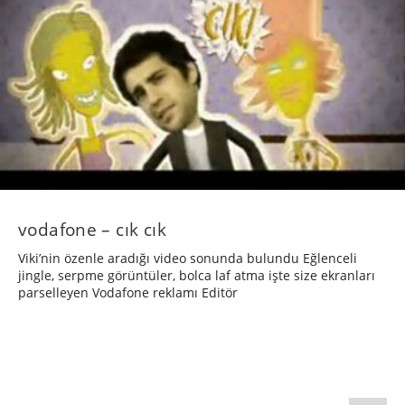
vodafone – cık cık
Viki’nin özenle aradığı video sonunda bulundu Eğlenceli
jingle, serpme görüntüler, bolca laf atma işte size ekranları
parselleyen Vodafone reklamı Editör