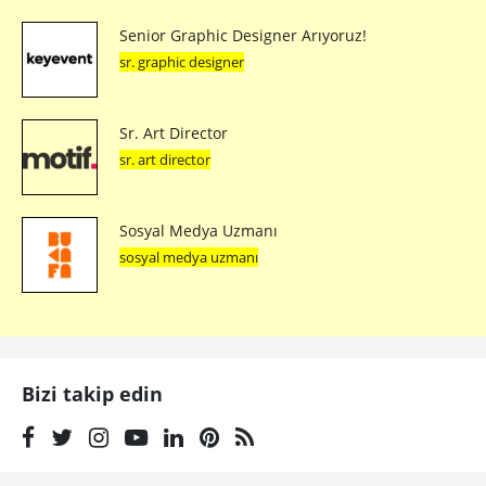
Senior Graphic Designer Arıyoruz!
sr. graphic designer
Sr. Art Director
sr. art director
Sosyal Medya Uzmanı
sosyal medya uzmanı
Bizi takip edin