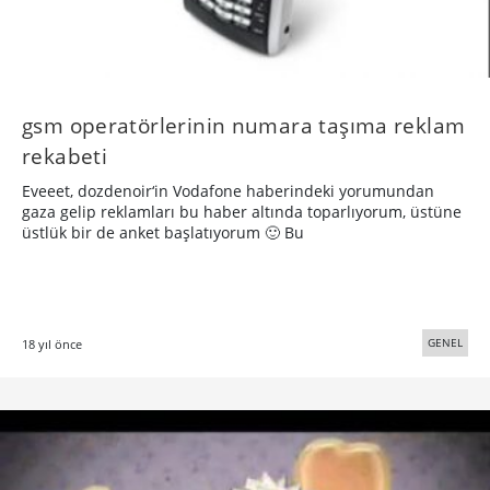
gsm operatörlerinin numara taşıma reklam
rekabeti
Eveeet, dozdenoir‘in Vodafone haberindeki yorumundan
gaza gelip reklamları bu haber altında toparlıyorum, üstüne
üstlük bir de anket başlatıyorum 🙂 Bu
GENEL
18 yıl önce