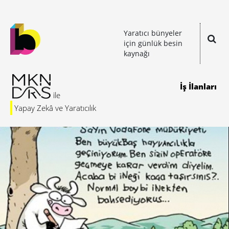
Yaratıcı bünyeler
için günlük besin
kaynağı
İş İlanları
Yapay Zekâ ve Yaratıcılık