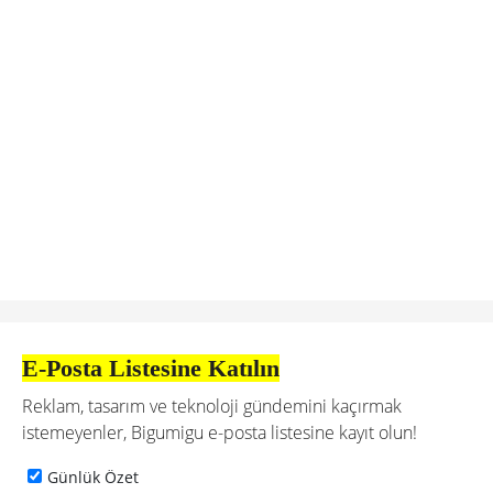
E-Posta Listesine Katılın
Reklam, tasarım ve teknoloji gündemini kaçırmak
istemeyenler, Bigumigu e-posta listesine kayıt olun!
Günlük Özet