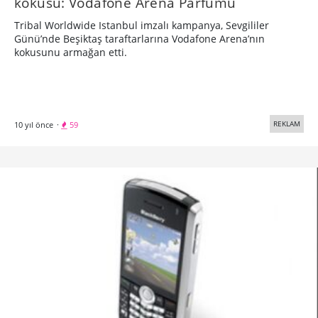
kokusu: Vodafone Arena Parfümü
Tribal Worldwide Istanbul imzalı kampanya, Sevgililer
Günü’nde Beşiktaş taraftarlarına Vodafone Arena’nın
kokusunu armağan etti.
REKLAM
10 yıl önce
·
59