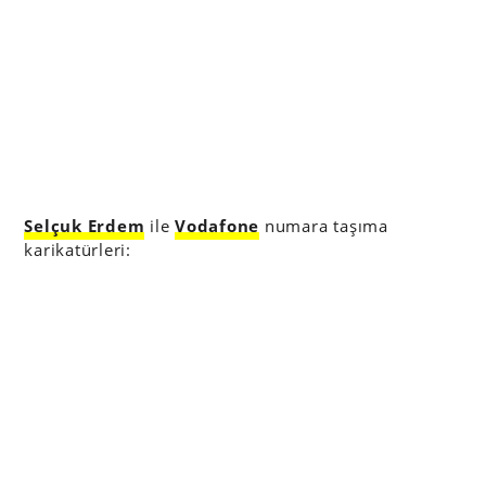
Selçuk Erdem
ile
Vodafone
numara taşıma
karikatürleri: