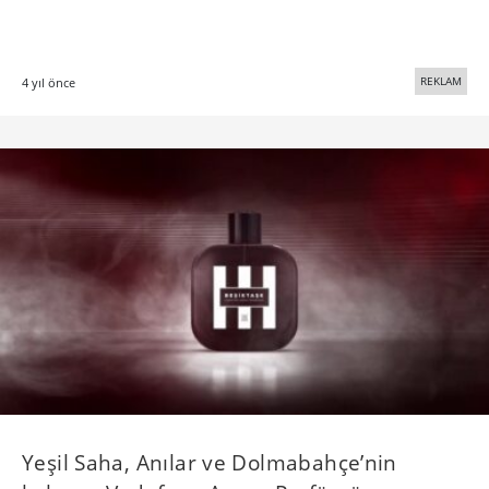
REKLAM
4 yıl önce
Yeşil Saha, Anılar ve Dolmabahçe’nin