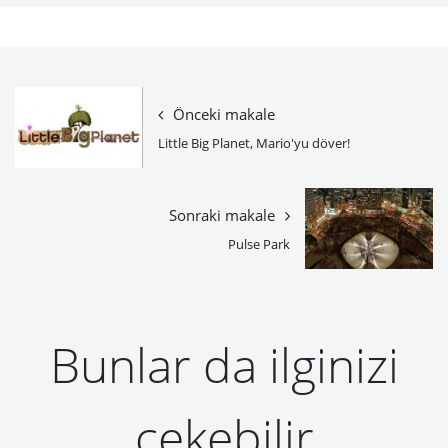
Önceki makale
Little Big Planet, Mario'yu döver!
Sonraki makale
Pulse Park
Bunlar da ilginizi
çekebilir