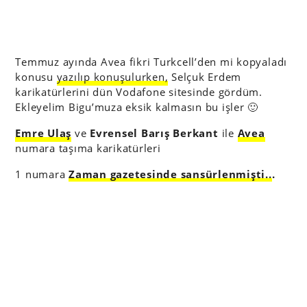
Temmuz ayında Avea fikri Turkcell’den mi kopyaladı
konusu
yazılıp konuşulurken,
Selçuk Erdem
karikatürlerini dün Vodafone sitesinde gördüm.
Ekleyelim Bigu’muza eksik kalmasın bu işler 🙂
Emre Ulaş
ve
Evrensel Barış Berkant
ile
Avea
numara taşıma karikatürleri
1 numara
Zaman gazetesinde sansürlenmişti..
.