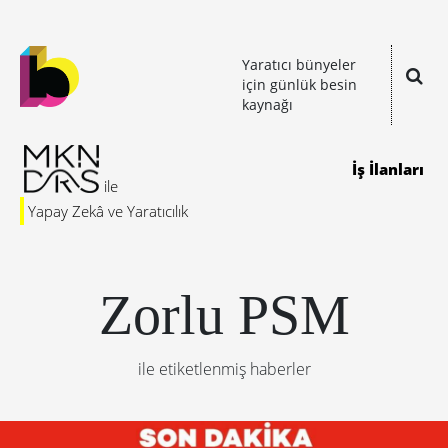
Yaratıcı bünyeler
için günlük besin
kaynağı
İş İlanları
Yapay Zekâ ve Yaratıcılık
Zorlu PSM
ile etiketlenmiş haberler