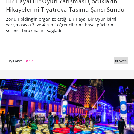
Bir Hayal Bir Oyun Yarışması Çocukların,
Hikayelerini Tiyatroya Taşıma Şansı Sundu
Zorlu Holding’in organize ettiği Bir Hayal Bir Oyun isimli
yarışmasıyla 3. ve 4. sınıf öğrencilerine hayal güçlerini
serbest bırakmasını sağladı.
REKLAM
10 yıl önce
·
92