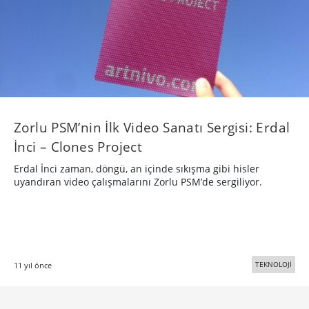
Zorlu PSM’nin İlk Video Sanatı Sergisi: Erdal
İnci – Clones Project
Erdal İnci zaman, döngü, an içinde sıkışma gibi hisler
uyandıran video çalışmalarını Zorlu PSM’de sergiliyor.
TEKNOLOJİ
11 yıl önce