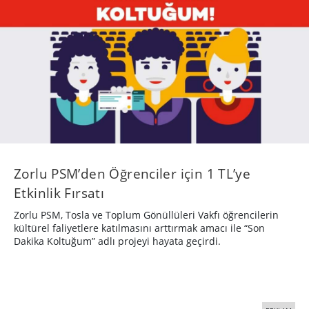
Zorlu PSM’den Öğrenciler için 1 TL’ye
Etkinlik Fırsatı
Zorlu PSM, Tosla ve Toplum Gönüllüleri Vakfı öğrencilerin
kültürel faliyetlere katılmasını arttırmak amacı ile “Son
Dakika Koltuğum” adlı projeyi hayata geçirdi.