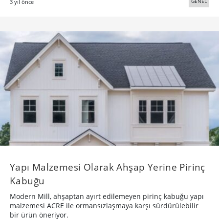
GENEL
3 yıl önce
Yapı Malzemesi Olarak Ahşap Yerine Pirinç
Kabuğu
Modern Mill, ahşaptan ayırt edilemeyen pirinç kabuğu yapı
malzemesi ACRE ile ormansızlaşmaya karşı sürdürülebilir
bir ürün öneriyor.