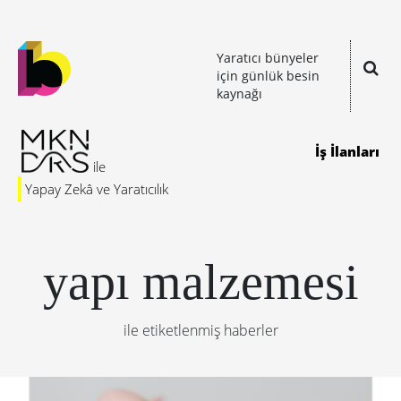
Yaratıcı bünyeler
için günlük besin
kaynağı
İş İlanları
Yapay Zekâ ve Yaratıcılık
yapı malzemesi
ile etiketlenmiş haberler