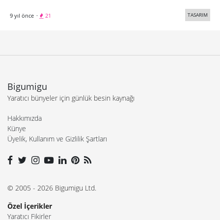
TASARIM
9 yıl önce
·
21
Bigumigu
Yaratıcı bünyeler için günlük besin kaynağı
Hakkımızda
Künye
Üyelik, Kullanım ve Gizlilik Şartları
© 2005 - 2026 Bigumigu Ltd.
Özel İçerikler
Yaratıcı Fikirler