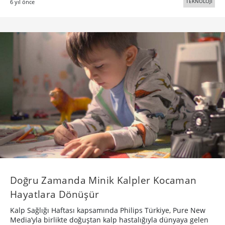
TEKNOLOJİ
6 yıl önce
Doğru Zamanda Minik Kalpler Kocaman
Hayatlara Dönüşür
Kalp Sağlığı Haftası kapsamında Philips Türkiye, Pure New
Media’yla birlikte doğuştan kalp hastalığıyla dünyaya gelen