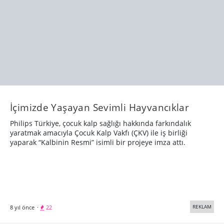
İçimizde Yaşayan Sevimli Hayvancıklar
Philips Türkiye, çocuk kalp sağlığı hakkında farkındalık
yaratmak amacıyla Çocuk Kalp Vakfı (ÇKV) ile iş birliği
yaparak “Kalbinin Resmi” isimli bir projeye imza attı.
REKLAM
8 yıl önce
·
22