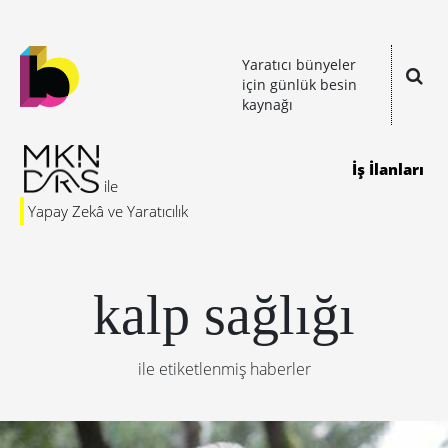
Yaratıcı bünyeler
için günlük besin
kaynağı
İş İlanları
Yapay Zekâ ve Yaratıcılık
kalp sağlığı
ile etiketlenmiş haberler