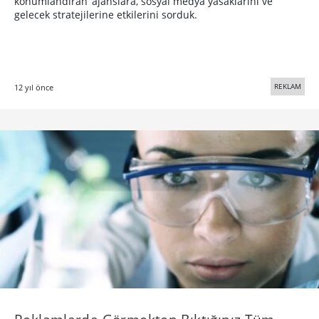
konumlandıran’ ajanslara, sosyal medya yasaklarını ve
gelecek stratejilerine etkilerini sorduk.
REKLAM
12 yıl önce