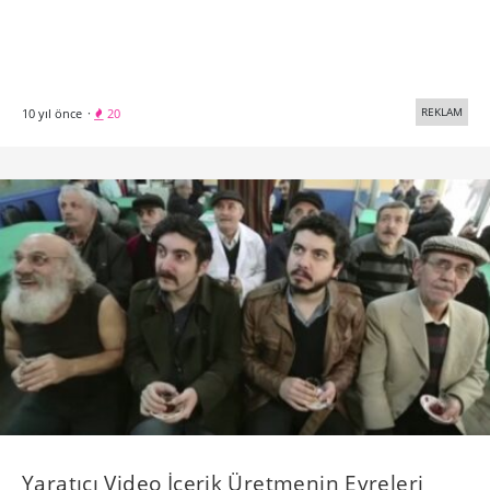
REKLAM
10 yıl önce
·
20
Yaratıcı Video İçerik Üretmenin Evreleri