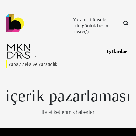
Yaratıcı bünyeler
için günlük besin
kaynağı
İş İlanları
Yapay Zekâ ve Yaratıcılık
içerik pazarlaması
ile etiketlenmiş haberler