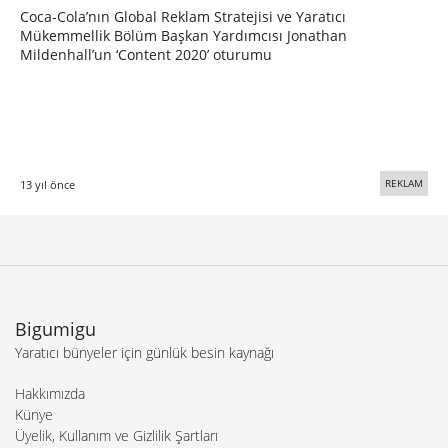
Coca-Cola’nın Global Reklam Stratejisi ve Yaratıcı
Mükemmellik Bölüm Başkan Yardımcısı Jonathan
Mildenhall’un ‘Content 2020’ oturumu
REKLAM
13 yıl önce
Bigumigu
Yaratıcı bünyeler için günlük besin kaynağı
Hakkımızda
Künye
Üyelik, Kullanım ve Gizlilik Şartları