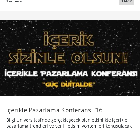
REKLAM
3 yıl önce
İçerikle Pazarlama Konferansı ’16
Bilgi Üniversitesi’nde gerçekleşecek olan etkinlikte içerikle
pazarlama trendleri ve yeni iletişim yöntemleri konuşulacak.