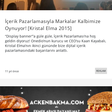
İçerik Pazarlamasıyla Markalar Kalbimize
Oynuyor! [Kristal Elma 2015]
“Display banner”’a güle güle, İçerik Pazarlaması’na hoş
geldin diyoruz! Onedio’nun kurucu ve CEO’su Kaan Kayabalı,
Kristal Elma’nın ikinci gününde bize dijital içerik
pazarlamasındaki başarılarını anlattı.
REKLAM
11 yıl önce