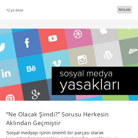
REKLAM
12 yıl önce
“Ne Olacak Şimdi?” Sorusu Herkesin
Aklından Geçmiştir
‘Sosyal medyayı işinin önemli bir parçası olarak