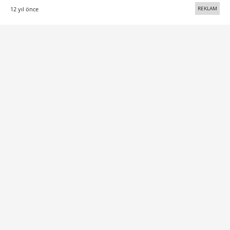
REKLAM
12 yıl önce