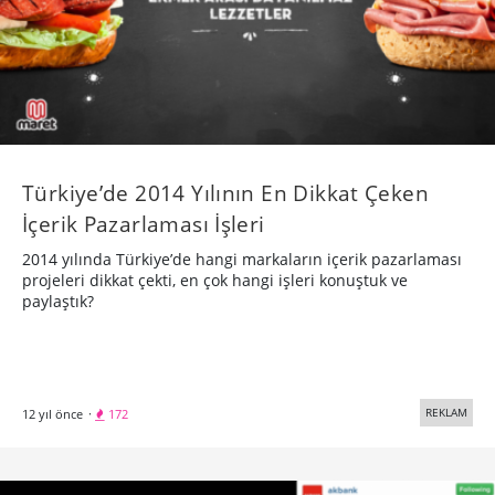
Türkiye’de 2014 Yılının En Dikkat Çeken
İçerik Pazarlaması İşleri
2014 yılında Türkiye’de hangi markaların içerik pazarlaması
projeleri dikkat çekti, en çok hangi işleri konuştuk ve
paylaştık?
REKLAM
12 yıl önce
·
172