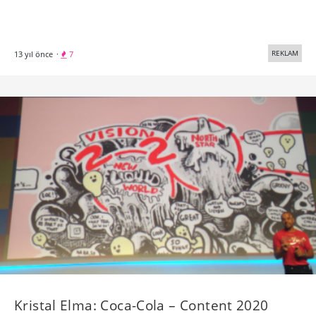
REKLAM
13 yıl önce
·
7
Kristal Elma: Coca-Cola – Content 2020