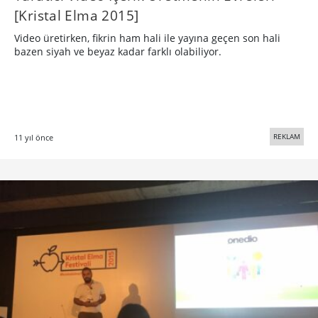
[Kristal Elma 2015]
Video üretirken, fikrin ham hali ile yayına geçen son hali
bazen siyah ve beyaz kadar farklı olabiliyor.
REKLAM
11 yıl önce