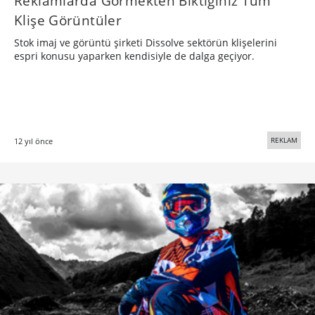
Reklamlarda Görmekten Bıktığınız Tüm
Klişe Görüntüler
Stok imaj ve görüntü şirketi Dissolve sektörün klişelerini
espri konusu yaparken kendisiyle de dalga geçiyor.
REKLAM
12 yıl önce