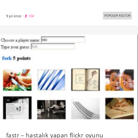
POPÜLER KÜLTÜR
9 yıl önce
·
104
fastr – hastalık yapan flickr oyunu