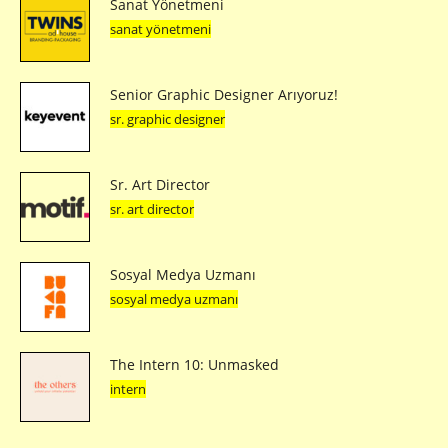
Sanat Yönetmeni
sanat yönetmeni
Senior Graphic Designer Arıyoruz!
sr. graphic designer
Sr. Art Director
sr. art director
Sosyal Medya Uzmanı
sosyal medya uzmanı
The Intern 10: Unmasked
intern