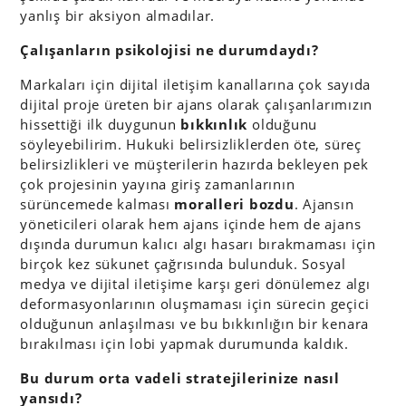
yanlış bir aksiyon almadılar.
Çalışanların psikolojisi ne durumdaydı?
Markaları için dijital iletişim kanallarına çok sayıda
dijital proje üreten bir ajans olarak çalışanlarımızın
hissettiği ilk duygunun
bıkkınlık
olduğunu
söyleyebilirim. Hukuki belirsizliklerden öte, süreç
belirsizlikleri ve müşterilerin hazırda bekleyen pek
çok projesinin yayına giriş zamanlarının
sürüncemede kalması
moralleri bozdu
. Ajansın
yöneticileri olarak hem ajans içinde hem de ajans
dışında durumun kalıcı algı hasarı bırakmaması için
birçok kez sükunet çağrısında bulunduk. Sosyal
medya ve dijital iletişime karşı geri dönülemez algı
deformasyonlarının oluşmaması için sürecin geçici
olduğunun anlaşılması ve bu bıkkınlığın bir kenara
bırakılması için lobi yapmak durumunda kaldık.
Bu durum orta vadeli stratejilerinize nasıl
yansıdı?