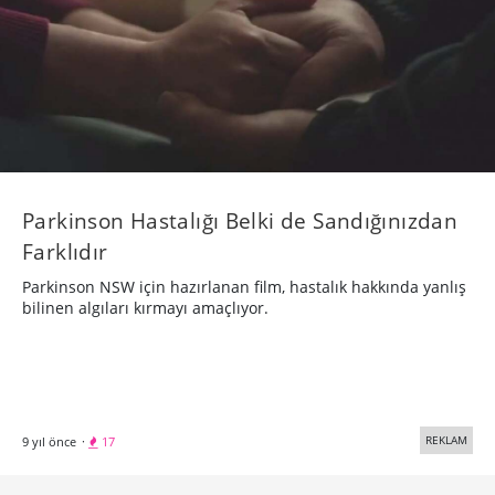
Parkinson Hastalığı Belki de Sandığınızdan
Farklıdır
Parkinson NSW için hazırlanan film, hastalık hakkında yanlış
bilinen algıları kırmayı amaçlıyor.
REKLAM
9 yıl önce
·
17