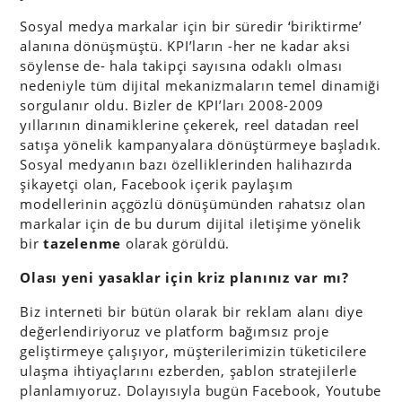
Sosyal medya markalar için bir süredir ‘biriktirme’
alanına dönüşmüştü. KPI’ların -her ne kadar aksi
söylense de- hala takipçi sayısına odaklı olması
nedeniyle tüm dijital mekanizmaların temel dinamiği
sorgulanır oldu. Bizler de KPI’ları 2008-2009
yıllarının dinamiklerine çekerek, reel datadan reel
satışa yönelik kampanyalara dönüştürmeye başladık.
Sosyal medyanın bazı özelliklerinden halihazırda
şikayetçi olan, Facebook içerik paylaşım
modellerinin açgözlü dönüşümünden rahatsız olan
markalar için de bu durum dijital iletişime yönelik
bir
tazelenme
olarak görüldü.
Olası yeni yasaklar için kriz planınız var mı?
Biz interneti bir bütün olarak bir reklam alanı diye
değerlendiriyoruz ve platform bağımsız proje
geliştirmeye çalışıyor, müşterilerimizin tüketicilere
ulaşma ihtiyaçlarını ezberden, şablon stratejilerle
planlamıyoruz. Dolayısıyla bugün Facebook, Youtube