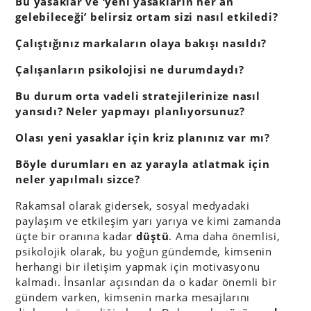
Bu yasaklar ve ‘yeni yasakların her an
gelebileceği’ belirsiz ortam sizi nasıl etkiledi?
Çalıştığınız markaların olaya bakışı nasıldı?
Çalışanların psikolojisi ne durumdaydı?
Bu durum orta vadeli stratejilerinize nasıl
yansıdı? Neler yapmayı planlıyorsunuz?
Olası yeni yasaklar için kriz planınız var mı?
Böyle durumları en az yarayla atlatmak için
neler yapılmalı sizce?
Rakamsal olarak gidersek, sosyal medyadaki
paylaşım ve etkileşim yarı yarıya ve kimi zamanda
üçte bir oranına kadar
düştü
. Ama daha önemlisi,
psikolojik olarak, bu yoğun gündemde, kimsenin
herhangi bir iletişim yapmak için motivasyonu
kalmadı. İnsanlar açısından da o kadar önemli bir
gündem varken, kimsenin marka mesajlarını