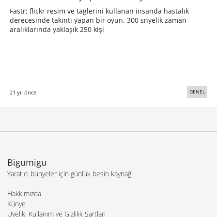
Fastr; flickr resim ve taglerini kullanan insanda hastalık
derecesinde takıntı yapan bir oyun. 300 snyelik zaman
aralıklarında yaklaşık 250 kişi
GENEL
21 yıl önce
Bigumigu
Yaratıcı bünyeler için günlük besin kaynağı
Hakkımızda
Künye
Üyelik, Kullanım ve Gizlilik Şartları