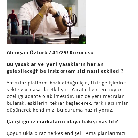
Alemşah Öztürk / 41?29! Kurucusu
Bu yasaklar ve ‘yeni yasakların her an
gelebileceği’ belirsiz ortam sizi nasıl etkiledi?
Yasaklar platform bazlı olduğu için, fikir gelişimine
sekte vurmasa da etkiliyor. Yaratıcılığın en büyük
özelliği adapte olabilmesidir. Biz de yeni mecralar
bularak, eskilerini tekrar keşfederek, farklı açılımlar
düşünerek kendimizi bu duruma hazırlıyoruz.
Çalıştığınız markaların olaya bakışı nasıldı?
Çoğunlukla biraz herkes endişeli. Ama planlarımızı