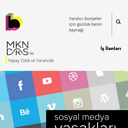
Yaratıcı bünyeler
için günlük besin
kaynağı
İş İlanları
Yapay Zekâ ve Yaratıcılık