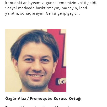
konudaki anlayışımızı güncellememizin vakti geldi.
Sosyal medyada biriktirmeyin, harcayın, lead
yaratın, sonuç arayın. Gerisi gelip geçici..
Özgür Alaz / Promoqube Kurucu Ortağı