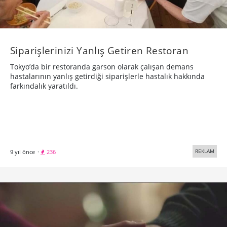
Siparişlerinizi Yanlış Getiren Restoran
Tokyo’da bir restoranda garson olarak çalışan demans
hastalarının yanlış getirdiği siparişlerle hastalık hakkında
farkındalık yaratıldı.
REKLAM
9 yıl önce
·
236