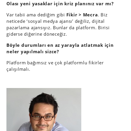
Olası yeni yasaklar için kriz planınız var mı?
Var tabii ama dediğim gibi
Fikir > Mecra
. Biz
neticede ‘sosyal medya ajansı’ değiliz, dijital
pazarlama ajansıyız. Bunlar da platform. Birisi
giderse diğerine döneceğiz.
Böyle durumları en az yarayla atlatmak için
neler yapılmalı sizce?
Platform bağımsız ve çok platformlu fikirler
çalışılmalı.