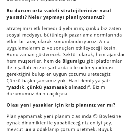
Bu durum orta vadeli stratejilerinize nasıl
yansıdı? Neler yapmayı planlıyorsunuz?
Stratejimizi etkilemedi diyebilirim; çünkü biz zaten
sosyal medyayı, bütünleşik pazarlama normlarında
etkin bir araç olarak konumlandırıyoruz. Ama
uygulamalarımızı ve sonuçları etkileyeceği kesin.
Bunu zaman gösterecek. Sektör olarak, hem ajanslar
hem müşteriler, hem de
Bigumigu
gibi platformlar
ile inşallah en zor şartlarda bile neler yapılması
gerektiğini bulup en uygun çözümü üreteceğiz.
Çünkü başka şansımız yok. Hani demiş ya şair
“
yazdık, çünkü yazmasak olmazdı
“. Bizim
durumumuz da bu açıkçası.
Olası yeni yasaklar için kriz planınız var mı?
Plan yapmamak yeni planımız aslında 🙂 Böylesine
oynak dinamikler ile yapabileceğiniz en iyi şey,
mevcut ‘
an
’a odaklanıp çözüm üretmek. Büyük