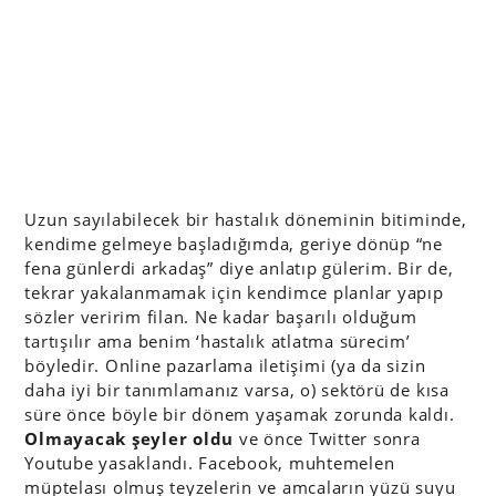
Uzun sayılabilecek bir hastalık döneminin bitiminde,
kendime gelmeye başladığımda, geriye dönüp “ne
fena günlerdi arkadaş” diye anlatıp gülerim. Bir de,
tekrar yakalanmamak için kendimce planlar yapıp
sözler veririm filan. Ne kadar başarılı olduğum
tartışılır ama benim ‘hastalık atlatma sürecim’
böyledir. Online pazarlama iletişimi (ya da sizin
daha iyi bir tanımlamanız varsa, o) sektörü de kısa
süre önce böyle bir dönem yaşamak zorunda kaldı.
Olmayacak şeyler oldu
ve önce Twitter sonra
Youtube yasaklandı. Facebook, muhtemelen
müptelası olmuş teyzelerin ve amcaların yüzü suyu