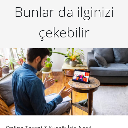
Bunlar da ilginizi
çekebilir
Online Terapi Z Kuşağı İçin Nasıl