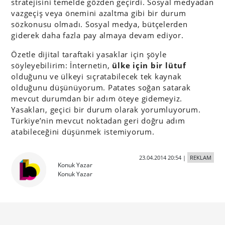
stratejisini temelde gözden geçirdi. Sosyal medyadan
vazgeçiş veya önemini azaltma gibi bir durum
sözkonusu olmadı. Sosyal medya, bütçelerden
giderek daha fazla pay almaya devam ediyor.
Özetle dijital taraftaki yasaklar için şöyle
söyleyebilirim: İnternetin,
ülke için bir lütuf
olduğunu ve ülkeyi sıçratabilecek tek kaynak
olduğunu düşünüyorum. Patates soğan satarak
mevcut durumdan bir adım öteye gidemeyiz.
Yasakları, geçici bir durum olarak yorumluyorum.
Türkiye’nin mevcut noktadan geri doğru adım
atabileceğini düşünmek istemiyorum.
23.04.2014 20:54
|
REKLAM
Konuk Yazar
Konuk Yazar