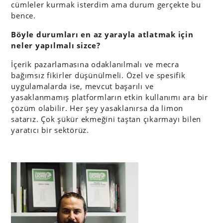
cümleler kurmak isterdim ama durum gerçekte bu
bence.
Böyle durumları en az yarayla atlatmak için
neler yapılmalı sizce?
İçerik pazarlamasına odaklanılmalı ve mecra
bağımsız fikirler düşünülmeli. Özel ve spesifik
uygulamalarda ise, mevcut başarılı ve
yasaklanmamış platformların etkin kullanımı ara bir
çözüm olabilir. Her şey yasaklanırsa da limon
satarız. Çok şükür ekmeğini taştan çıkarmayı bilen
yaratıcı bir sektörüz.