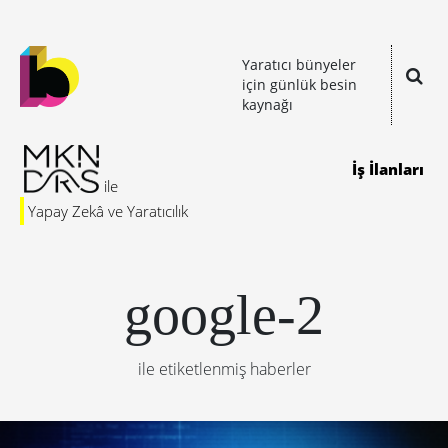
Yaratıcı bünyeler
için günlük besin
kaynağı
İş İlanları
Yapay Zekâ ve Yaratıcılık
google-2
ile etiketlenmiş haberler