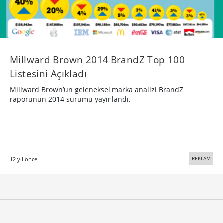
Millward Brown 2014 BrandZ Top 100
Listesini Açıkladı
Millward Brown’un geleneksel marka analizi BrandZ
raporunun 2014 sürümü yayınlandı.
REKLAM
12 yıl önce