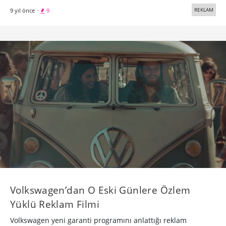
REKLAM
9 yıl önce
·
9
Volkswagen’dan O Eski Günlere Özlem
Yüklü Reklam Filmi
Volkswagen yeni garanti programını anlattığı reklam