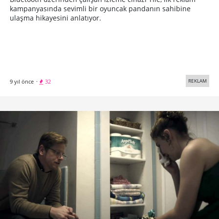
kampanyasında sevimli bir oyuncak pandanın sahibine
ulaşma hikayesini anlatıyor.
REKLAM
9 yıl önce
·
32