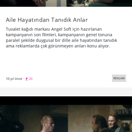
Aile Hayatından Tanıdık Anlar
Tuvalet kağıdı markası Angel Soft için hazırlanan
kampanyanın son filmleri, kampanyanın genel tonuna
paralel şekilde duygusal bir dille aile hayatından tanıdık
ama reklamlarda çok görünmeyen anları konu alıyor.
REKLAM
10 yıl önce
·
20