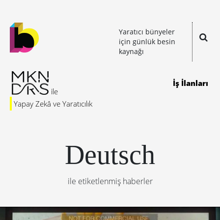
Yaratıcı bünyeler
için günlük besin
kaynağı
İş İlanları
Yapay Zekâ ve Yaratıcılık
Deutsch
ile etiketlenmiş haberler