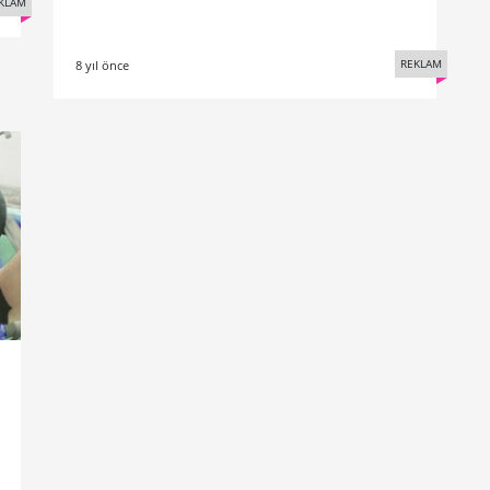
KLAM
REKLAM
8 yıl önce