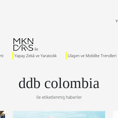
Y
mi
Yapay Zekâ ve Yaratıcılık
Ulaşım ve Mobilite Trendleri
ddb colombia
ile etiketlenmiş haberler