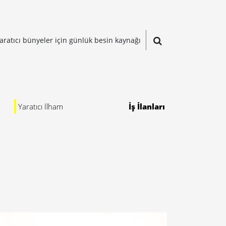
aratıcı bünyeler için günlük besin kaynağı
Yaratıcı İlham
İş İlanları