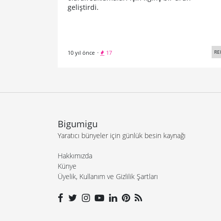
geliştirdi.
RE
10 yıl önce
·
17
Bigumigu
Yaratıcı bünyeler için günlük besin kaynağı
Hakkımızda
Künye
Üyelik, Kullanım ve Gizlilik Şartları