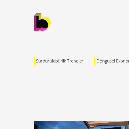
Sürdürülebilirlik Trendleri
Döngüsel Ekono