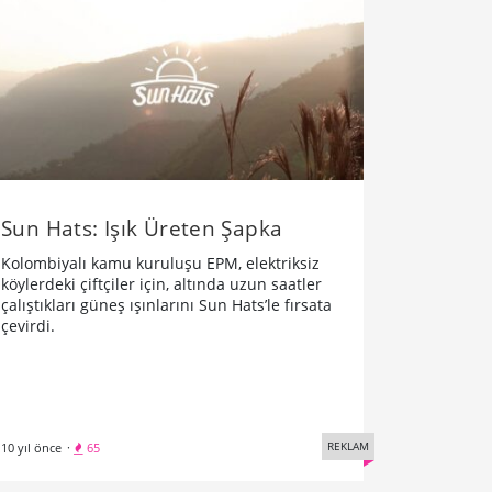
Sun Hats: Işık Üreten Şapka
Kolombiyalı kamu kuruluşu EPM, elektriksiz
köylerdeki çiftçiler için, altında uzun saatler
çalıştıkları güneş ışınlarını Sun Hats’le fırsata
çevirdi.
REKLAM
10 yıl önce
·
65