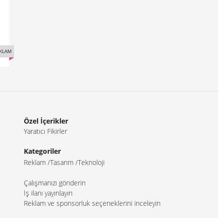
KLAM
Özel İçerikler
Yaratıcı Fikirler
Kategoriler
Reklam
Tasarım
Teknoloji
Çalışmanızı gönderin
İş ilanı yayınlayın
Reklam ve sponsorluk seçeneklerini inceleyin