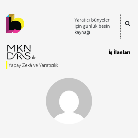
Yaratıcı bünyeler
için günlük besin
kaynağı
İş İlanları
Yapay Zekâ ve Yaratıcılık