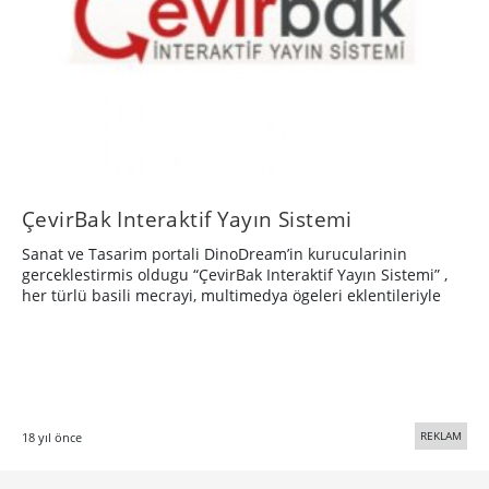
ÇevirBak Interaktif Yayın Sistemi
Sanat ve Tasarim portali DinoDream’in kurucularinin
gerceklestirmis oldugu “ÇevirBak Interaktif Yayın Sistemi” ,
her türlü basili mecrayi, multimedya ögeleri eklentileriyle
REKLAM
18 yıl önce