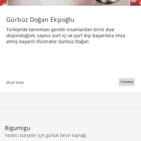
Gürbüz Doğan Ekşioğlu
Türkiye’de tanınması gerekli insanlardan birisi diye
düşündüğüm, sayısız yurt içi ve yurt dışı başarılara imza
atmış başarılı illüstratör Gürbüz Doğan
TASARIM
20 yıl önce
Bigumigu
Yaratıcı bünyeler için günlük besin kaynağı