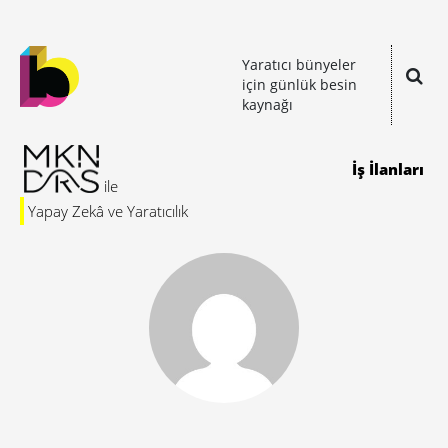
Yaratıcı bünyeler
için günlük besin
kaynağı
İş İlanları
Yapay Zekâ ve Yaratıcılık