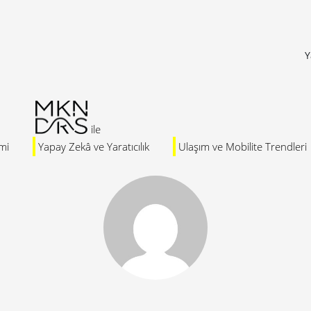
Y
mi
Yapay Zekâ ve Yaratıcılık
Ulaşım ve Mobilite Trendleri