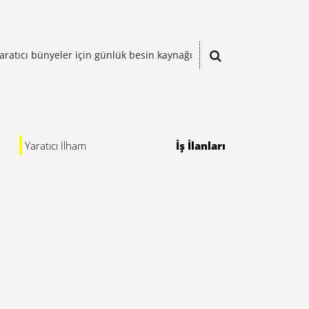
aratıcı bünyeler için günlük besin kaynağı
Yaratıcı İlham
İş İlanları