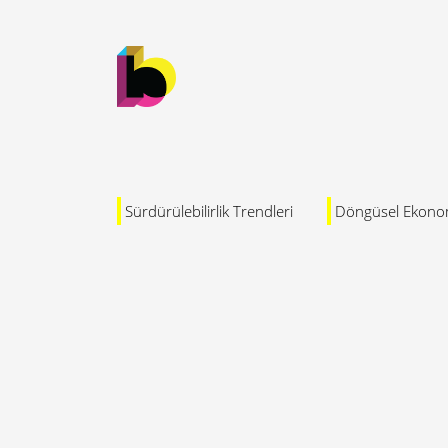
Sürdürülebilirlik Trendleri
Döngüsel Ekono