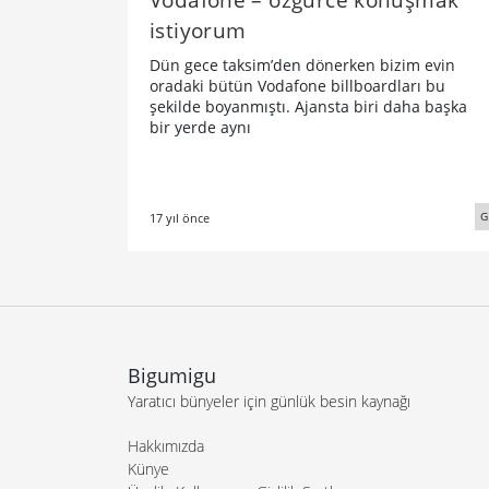
istiyorum
Dün gece taksim’den dönerken bizim evin
oradaki bütün Vodafone billboardları bu
şekilde boyanmıştı. Ajansta biri daha başka
bir yerde aynı
G
17 yıl önce
Bigumigu
Yaratıcı bünyeler için günlük besin kaynağı
Hakkımızda
Künye