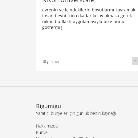
evrenin ve içindekilerin boyutlarını kavramak
insan beyni için o kadar kolay olmasa gerek.
nikon bu flash uygulamasıyla bize bunu
göstermiş
RE
18 yıl önce
Bigumigu
Yaratıcı bünyeler için günlük besin kaynağı
Hakkımızda
Künye