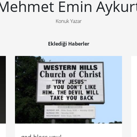
Mehmet Emin Aykur
Konuk Yazar
Eklediği Haberler
god bless you!