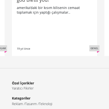
amerika’daki bir kısım kilisenin cemaat
toplamak için yaptığı çalışmalar..
KLAM
GENEL
19 yıl önce
Özel İçerikler
Yaratıcı Fikirler
Kategoriler
Reklam
Tasarım
Teknoloji