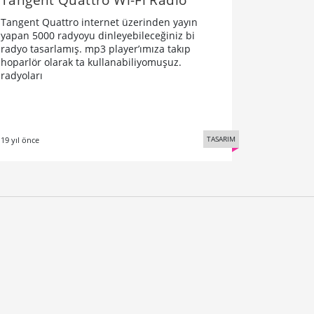
Tangent Quattro internet üzerinden yayın
yapan 5000 radyoyu dinleyebileceğiniz bi
radyo tasarlamış. mp3 player’ımıza takıp
hoparlör olarak ta kullanabiliyomuşuz.
radyoları
TASARIM
19 yıl önce