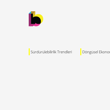
Sürdürülebilirlik Trendleri
Döngüsel Ekono