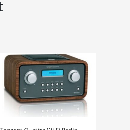
t
Tangent Quattro Wi-Fi Radio