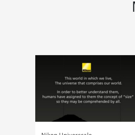
Nikon Universcale