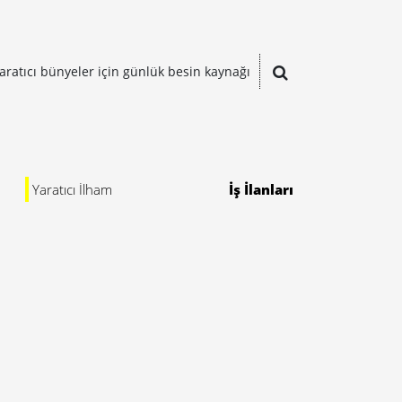
aratıcı bünyeler için günlük besin kaynağı
Yaratıcı İlham
İş İlanları