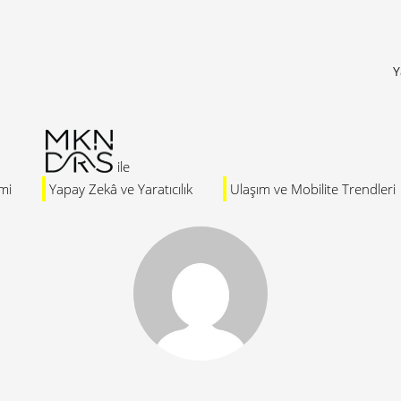
Y
mi
Yapay Zekâ ve Yaratıcılık
Ulaşım ve Mobilite Trendleri