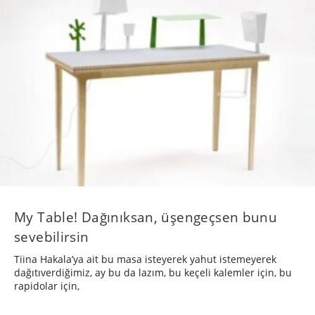
My Table! Dağınıksan, üşengeçsen bunu
sevebilirsin
Tiina Hakala’ya ait bu masa isteyerek yahut istemeyerek
dağıtıverdiğimiz, ay bu da lazım, bu keçeli kalemler için, bu
rapidolar için,