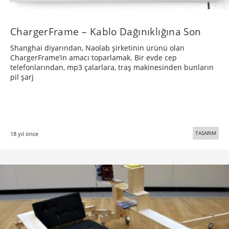
ChargerFrame – Kablo Dağınıklığına Son
Shanghai diyarından, Naolab şirketinin ürünü olan
ChargerFrame’in amacı toparlamak. Bir evde cep
telefonlarından, mp3 çalarlara, traş makinesinden bunların
pil şarj
TASARIM
18 yıl önce