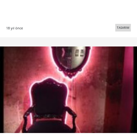
TASARIM
18 yıl önce