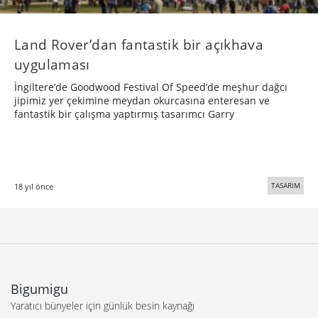
Land Rover’dan fantastik bir açıkhava
uygulaması
İngiltere’de Goodwood Festival Of Speed’de meşhur dağcı
jipimiz yer çekimine meydan okurcasına enteresan ve
fantastik bir çalışma yaptırmış tasarımcı Garry
TASARIM
18 yıl önce
Bigumigu
Yaratıcı bünyeler için günlük besin kaynağı