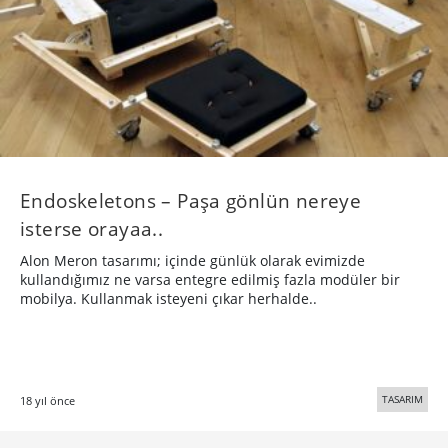
Endoskeletons – Paşa gönlün nereye
isterse orayaa..
Alon Meron tasarımı; içinde günlük olarak evimizde
kullandığımız ne varsa entegre edilmiş fazla modüler bir
mobilya. Kullanmak isteyeni çıkar herhalde..
TASARIM
18 yıl önce