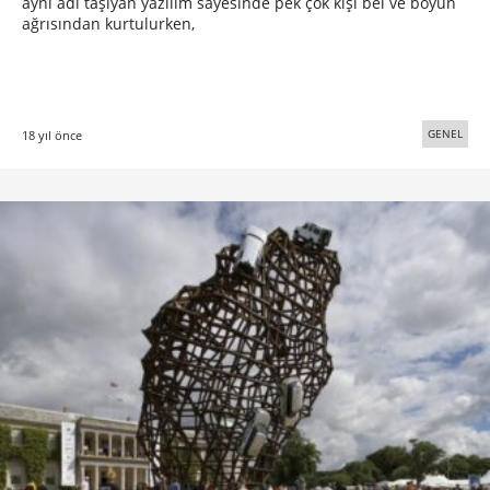
aynı adı taşıyan yazılım sayesinde pek çok kişi bel ve boyun
ağrısından kurtulurken,
GENEL
18 yıl önce