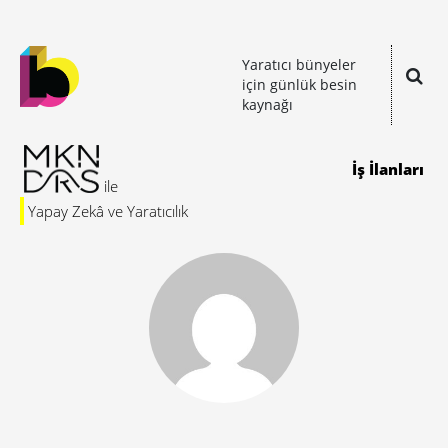
Yaratıcı bünyeler
için günlük besin
kaynağı
İş İlanları
Yapay Zekâ ve Yaratıcılık