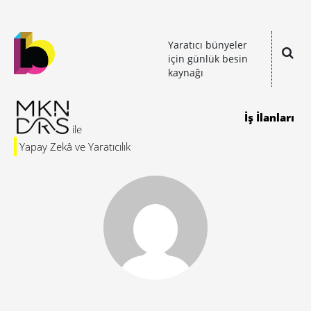
Yaratıcı bünyeler
için günlük besin
kaynağı
İş İlanları
Yapay Zekâ ve Yaratıcılık