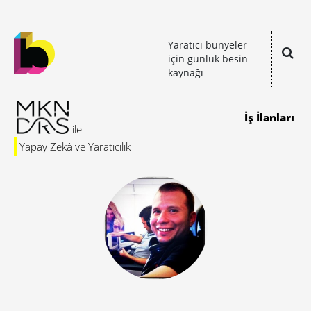
Yaratıcı bünyeler
için günlük besin
kaynağı
İş İlanları
Yapay Zekâ ve Yaratıcılık