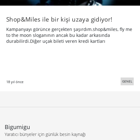
Shop&Miles ile bir kişi uzaya gidiyor!
Kampanyayı görünce gerçekten şaşırdım.shop&miles, fly me
to the moon sloganının ancak bu kadar arkasında
durabilirdi.Diğer uçak bileti veren kredi kartları
GENEL
18 yıl önce
Bigumigu
Yaratıcı bünyeler için günlük besin kaynağı