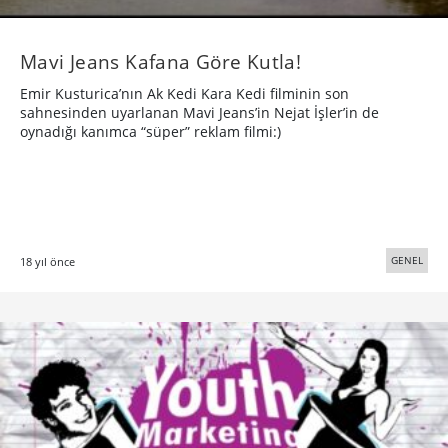
Mavi Jeans Kafana Göre Kutla!
Emir Kusturica’nın Ak Kedi Kara Kedi filminin son
sahnesinden uyarlanan Mavi Jeans’in Nejat İşler’in de
oynadığı kanımca “süper” reklam filmi:)
GENEL
18 yıl önce