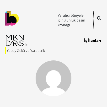
Yaratıcı bünyeler
için günlük besin
kaynağı
İş İlanları
Yapay Zekâ ve Yaratıcılık