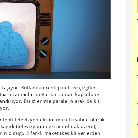
 taşıyor. Kullanılan renk paleti ve çizgiler
ki taa o zamanlar metal bir zaman kapsülüne
dırıyor. Bu izlenime paralel olarak da kit,
iyor.
antenli televizyon ekranı maketi (sahne olarak
 kağıdı (televizyonun ekranı olmak üzere),
nın olduğu 3 farklı maket (kesikli yerlerden