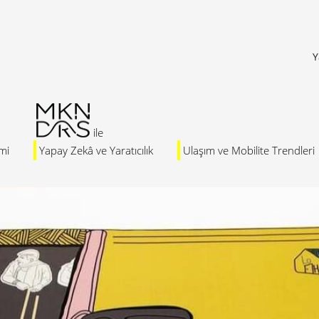
Y
mi
Yapay Zekâ ve Yaratıcılık
Ulaşım ve Mobilite Trendleri