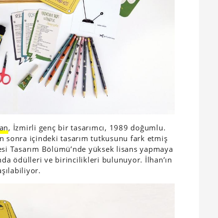
han
, İzmirli
genç bir tasarımcı, 1989 doğumlu.
n sonra içindeki tasarım tutkusunu fark etmiş
tesi Tasarım Bölümü’nde yüksek lisans yapmaya
da ödülleri ve birincilikleri bulunuyor. İlhan’ın
ılabiliyor.