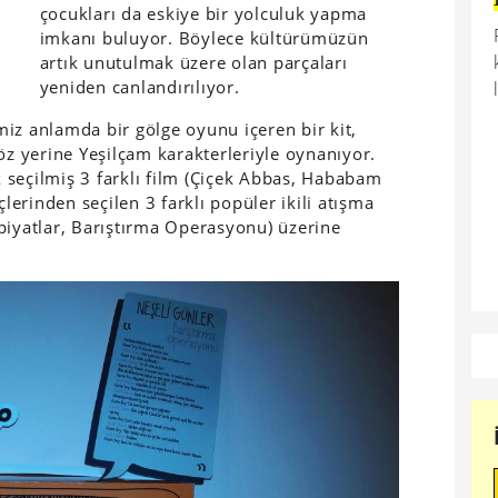
çocukları da eskiye bir yolculuk yapma
imkanı buluyor. Böylece kültürümüzün
artık unutulmak üzere olan parçaları
yeniden canlandırılıyor.
iz anlamda bir gölge oyunu içeren bir kit,
öz yerine Yeşilçam karakterleriyle oynanıyor.
 seçilmiş 3 farklı film (Çiçek Abbas, Hababam
̧lerinden seçilen 3 farklı popüler ikili atışma
piyatlar, Barıştırma Operasyonu) üzerine