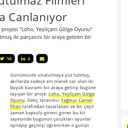
utulmaz Filmleri
a Canlanıyor
 projesi "Loho, Yeşilçam Gölge Oyunu"
uş iki parçasını bir araya getiren bir
10
3
Günümüzde unutulmaya yüz tutmuş,
akıllarda sadece anı olarak var olan iki
büyük kavramı bir araya getirip bugüne
taşıyan bir proje:
Loho, Yeşilçam Gölge
Oyunu
. Genç tasarımcı
Yağmur Cansel
İlhan
tarafından tasarlanan ve bir çeşit
zaman kapsülü görevi gören bu kit
sayesinde bugünün çocukları oyunlar
oynayıp geçmişi öğrenirken o günün