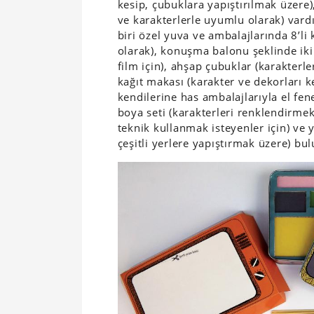
kesip, çubuklara yapıştırılmak üzere),
ve karakterlerle uyumlu olarak) vard
biri özel yuva ve ambalajlarında 8’li 
olarak), konuşma balonu şeklinde ikil
film için), ahşap çubuklar (karakterl
kağıt makası (karakter ve dekorları 
kendilerine has ambalajlarıyla el fen
boya seti (karakterleri renklendirmek
teknik kullanmak isteyenler için) ve y
çeşitli yerlere yapıştırmak üzere) b