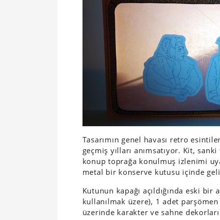
Tasarımın genel havası retro esintiler
geçmiş yılları anımsatıyor. Kit, san
konup toprağa konulmuş izlenimi uyan
metal bir konserve kutusu içinde gel
Kutunun kapağı açıldığında eski bir 
kullanılmak üzere), 1 adet parşömen
üzerinde karakter ve sahne dekorları