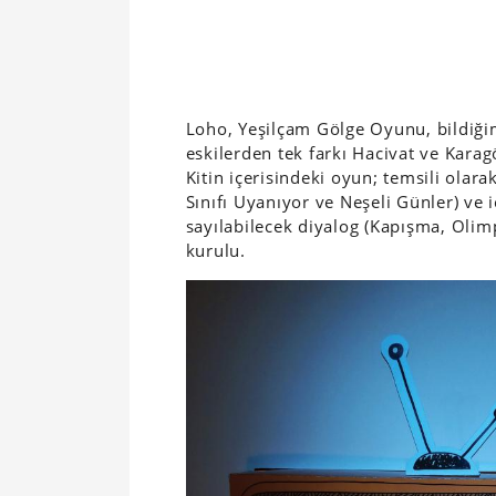
Loho, Yeşilçam Gölge Oyunu, bildiğim
eskilerden tek farkı Hacivat ve Karag
Kitin içerisindeki oyun; temsili olarak
Sınıfı Uyanıyor ve Neşeli Günler) ve ic
sayılabilecek diyalog (Kapışma, Olim
kurulu.