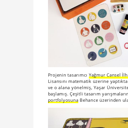
Projenin tasarımcı
Yağmur Cansel İl
Lisansını matematik üzerine yaptıkta
ve o alana yönelmiş, Yaşar Üniversi
başlamış. Çeşitli tasarım yarışmaların
portfolyosuna
Behance üzerinden ulaş