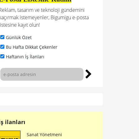
Reklam, tasarım ve teknoloji gündemini
kaçırmak istemeyenler, Bigumigu e-posta
listesine kayıt olun!
Günlük Özet
Bu Hafta Dikkat Çekenler
Haftanın İş İlanları
İş ilanları
Sanat Yönetmeni