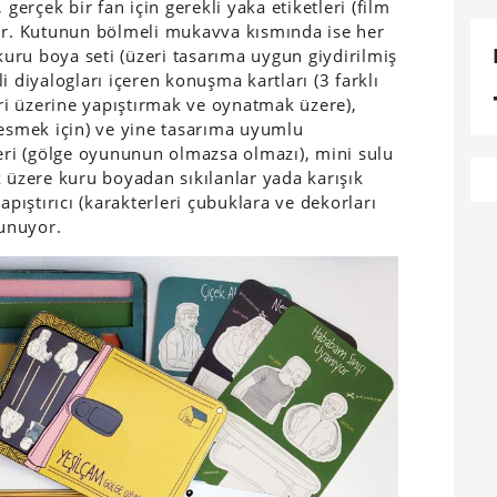
 gerçek bir fan için gerekli yaka etiketleri (film
ır. Kutunun bölmeli mukavva kısmında ise her
kuru boya seti (üzeri tasarıma uygun giydirilmiş
i diyalogları içeren konuşma kartları (3 farklı
eri üzerine yapıştırmak ve oynatmak üzere),
kesmek için) ve yine tasarıma uyumlu
eri (gölge oyununun olmazsa olmazı), mini sulu
 üzere kuru boyadan sıkılanlar yada karışık
apıştırıcı (karakterleri çubuklara ve dekorları
ulunuyor.