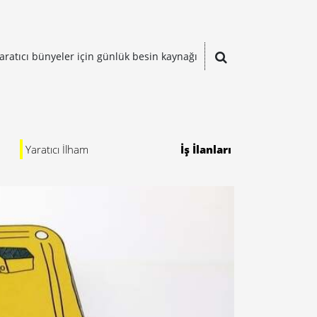
aratıcı bünyeler için günlük besin kaynağı
Yaratıcı İlham
İş İlanları