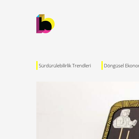
Sürdürülebilirlik Trendleri
Döngüsel Ekono