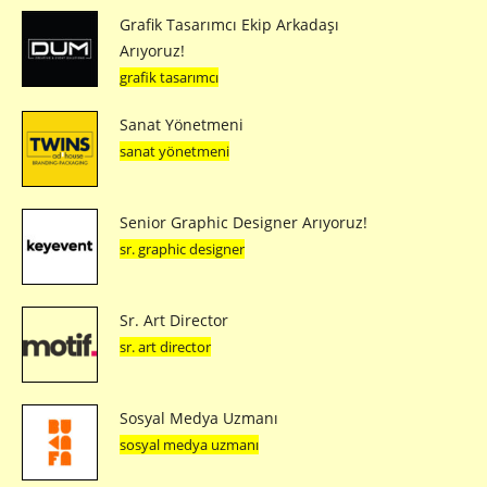
Grafik Tasarımcı Ekip Arkadaşı
Arıyoruz!
grafik tasarımcı
Sanat Yönetmeni
sanat yönetmeni
Senior Graphic Designer Arıyoruz!
sr. graphic designer
Sr. Art Director
sr. art director
Sosyal Medya Uzmanı
sosyal medya uzmanı