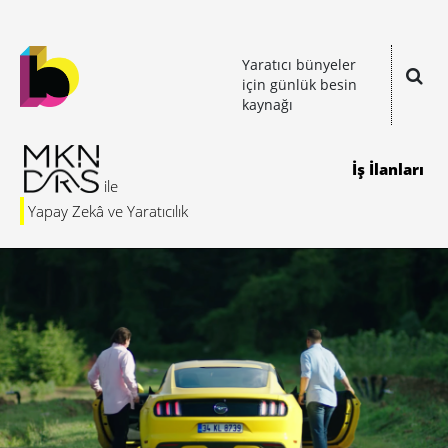
Yaratıcı bünyeler
için günlük besin
kaynağı
İş İlanları
Yapay Zekâ ve Yaratıcılık