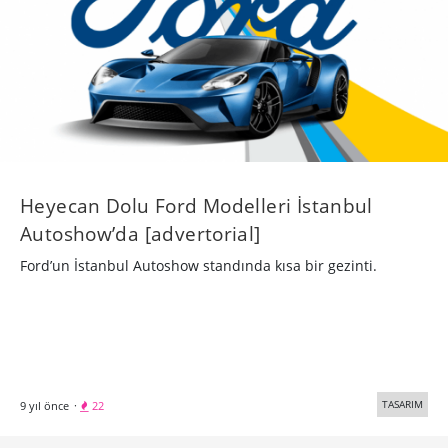
Heyecan Dolu Ford Modelleri İstanbul
Autoshow’da [advertorial]
Ford’un İstanbul Autoshow standında kısa bir gezinti.
TASARIM
9 yıl önce
·
22