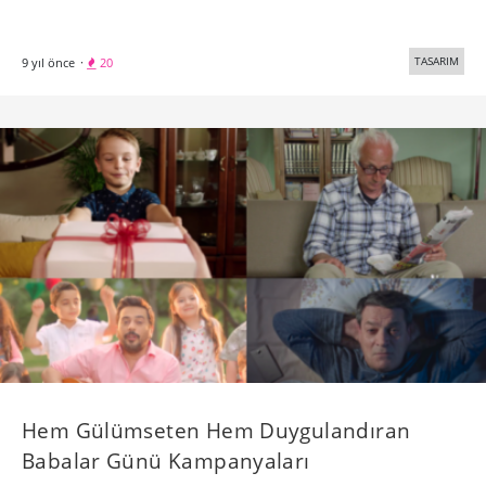
TASARIM
9 yıl önce
·
20
Hem Gülümseten Hem Duygulandıran
Babalar Günü Kampanyaları