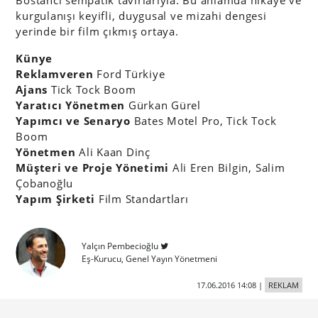
kurgulanışı keyifli, duygusal ve mizahi dengesi
yerinde bir film çıkmış ortaya.
Künye
Reklamveren
Ford Türkiye
Ajans
Tick Tock Boom
Yaratıcı Yönetmen
Gürkan Gürel
Yapımcı ve Senaryo
Bates Motel Pro, Tick Tock
Boom
Yönetmen
Ali Kaan Dinç
Müşteri ve Proje Yönetimi
Ali Eren Bilgin, Salim
Çobanoğlu
Yapım Şirketi
Film Standartları
Yalçın Pembecioğlu
Eş-Kurucu, Genel Yayın Yönetmeni
17.06.2016 14:08
|
REKLAM