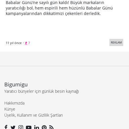
Babalar Günü’ne sayılı gün kaldı! Büyük markaların
yaratıcılığı bol, hem espirili hem hüzünlü Babalar Günü
kampanyalarından dikkatimizi çekenleri derledik.
REKLAM
11 yıl önce
·
7
Bigumigu
Yaratıcı bünyeler için günlük besin kaynağı
Hakkımızda
Künye
Üyelik, Kullanım ve Gizlilik Şartları