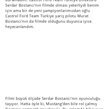
Serdar Bostancı’nın filmde olması yeterliydi benim
için ama bir de yeni şampiyonlarımızdan oğlu
Castrol Ford Team Türkiye yarış pilotu Murat
Bostancı’nın da filmde olduğunu duyunca iyice
heyecanlandım.
Filmi büyük ölçüde Serdar Bostancı’nın oyunculuğu
taşıyor. Hatta öyle ki, Mustang’den bile rol çalmış
Bostancı sempatik tavırlarıyla. Bu anlamda hikaye ve