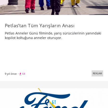
Petlas’tan Tüm Yarışların Anası
Petlas Anneler Günü filminde, yarış sürücülerinin yanındaki
kopilot koltuğuna anneler oturuyor.
REKLAM
9 yıl önce
·
64