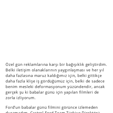
Özel gün reklamlarına karşı bir bağışıklık geliştirdim.
Belki iletişim olanaklarının yaygınlaşması ve her yıl
daha fazlasına maruz kaldığımız için, belki gittikçe
daha fazla klişe iş gördüğümüz için, belki de sadece
benim mesleki deformasyonum yüzündendir, ancak
gerçek şu ki babalar günü için yapılan filmleri de
zorla izliyorum.
Ford’un babalar günü filmini görünce izlemeden
duramadım. Castrol Ford Team Türkiye Direktörü