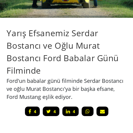
Yarış Efsanemiz Serdar
Bostancı ve Oğlu Murat
Bostancı Ford Babalar Günü
Filminde
Ford'un babalar günü filminde Serdar Bostancı
ve oğlu Murat Bostancı'ya bir başka efsane,
Ford Mustang eşlik ediyor.
4
4
4