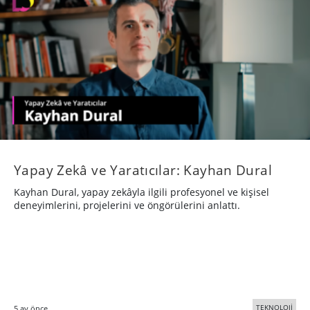
Yapay Zekâ ve Yaratıcılar: Kayhan Dural
Kayhan Dural, yapay zekâyla ilgili profesyonel ve kişisel
deneyimlerini, projelerini ve öngörülerini anlattı.
TEKNOLOJİ
5 ay önce