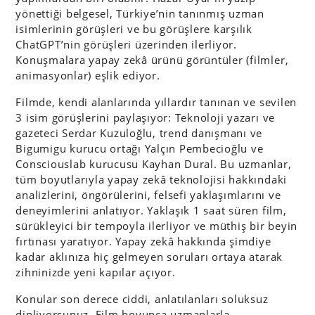
yönettiği belgesel, Türkiye’nin tanınmış uzman
isimlerinin görüşleri ve bu görüşlere karşılık
ChatGPT’nin görüşleri üzerinden ilerliyor.
Konuşmalara yapay zekâ ürünü görüntüler (filmler,
animasyonlar) eşlik ediyor.
Filmde, kendi alanlarında yıllardır tanınan ve sevilen
3 isim görüşlerini paylaşıyor: Teknoloji yazarı ve
gazeteci Serdar Kuzuloğlu, trend danışmanı ve
Bigumigu kurucu ortağı Yalçın Pembecioğlu ve
Consciouslab kurucusu Kayhan Dural. Bu uzmanlar,
tüm boyutlarıyla yapay zekâ teknolojisi hakkındaki
analizlerini, öngörülerini, felsefi yaklaşımlarını ve
deneyimlerini anlatıyor. Yaklaşık 1 saat süren film,
sürükleyici bir tempoyla ilerliyor ve müthiş bir beyin
fırtınası yaratıyor. Yapay zekâ hakkında şimdiye
kadar aklınıza hiç gelmeyen soruları ortaya atarak
zihninizde yeni kapılar açıyor.
Konular son derece ciddi, anlatılanları soluksuz
dinliyorsunuz. Film boyunca uzmanlarla,