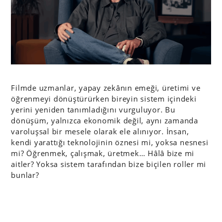
Filmde uzmanlar, yapay zekânın emeği, üretimi ve
öğrenmeyi dönüştürürken bireyin sistem içindeki
yerini yeniden tanımladığını vurguluyor. Bu
dönüşüm, yalnızca ekonomik değil, aynı zamanda
varoluşsal bir mesele olarak ele alınıyor. İnsan,
kendi yarattığı teknolojinin öznesi mi, yoksa nesnesi
mi? Öğrenmek, çalışmak, üretmek… Hâlâ bize mi
aitler? Yoksa sistem tarafından bize biçilen roller mi
bunlar?