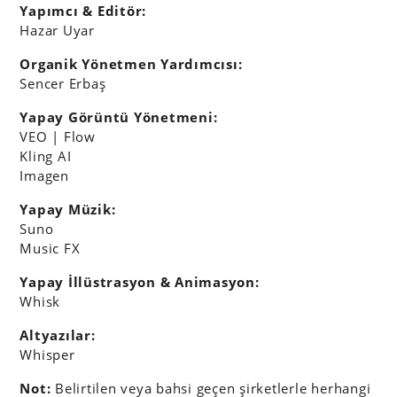
Yapımcı & Editör:
Hazar Uyar
Organik Yönetmen Yardımcısı:
Sencer Erbaş
Yapay Görüntü Yönetmeni:
VEO | Flow
Kling AI
Imagen
Yapay Müzik:
Suno
Music FX
Yapay İllüstrasyon & Animasyon:
Whisk
Altyazılar:
Whisper
Not:
Belirtilen veya bahsi geçen şirketlerle herhangi