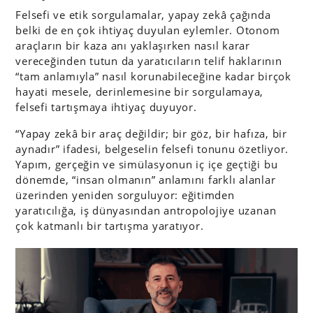
Felsefi ve etik sorgulamalar, yapay zekâ çağında
belki de en çok ihtiyaç duyulan eylemler. Otonom
araçların bir kaza anı yaklaşırken nasıl karar
vereceğinden tutun da yaratıcıların telif haklarının
“tam anlamıyla” nasıl korunabileceğine kadar birçok
hayati mesele, derinlemesine bir sorgulamaya,
felsefi tartışmaya ihtiyaç duyuyor.
“Yapay zekâ bir araç değildir; bir göz, bir hafıza, bir
aynadır” ifadesi, belgeselin felsefi tonunu özetliyor.
Yapım, gerçeğin ve simülasyonun iç içe geçtiği bu
dönemde, “insan olmanın” anlamını farklı alanlar
üzerinden yeniden sorguluyor: eğitimden
yaratıcılığa, iş dünyasından antropolojiye uzanan
çok katmanlı bir tartışma yaratıyor.