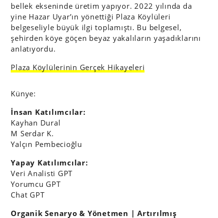
bellek ekseninde üretim yapıyor. 2022 yılında da
yine Hazar Uyar’ın yönettiği Plaza Köylüleri
belgeseliyle büyük ilgi toplamıştı. Bu belgesel,
şehirden köye göçen beyaz yakalıların yaşadıklarını
anlatıyordu.
Plaza Köylülerinin Gerçek Hikayeleri
Künye:
İnsan Katılımcılar:
Kayhan Dural
M Serdar K.
Yalçın Pembecioğlu
Yapay Katılımcılar:
Veri Analisti GPT
Yorumcu GPT
Chat GPT
Organik Senaryo & Yönetmen | Artırılmış