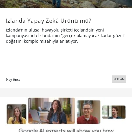
İzlanda Yapay Zekâ Ürünü mü?
İzlanda’nın ulusal havayolu şirketi Icelandair, yeni
kampanyasında İzlanda’nın “gerçek olamayacak kadar güzel”
doğasını komplo mizahıyla anlatıyor.
REKLAM
9 ay önce