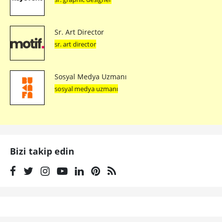
Sr. Art Director
sr. art director
Sosyal Medya Uzmanı
sosyal medya uzmanı
Bizi takip edin