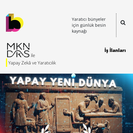
Yaratıcı bünyeler
için günlük besin
kaynağı
İş İlanları
Yapay Zekâ ve Yaratıcılık