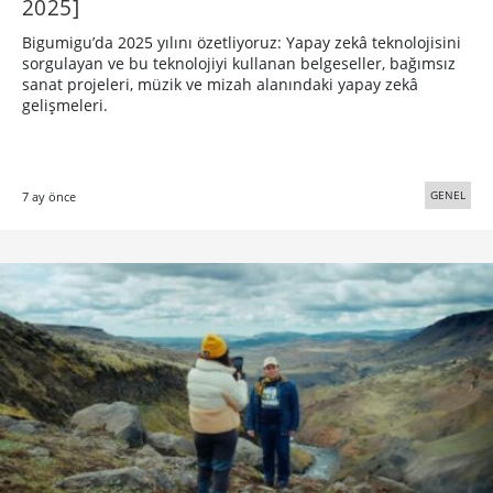
2025]
Bigumigu’da 2025 yılını özetliyoruz: Yapay zekâ teknolojisini
sorgulayan ve bu teknolojiyi kullanan belgeseller, bağımsız
sanat projeleri, müzik ve mizah alanındaki yapay zekâ
gelişmeleri.
GENEL
7 ay önce