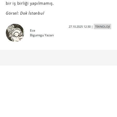
bir iş birliği yapılmamış.
Görsel: Dok İstanbul
27.10.2025 12:30
|
TEKNOLOJİ
Ece
Bigumigu Yazarı