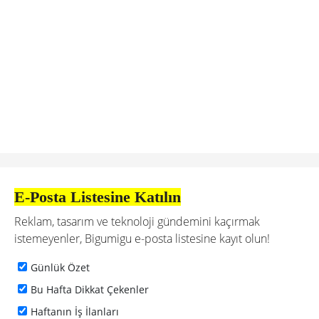
E-Posta Listesine Katılın
Reklam, tasarım ve teknoloji gündemini kaçırmak
istemeyenler, Bigumigu e-posta listesine kayıt olun!
Günlük Özet
Bu Hafta Dikkat Çekenler
Haftanın İş İlanları