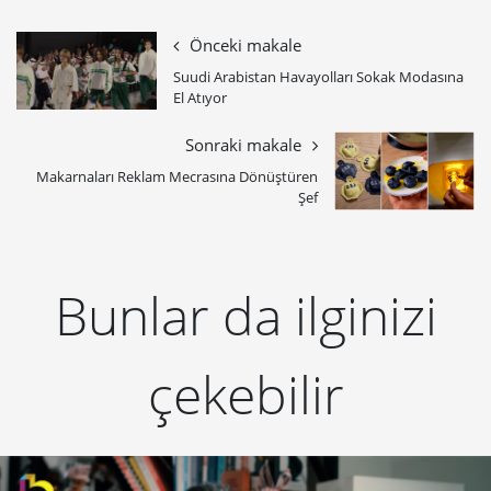
Önceki makale
Suudi Arabistan Havayolları Sokak Modasına
El Atıyor
Sonraki makale
Makarnaları Reklam Mecrasına Dönüştüren
Şef
Bunlar da ilginizi
çekebilir