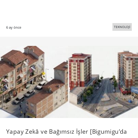
TEKNOLOJİ
6 ay önce
Yapay Zekâ ve Bağımsız İşler [Bigumigu’da