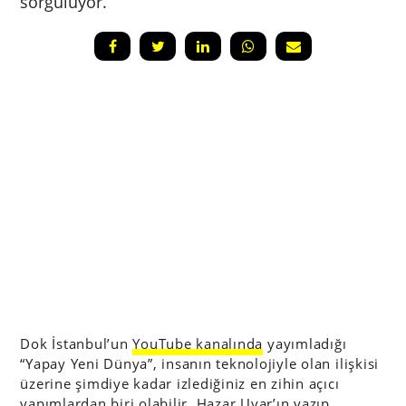
sorguluyor.
Dok İstanbul’un
YouTube kanalında
yayımladığı
“Yapay Yeni Dünya”, insanın teknolojiyle olan ilişkisi
üzerine şimdiye kadar izlediğiniz en zihin açıcı
yapımlardan biri olabilir. Hazar Uyar’ın yazıp