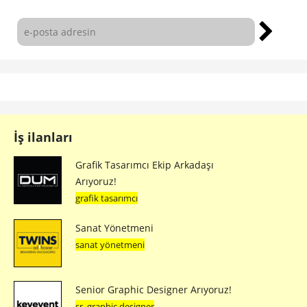
İş ilanları
Grafik Tasarımcı Ekip Arkadaşı
Arıyoruz!
grafik tasarımcı
Sanat Yönetmeni
sanat yönetmeni
Senior Graphic Designer Arıyoruz!
sr. graphic designer