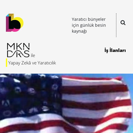
Yaratıcı bünyeler
için günlük besin
kaynağı
İş İlanları
Yapay Zekâ ve Yaratıcılık