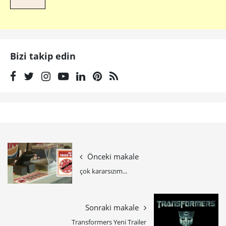
Bizi takip edin
Önceki makale
çok kararsızım...
Sonraki makale
Transformers Yeni Trailer