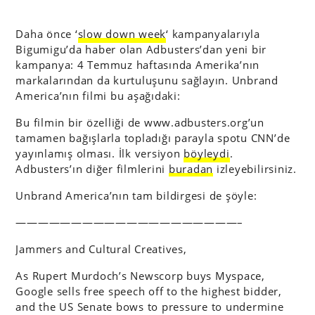
Daha önce ‘
slow down week
‘ kampanyalarıyla
Bigumigu’da haber olan Adbusters’dan yeni bir
kampanya: 4 Temmuz haftasında Amerika’nın
markalarından da kurtuluşunu sağlayın. Unbrand
America’nın filmi bu aşağıdaki:
Bu filmin bir özelliği de www.adbusters.org’un
tamamen bağışlarla topladığı parayla spotu CNN’de
yayınlamış olması. İlk versiyon
böyleydi
.
Adbusters’ın diğer filmlerini
buradan
izleyebilirsiniz.
Unbrand America’nın tam bildirgesi de şöyle:
————————————————————–
Jammers and Cultural Creatives,
As Rupert Murdoch’s Newscorp buys Myspace,
Google sells free speech off to the highest bidder,
and the US Senate bows to pressure to undermine