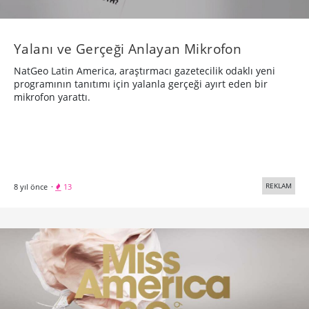
Yalanı ve Gerçeği Anlayan Mikrofon
NatGeo Latin America, araştırmacı gazetecilik odaklı yeni
programının tanıtımı için yalanla gerçeği ayırt eden bir
mikrofon yarattı.
REKLAM
8 yıl önce
·
13