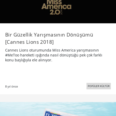
Bir Güzellik Yarışmasının Dönüşümü
[Cannes Lions 2018]
Cannes Lions oturumunda Miss America yarışmasının
#MeToo hareketi ışığında nasıl dönüştüğü pek çok farklı
konu başlığıyla ele alınıyor.
POPÜLER KÜLTÜR
8 yıl önce