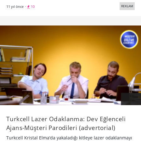
REKLAM
11 yıl önce
·
10
Turkcell Lazer Odaklanma: Dev Eğlenceli
Ajans-Müşteri Parodileri (advertorial)
Turkcell Kristal Elma’da yakaladığı kitleye lazer odaklanmayı