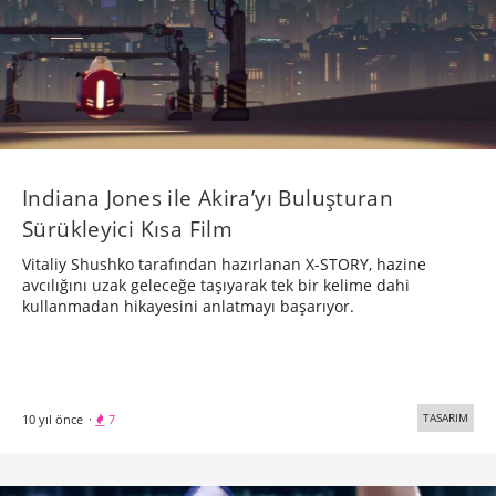
Indiana Jones ile Akira’yı Buluşturan
Sürükleyici Kısa Film
Vitaliy Shushko tarafından hazırlanan X-STORY, hazine
avcılığını uzak geleceğe taşıyarak tek bir kelime dahi
kullanmadan hikayesini anlatmayı başarıyor.
TASARIM
10 yıl önce
·
7