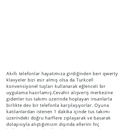
Akıllı telefonlar hayatımıza girdiğinden beri qwerty
klavyeler bizi esir almış olsa da Turkcell
konvensiyonel tuşları kullanarak eğlenceli bir
uygulama hazırlamış.Cevahir alışveriş merkezine
gidenler tus takımı üzerinde hoplayan insanlarla
birlikte dev bir telefonla karşılaşıyorlar. Oyuna
katılanlardan istenen 1 dakika içinde tus takımı
üzerindeki doğru harflere zıplayarak ve basarak
dolayısıyla alıştığımızın dışında ellerini hiç