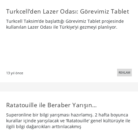
Turkcell’den Lazer Odası: Görevimiz Tablet
Turkcell Taksim’de başlattığı Görevimiz Tablet projesinde
kullanılan Lazer Odası ile Türkiye’yi gezmeyi planlıyor.
REKLAM
13 yıl önce
Ratatouille ile Beraber Yarışın…
Superonline bir bilgi yarışması hazırlamış. 2 hafta boyunca
kurallar içinde yarışılacak ve ‘Ratatouille‘ genel kültürüyle ile
ilgili bilgi dağarcıkları arttırılacakmış