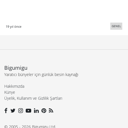
GENEL
19 yıl önce
Bigumigu
Yaratıcı bünyeler için günlük besin kaynağı
Hakkımızda
Künye
Üyelik, Kullanım ve Gizlilik Şartları
© 2005 - 2026 Bigumigu Ltd.