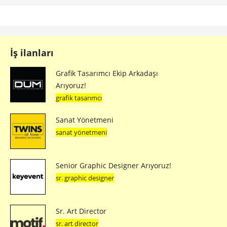
İş ilanları
Grafik Tasarımcı Ekip Arkadaşı
Arıyoruz!
grafik tasarımcı
Sanat Yönetmeni
sanat yönetmeni
Senior Graphic Designer Arıyoruz!
sr. graphic designer
Sr. Art Director
sr. art director