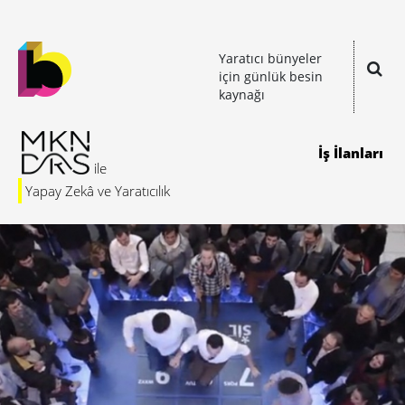
Yaratıcı bünyeler
için günlük besin
kaynağı
İş İlanları
Yapay Zekâ ve Yaratıcılık