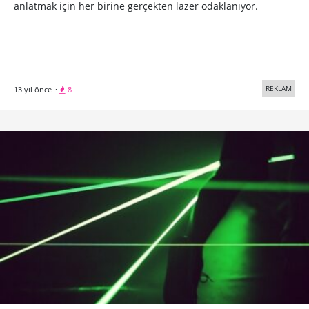
anlatmak için her birine gerçekten lazer odaklanıyor.
REKLAM
13 yıl önce
·
8