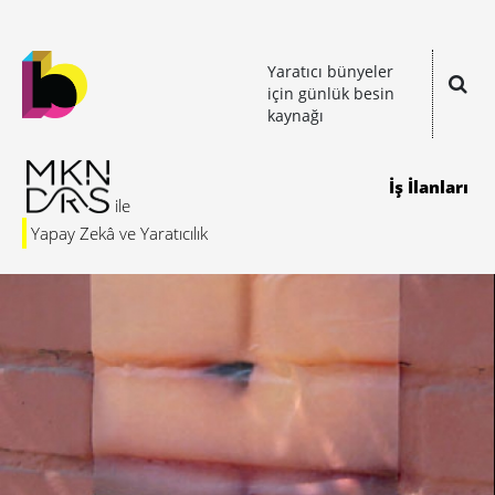
Yaratıcı bünyeler
için günlük besin
kaynağı
İş İlanları
Yapay Zekâ ve Yaratıcılık