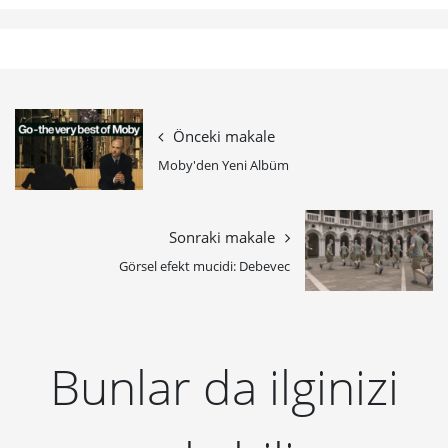
Önceki makale
Moby'den Yeni Albüm
Sonraki makale
Görsel efekt mucidi: Debevec
Bunlar da ilginizi