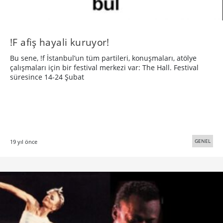
!F afiş hayali kuruyor!
Bu sene, !f İstanbul’un tüm partileri, konuşmaları, atölye
çalışmaları için bir festival merkezi var: The Hall. Festival
süresince 14-24 Şubat
GENEL
19 yıl önce