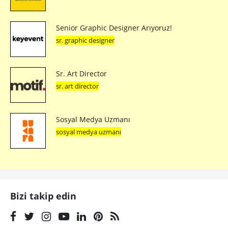
Senior Graphic Designer Arıyoruz!
sr. graphic designer
Sr. Art Director
sr. art director
Sosyal Medya Uzmanı
sosyal medya uzmanı
Bizi takip edin