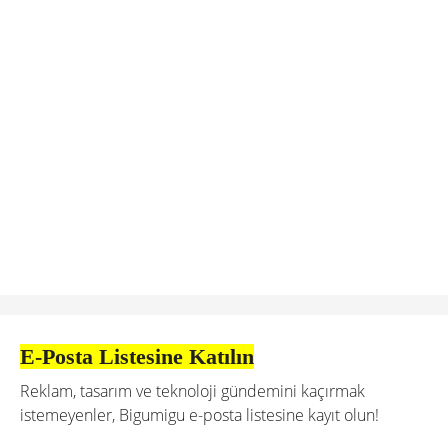
E-Posta Listesine Katılın
Reklam, tasarım ve teknoloji gündemini kaçırmak
istemeyenler, Bigumigu e-posta listesine kayıt olun!