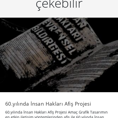
çekebilir
60.yılında İnsan Hakları Afiş Projesi
60.yılında İnsan Hakları Afiş Projesi Amaç Grafik Tasarımın
en etkin iletişim yöntemlerinden afiş ile 60.yılında İnsan