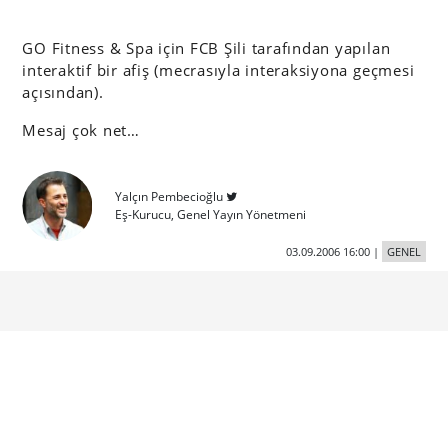
GO Fitness & Spa için FCB Şili tarafından yapılan
interaktif bir afiş (mecrasıyla interaksiyona geçmesi
açısından).
Mesaj çok net…
Yalçın Pembecioğlu
Eş-Kurucu, Genel Yayın Yönetmeni
03.09.2006 16:00
|
GENEL