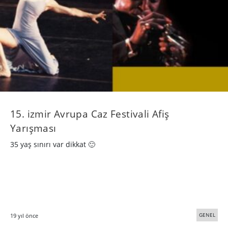
15. izmir Avrupa Caz Festivali Afiş
Yarışması
35 yaş sınırı var dikkat 🙂
GENEL
19 yıl önce