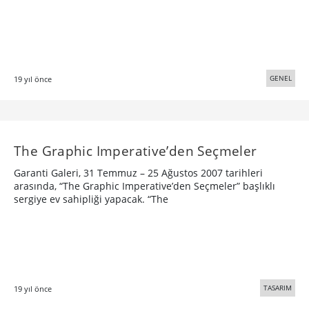
GENEL
19 yıl önce
The Graphic Imperative’den Seçmeler
Garanti Galeri, 31 Temmuz – 25 Ağustos 2007 tarihleri
arasında, “The Graphic Imperative’den Seçmeler” başlıklı
sergiye ev sahipliği yapacak. “The
TASARIM
19 yıl önce