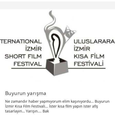
Buyurun yarışma
Ne zamandır haber yapmıyorum elim kaşınıyordu… Buyurun
İzmir Kısa Film Festivali… İster kısa film yapın ister afiş
tasarlayın… Yarışın…. Bak