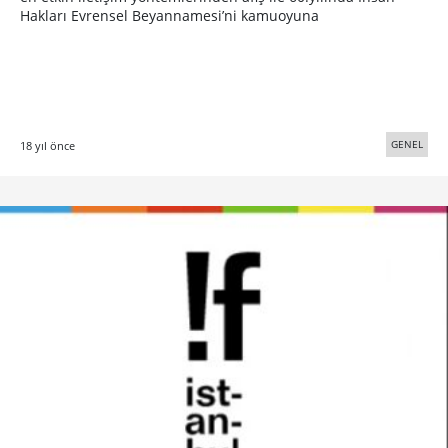
Hakları Evrensel Beyannamesi’ni kamuoyuna
GENEL
18 yıl önce