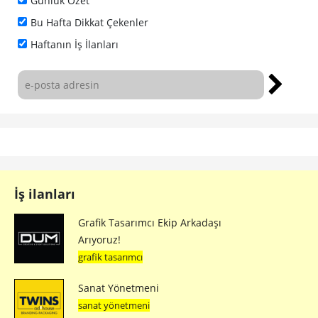
Günlük Özet
Bu Hafta Dikkat Çekenler
Haftanın İş İlanları
İş ilanları
Grafik Tasarımcı Ekip Arkadaşı
Arıyoruz!
grafik tasarımcı
Sanat Yönetmeni
sanat yönetmeni