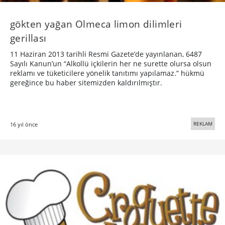
gökten yağan Olmeca limon dilimleri
gerillası
11 Haziran 2013 tarihli Resmi Gazete’de yayınlanan, 6487
Sayılı Kanun’un “Alkollü içkilerin her ne surette olursa olsun
reklamı ve tüketicilere yönelik tanıtımı yapılamaz.” hükmü
gereğince bu haber sitemizden kaldırılmıştır.
REKLAM
16 yıl önce