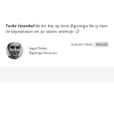
Torke İstanbul
'da bir kaç ay önce Bigumigu'da iş ilanı
ile kaynanasını en iyi satanı aramıştı 🙂
16.06.2011 00:00
|
REKLAM
Aygül Öndeş
Bigumigu Kurucusu