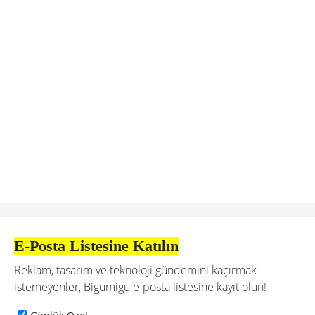
E-Posta Listesine Katılın
Reklam, tasarım ve teknoloji gündemini kaçırmak
istemeyenler, Bigumigu e-posta listesine kayıt olun!