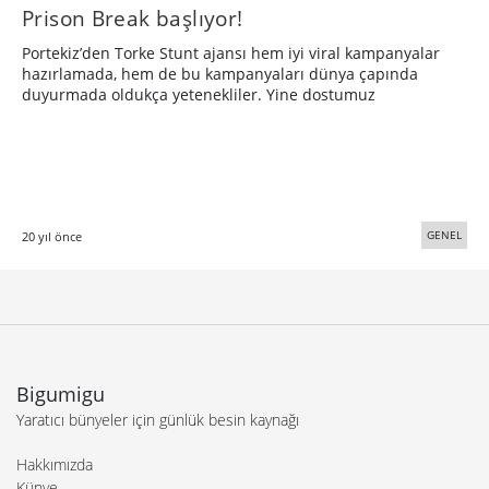
Prison Break başlıyor!
Portekiz’den Torke Stunt ajansı hem iyi viral kampanyalar
hazırlamada, hem de bu kampanyaları dünya çapında
duyurmada oldukça yetenekliler. Yine dostumuz
GENEL
20 yıl önce
Bigumigu
Yaratıcı bünyeler için günlük besin kaynağı
Hakkımızda
Künye