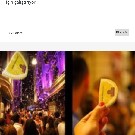
için çalıştırıyor.
REKLAM
13 yıl önce