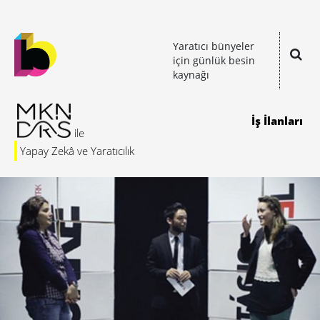
Yaratıcı bünyeler
için günlük besin
kaynağı
İş İlanları
Yapay Zekâ ve Yaratıcılık