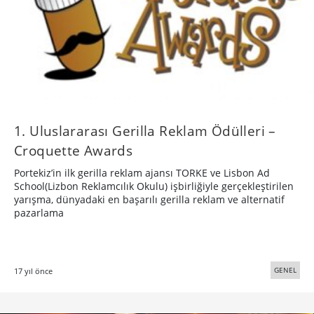
1. Uluslararası Gerilla Reklam Ödülleri –
Croquette Awards
Portekiz’in ilk gerilla reklam ajansı TORKE ve Lisbon Ad
School(Lizbon Reklamcılık Okulu) işbirliğiyle gerçekleştirilen
yarışma, dünyadaki en başarılı gerilla reklam ve alternatif
pazarlama
GENEL
17 yıl önce