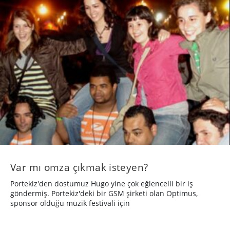
Var mı omza çıkmak isteyen?
Portekiz'den dostumuz Hugo yine çok eğlencelli bir iş
göndermiş. Portekiz'deki bir GSM şirketi olan Optimus,
sponsor olduğu müzik festivali için