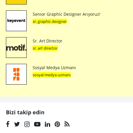
Senior Graphic Designer Arıyoruz!
sr. graphic designer
Sr. Art Director
sr. art director
Sosyal Medya Uzmanı
sosyal medya uzmanı
Bizi takip edin