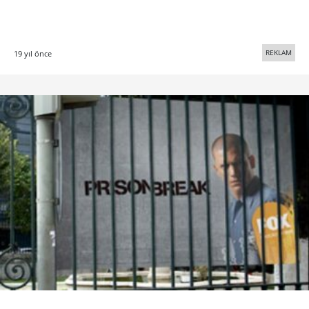
REKLAM
19 yıl önce