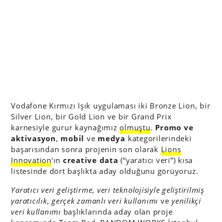
Vodafone Kırmızı Işık uygulaması iki Bronze Lion, bir
Silver Lion, bir Gold Lion ve bir Grand Prix
karnesiyle gurur kaynağımız
olmuştu
.
Promo ve
aktivasyon
,
mobil
ve
medya
kategorilerindeki
başarısından sonra projenin son olarak
Lions
Innovation
‘ın
creative data
(“yaratıcı veri”) kısa
listesinde dört başlıkta aday olduğunu görüyoruz.
Yaratıcı veri geliştirme
,
veri teknolojisiyle geliştirilmiş
yaratıcılık
,
gerçek zamanlı veri kullanımı
ve
yenilikçi
veri kullanımı
başlıklarında aday olan proje