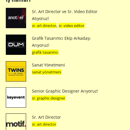
Sr. Art Director ve Sr. Video Editor
Atıyoruz!
,
sr. art director
sr. video editor
Grafik Tasarımcı Ekip Arkadaşı
Arıyoruz!
grafik tasarımcı
Sanat Yönetmeni
sanat yönetmeni
Senior Graphic Designer Arıyoruz!
sr. graphic designer
Sr. Art Director
sr. art director