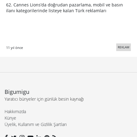
62. Cannes Lions’da doğrudan pazarlama, mobil ve basın
ilanı kategorilerinde listeye kalan Türk reklamları
REKLAM
11 yıl önce
Bigumigu
Yaratıcı bünyeler için günlük besin kaynağı
Hakkımızda
Künye
Üyelik, Kullanım ve Gizlilik Şartları