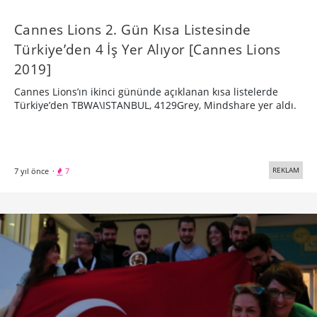
Cannes Lions 2. Gün Kısa Listesinde
Türkiye’den 4 İş Yer Alıyor [Cannes Lions
2019]
Cannes Lions’ın ikinci gününde açıklanan kısa listelerde
Türkiye’den TBWA\ISTANBUL, 4129Grey, Mindshare yer aldı.
REKLAM
7 yıl önce
·
7