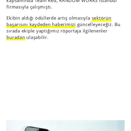
kapsamında Team Red, RANDOM WORKS İstanbul
firmasıyla çalışmıştı.
Ekibin aldığı ödüllerde artış olmasıyla
sektörün
başarısını kaydeden haberimizi
güncelleyeceğiz. Bu
sırada ekiple yaptığımız röportaja ilgilenenler
buradan
ulaşabilir.